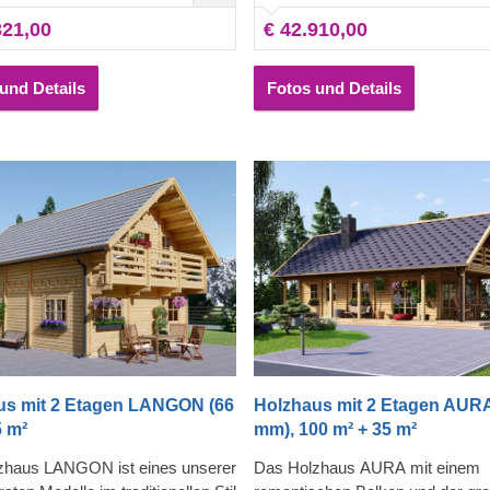
r als Arbeitsbereich oder als
Arbeitsbereich oder als zusätzli
321,00
€ 42.910,00
ches Schlafzimmer genutzt
Schlafzimmer genutzt werden ka
ann. Dank der großen Fenster
Dank der großen Fenster können
Sie sonnige Tage im Haus
sonnige Tage im Haus genießen,
und Details
Fotos und Details
, und auch ein Schritt hinaus auf
auch ein Schritt hinaus auf die ü
dachte Terrasse könnte eine
Terrasse könnte eine wahre Fre
reude werden.
werden.
us mit 2 Etagen LANGON (66
Holzhaus mit 2 Etagen AURA
5 m²
mm), 100 m² + 35 m²
zhaus LANGON ist eines unserer
Das Holzhaus AURA mit einem