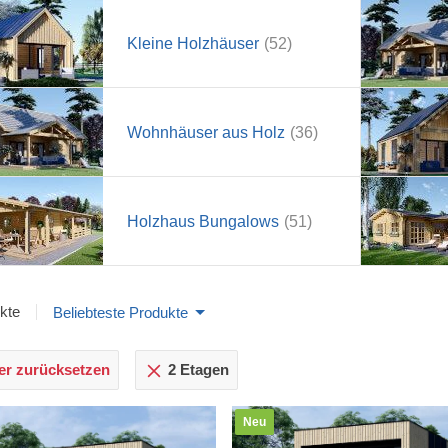
Kleine Holzhäuser
(52)
Wohnhäuser aus Holz
(36)
Holzhaus Bungalows
(51)
kte
Beliebteste Produkte
ter zurücksetzen
2 Etagen
Neu