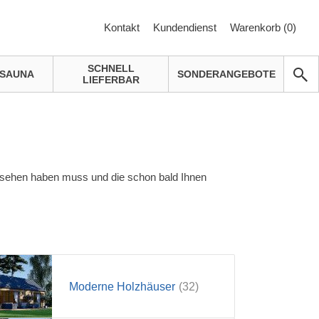
Kontakt
Kundendienst
Warenkorb (
0
)
SCHNELL
SAUNA
SONDERANGEBOTE
LIEFERBAR
esehen haben muss und die schon bald Ihnen
Moderne Holzhäuser
(32)