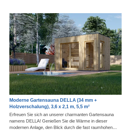
Moderne Gartensauna DELLA (34 mm +
Holzverschalung), 3,6 x 2,1 m, 5,5 m²
Erfreuen Sie sich an unserer charmanten Gartensauna
namens DELLA! Genießen Sie die Wärme in dieser
modernen Anlage, den Blick durch die fast raumhohen