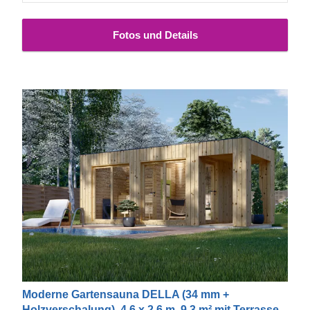
Fotos und Details
Moderne Gartensauna DELLA (34 mm +
Holzverschalung), 4,6 x 2,6 m, 9,3 m² mit Terrasse