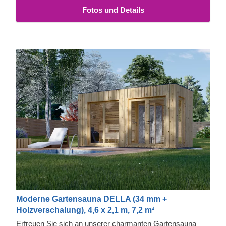
Fotos und Details
Moderne Gartensauna DELLA (34 mm +
Holzverschalung), 4,6 x 2,1 m, 7,2 m²
Erfreuen Sie sich an unserer charmanten Gartensauna