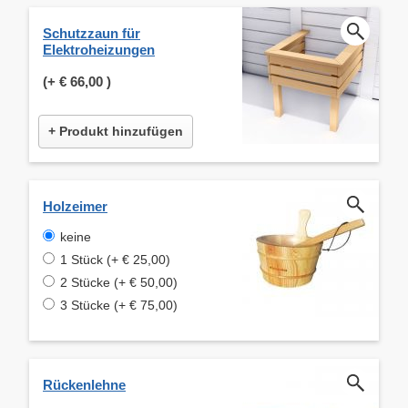
Schutzzaun für
Elektroheizungen
(+
€ 66,00
)
+ Produkt hinzufügen
Holzeimer
keine
1 Stück (+ € 25,00)
2 Stücke (+ € 50,00)
3 Stücke (+ € 75,00)
Rückenlehne