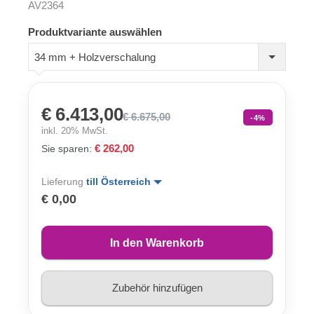
AV2364
Produktvariante auswählen
34 mm + Holzverschalung
€ 6.413,00
€ 6.675,00
-4%
inkl. 20% MwSt.
€ 262,00
Sie sparen:
Lieferung
till Österreich
€ 0,00
In den Warenkorb
Zubehör hinzufügen