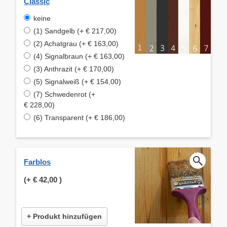
Classic
keine
(1) Sandgelb (+ € 217,00)
(2) Achatgrau (+ € 163,00)
(4) Signalbraun (+ € 163,00)
(3) Anthrazit (+ € 170,00)
(5) Signalweiß (+ € 154,00)
(7) Schwedenrot (+
€ 228,00)
(6) Transparent (+ € 186,00)
Farblos
(+
€ 42,00
)
+ Produkt hinzufügen