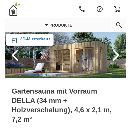
PRODUKTE
3D-Musterhaus
Gartensauna mit Vorraum
DELLA (34 mm +
Holzverschalung), 4,6 x 2,1 m,
7,2 m²