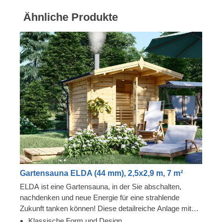
Ähnliche Produkte
Gartensauna ELDA (44 mm), 2,5x2,9 m, 7 m²
ELDA ist eine Gartensauna, in der Sie abschalten,
nachdenken und neue Energie für eine strahlende
Zukunft tanken können! Diese detailreiche Anlage mit
schönem Spitzdach ist gemütlich und komfortabel und
Klassische Form und Design