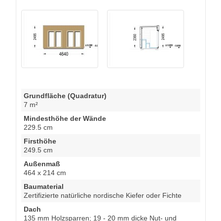
Grundfläche (Quadratur)
7 m²
Mindesthöhe der Wände
229.5 cm
Firsthöhe
249.5 cm
Außenmaß
464 x 214 cm
Baumaterial
Zertifizierte natürliche nordische Kiefer oder Fichte
Dach
135 mm Holzsparren; 19 - 20 mm dicke Nut- und