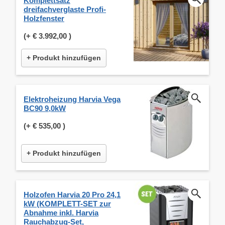
Komplettsatz
dreifachverglaste Profi-
Holzfenster
(+
€ 3.992,00
)
+ Produkt hinzufügen
Elektroheizung Harvia Vega
BC90 9,0kW
(+
€ 535,00
)
+ Produkt hinzufügen
Holzofen Harvia 20 Pro 24,1
kW (KOMPLETT-SET zur
Abnahme inkl. Harvia
Rauchabzug-Set,