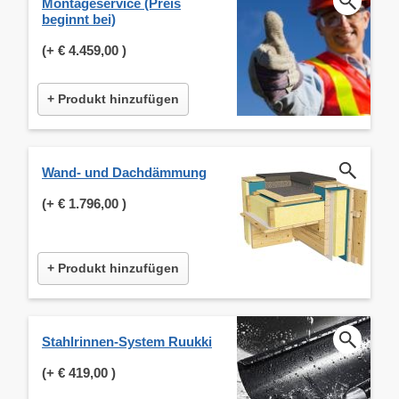
Montageservice (Preis
beginnt bei)
(+
€ 4.459,00
)
+ Produkt hinzufügen
Wand- und Dachdämmung
(+
€ 1.796,00
)
+ Produkt hinzufügen
Stahlrinnen-System Ruukki
(+
€ 419,00
)