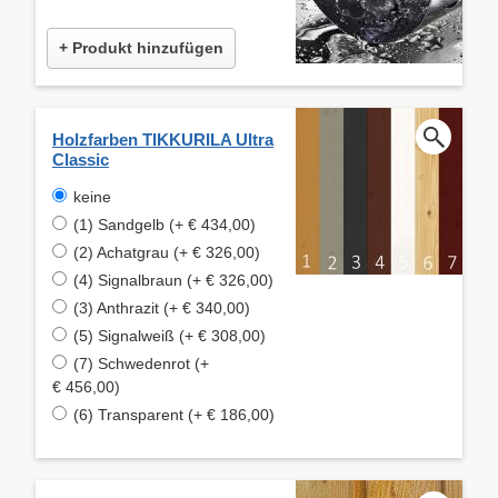
+ Produkt hinzufügen
Holzfarben TIKKURILA Ultra
Classic
keine
(1) Sandgelb (+ € 434,00)
(2) Achatgrau (+ € 326,00)
(4) Signalbraun (+ € 326,00)
(3) Anthrazit (+ € 340,00)
(5) Signalweiß (+ € 308,00)
(7) Schwedenrot (+
€ 456,00)
(6) Transparent (+ € 186,00)