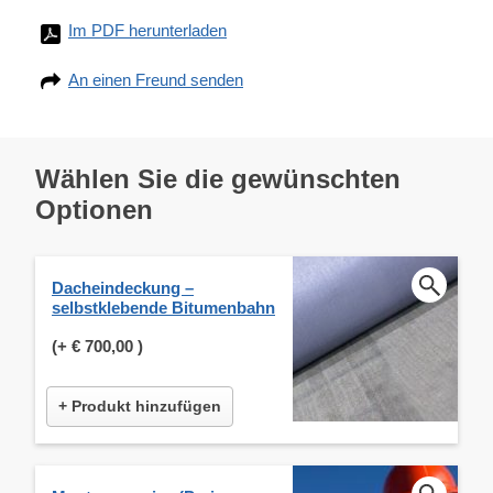
Im PDF herunterladen
An einen Freund senden
Wählen Sie die gewünschten
Optionen
Dacheindeckung –
selbstklebende Bitumenbahn
(+
€ 700,00
)
+ Produkt hinzufügen