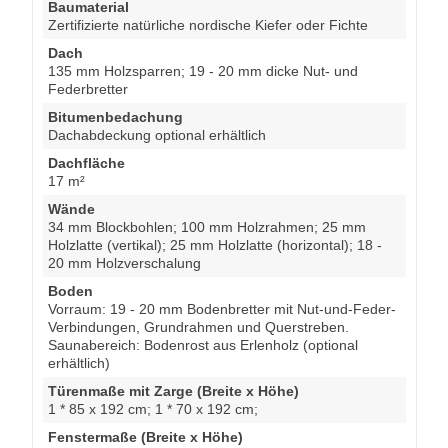
Baumaterial
Zertifizierte natürliche nordische Kiefer oder Fichte
Dach
135 mm Holzsparren; 19 - 20 mm dicke Nut- und
Federbretter
Bitumenbedachung
Dachabdeckung optional erhältlich
Dachfläche
17 m²
Wände
34 mm Blockbohlen; 100 mm Holzrahmen; 25 mm
Holzlatte (vertikal); 25 mm Holzlatte (horizontal); 18 -
20 mm Holzverschalung
Boden
Vorraum: 19 - 20 mm Bodenbretter mit Nut-und-Feder-
Verbindungen, Grundrahmen und Querstreben.
Saunabereich: Bodenrost aus Erlenholz (optional
erhältlich)
Türenmaße mit Zarge (Breite x Höhe)
1 * 85 x 192 cm; 1 * 70 x 192 cm;
Fenstermaße (Breite x Höhe)