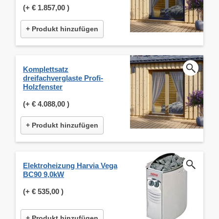
(+
€ 1.857,00
)
+ Produkt hinzufügen
Komplettsatz
dreifachverglaste Profi-
Holzfenster
(+
€ 4.088,00
)
+ Produkt hinzufügen
Elektroheizung Harvia Vega
BC90 9,0kW
(+
€ 535,00
)
+ Produkt hinzufügen