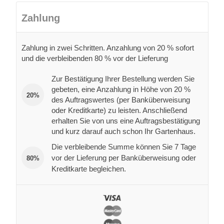
Die verbleibende Summe können Sie 7 Tage
vor der Lieferung per Banküberweisung oder
80%
Kreditkarte begleichen.
Kreditkarte
Kreditkarte (Maestro, Mastercard oder Visa). Ihre
Zahlung erfolgt fast ohne Verzögerung.
Banküberweisung
Zahlung per Banküberweisung: Diese können Sie direkt
bei Ihrer Bank oder online tätigen. Vergessen Sie nicht
Ihre Auftragsnummer im Verwendungszweck
anzugeben.