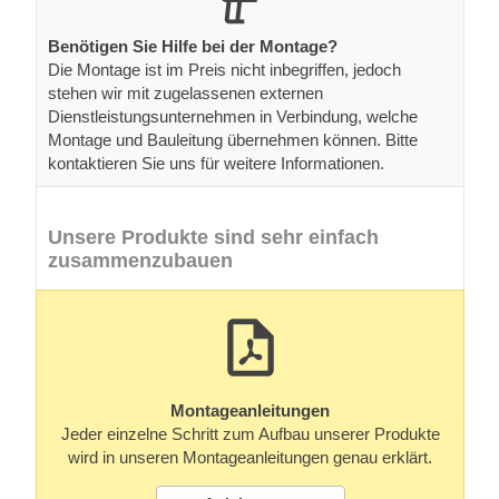
Montageanleitungen
Jeder einzelne Schritt zum Aufbau unserer Produkte
wird in unseren Montageanleitungen genau erklärt.
Anleitungen
anfordern
Jedes Teil ist dank einer Stückliste eindeutig
identifizierbar.
Alle Teile sind nummeriert, was Ihnen die Montage Ihrer
Hauses sehr vereinfacht.