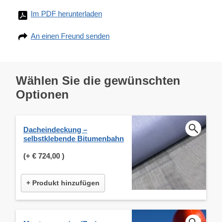
Im PDF herunterladen
An einen Freund senden
Wählen Sie die gewünschten
Optionen
Dacheindeckung –
selbstklebende Bitumenbahn
(+
€ 724,00
)
+ Produkt hinzufügen