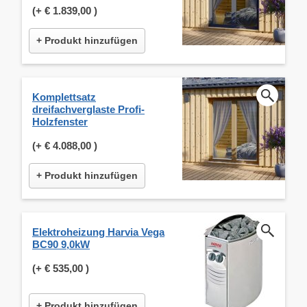
(+
€ 1.839,00
)
+ Produkt hinzufügen
Komplettsatz
dreifachverglaste Profi-
Holzfenster
(+
€ 4.088,00
)
+ Produkt hinzufügen
Elektroheizung Harvia Vega
BC90 9,0kW
(+
€ 535,00
)
+ Produkt hinzufügen