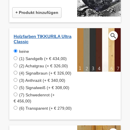
+ Produkt hinzufügen
Holzfarben TIKKURILA Ultra
Classic
keine
(1) Sandgelb (+ € 434,00)
(2) Achatgrau (+ € 326,00)
(4) Signalbraun (+ € 326,00)
(3) Anthrazit (+ € 340,00)
(5) Signalweiß (+ € 308,00)
(7) Schwedenrot (+
€ 456,00)
(6) Transparent (+ € 279,00)