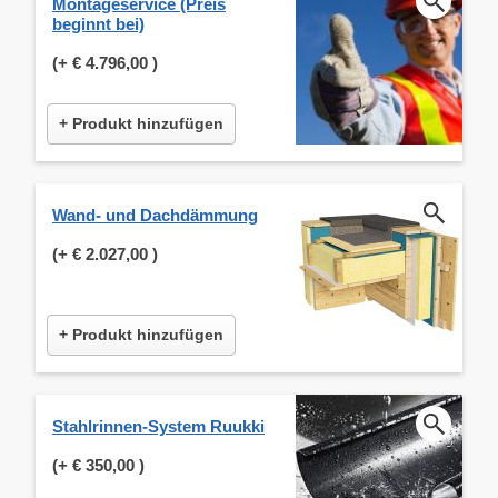
Montageservice (Preis
beginnt bei)
(+
€ 4.796,00
)
+ Produkt hinzufügen
Wand- und Dachdämmung
(+
€ 2.027,00
)
+ Produkt hinzufügen
Stahlrinnen-System Ruukki
(+
€ 350,00
)