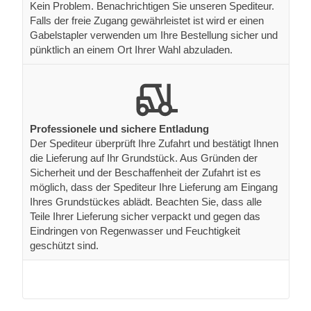
möglich, dass der Spediteur Ihre Lieferung am Eingang
Ihres Grundstückes ablädt. Beachten Sie, dass alle
Teile Ihrer Lieferung sicher verpackt und gegen das
Eindringen von Regenwasser und Feuchtigkeit
geschützt sind.
Zahlung
Zahlung in zwei Schritten. Anzahlung von 20 % sofort
und die verbleibenden 80 % vor der Lieferung
Zur Bestätigung Ihrer Bestellung werden Sie
gebeten, eine Anzahlung in Höhe von 20 %
20%
des Auftragswertes (per Banküberweisung
oder Kreditkarte) zu leisten. Anschließend
erhalten Sie von uns eine Auftragsbestätigung
und kurz darauf auch schon Ihr Gartenhaus.