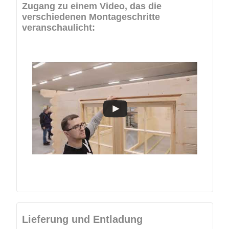
Lieferung und Entladung
Kostenlose Lieferung nach Österreich
Bitte kontaktieren Sie uns für weitere Informationen.
Lieferung
Ist das Produkt mit "Schnelle Lieferung" markiert, so