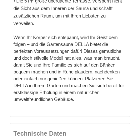
• Die 6 m² große überdachte Terrasse, versperrt nicht
die Sicht aus dem Inneren der Sauna und schafft
zusätzlichen Raum, um mit Ihren Liebsten zu
verweilen.
Wenn Ihr Körper sich entspannt, wird Ihr Geist dem
folgen – und die Gartensauna DELLA bietet die
perfekten Voraussetzungen dafür! Dieses gemütliche
und doch stilvolle Modell hat alles, was man braucht,
damit Sie und Ihre Familie es sich auf den Bänken
bequem machen und in Ruhe plaudern, nachdenken
oder einfach nur genießen können. Platzieren Sie
DELLA in Ihrem Garten und machen Sie sich bereit für
erstklassige Erholung in einem natürlichen,
umweltfreundlichen Gebäude.
Technische Daten