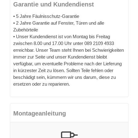
ersetzen oder zu reparieren.
Montageanleitung
Benötigen Sie Hilfe bei der Montage?
Die Montage ist im Preis nicht inbegriffen, jedoch
stehen wir mit zugelassenen externen
Dienstleistungsunternehmen in Verbindung, welche
Montage und Bauleitung übernehmen können. Bitte
kontaktieren Sie uns für weitere Informationen.
Unsere Produkte sind sehr einfach
zusammenzubauen