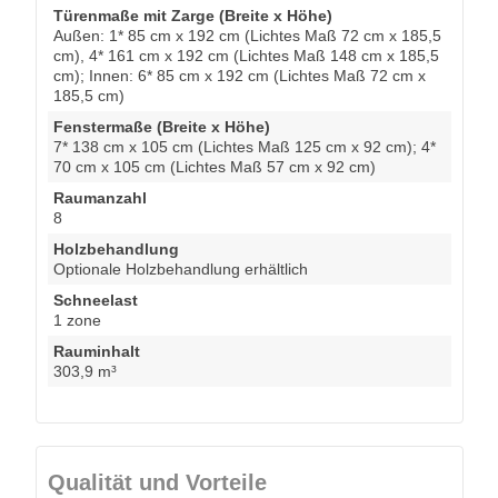
Türenmaße mit Zarge (Breite x Höhe)
Außen: 1* 85 cm x 192 cm (Lichtes Maß 72 cm x 185,5
cm), 4* 161 cm x 192 cm (Lichtes Maß 148 cm x 185,5
cm); Innen: 6* 85 cm x 192 cm (Lichtes Maß 72 cm x
185,5 cm)
Fenstermaße (Breite x Höhe)
7* 138 cm x 105 cm (Lichtes Maß 125 cm x 92 cm); 4*
70 cm x 105 cm (Lichtes Maß 57 cm x 92 cm)
Raumanzahl
8
Holzbehandlung
Optionale Holzbehandlung erhältlich
Schneelast
1 zone
Rauminhalt
303,9 m³
Qualität und Vorteile