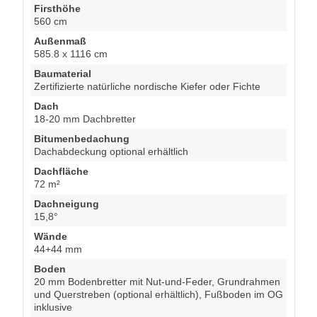
Firsthöhe
560 cm
Außenmaß
585.8 x 1116 cm
Baumaterial
Zertifizierte natürliche nordische Kiefer oder Fichte
Dach
18-20 mm Dachbretter
Bitumenbedachung
Dachabdeckung optional erhältlich
Dachfläche
72 m²
Dachneigung
15,8°
Wände
44+44 mm
Boden
20 mm Bodenbretter mit Nut-und-Feder, Grundrahmen
und Querstreben (optional erhältlich), Fußboden im OG
inklusive