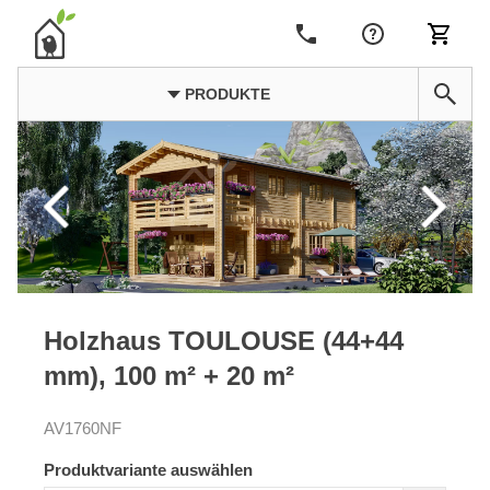
PRODUKTE
Holzhaus TOULOUSE (44+44
mm), 100 m² + 20 m²
AV1760NF
Produktvariante auswählen