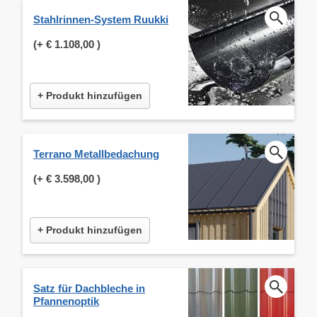
Stahlrinnen-System Ruukki
(+
€ 1.108,00
)
+ Produkt hinzufügen
Terrano Metallbedachung
(+
€ 3.598,00
)
+ Produkt hinzufügen
Satz für Dachbleche in
Pfannenoptik