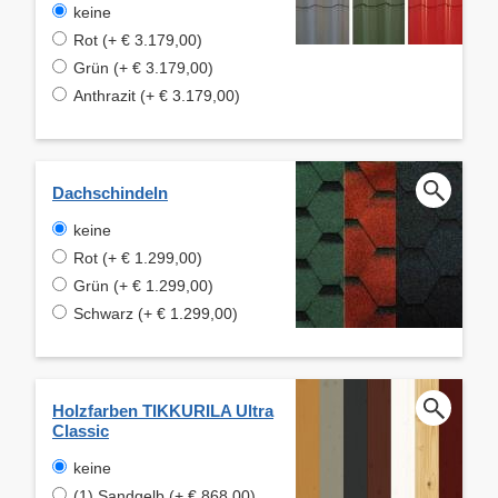
keine
Rot (+ € 3.179,00)
Grün (+ € 3.179,00)
Anthrazit (+ € 3.179,00)
Dachschindeln
keine
Rot (+ € 1.299,00)
Grün (+ € 1.299,00)
Schwarz (+ € 1.299,00)
Holzfarben TIKKURILA Ultra
Classic
keine
(1) Sandgelb (+ € 868,00)