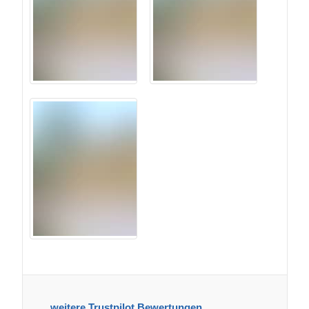
weitere Trustpilot Bewertungen