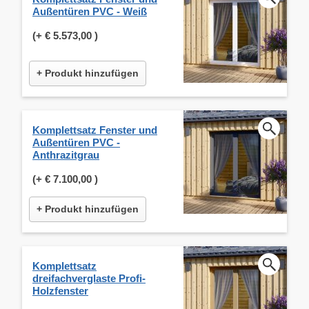
Außentüren PVC - Weiß
(+
€ 5.573,00
)
+ Produkt hinzufügen
Komplettsatz Fenster und
Außentüren PVC -
Anthrazitgrau
(+
€ 7.100,00
)
+ Produkt hinzufügen
Komplettsatz
dreifachverglaste Profi-
Holzfenster