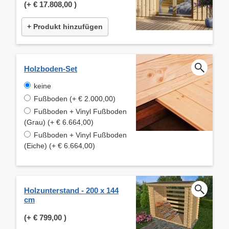
(+
€ 17.808,00
)
+ Produkt hinzufügen
Holzboden-Set
keine
Fußboden (+ € 2.000,00)
Fußboden + Vinyl Fußboden
(Grau) (+ € 6.664,00)
Fußboden + Vinyl Fußboden
(Eiche) (+ € 6.664,00)
Holzunterstand - 200 x 144
cm
(+
€ 799,00
)