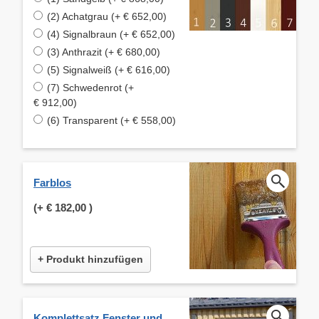
(2) Achatgrau (+ € 652,00)
(4) Signalbraun (+ € 652,00)
(3) Anthrazit (+ € 680,00)
(5) Signalweiß (+ € 616,00)
(7) Schwedenrot (+
€ 912,00)
(6) Transparent (+ € 558,00)
Farblos
(+
€ 182,00
)
+ Produkt hinzufügen
Komplettsatz Fenster und