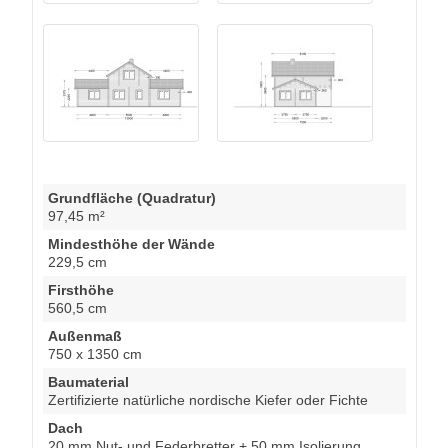
Grundfläche (Quadratur)
97,45 m²
Mindesthöhe der Wände
229,5 cm
Firsthöhe
560,5 cm
Außenmaß
750 x 1350 cm
Baumaterial
Zertifizierte natürliche nordische Kiefer oder Fichte
Dach
20 mm Nut- und Federbretter + 50 mm Isolierung