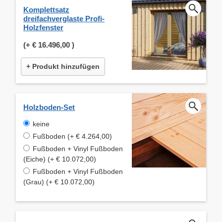
Komplettsatz
dreifachverglaste Profi-
Holzfenster
(+
€ 16.496,00
)
+ Produkt hinzufügen
Holzboden-Set
keine
Fußboden (+ € 4.264,00)
Fußboden + Vinyl Fußboden
(Eiche) (+ € 10.072,00)
Fußboden + Vinyl Fußboden
(Grau) (+ € 10.072,00)