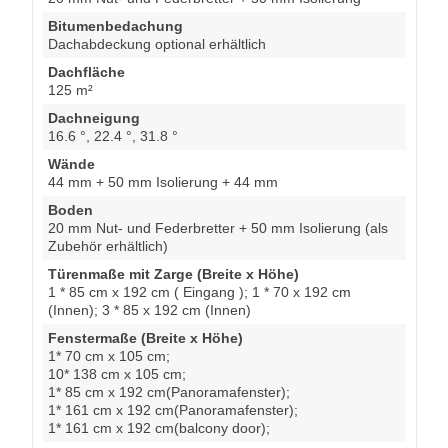
Bitumenbedachung
Dachabdeckung optional erhältlich
Dachfläche
125 m²
Dachneigung
16.6 °, 22.4 °, 31.8 °
Wände
44 mm + 50 mm Isolierung + 44 mm
Boden
20 mm Nut- und Federbretter + 50 mm Isolierung (als
Zubehör erhältlich)
Türenmaße mit Zarge (Breite x Höhe)
1 * 85 cm x 192 cm ( Eingang ); 1 * 70 x 192 cm
(Innen); 3 * 85 x 192 cm (Innen)
Fenstermaße (Breite x Höhe)
1* 70 cm x 105 cm;
10* 138 cm x 105 cm;
1* 85 cm x 192 cm(Panoramafenster);
1* 161 cm x 192 cm(Panoramafenster);
1* 161 cm x 192 cm(balcony door);