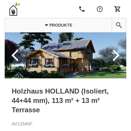
PRODUKTE
Holzhaus HOLLAND (Isoliert,
44+44 mm), 113 m² + 13 m²
Terrasse
AV1334NF