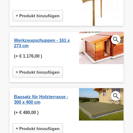
+ Produkt hinzufügen
Werkzeugschuppen - 161 x
273 cm
(+
€ 1.176,00
)
+ Produkt hinzufügen
Bausatz für Holzterrasse -
300 x 400 cm
(+
€ 480,00
)
+ Produkt hinzufügen