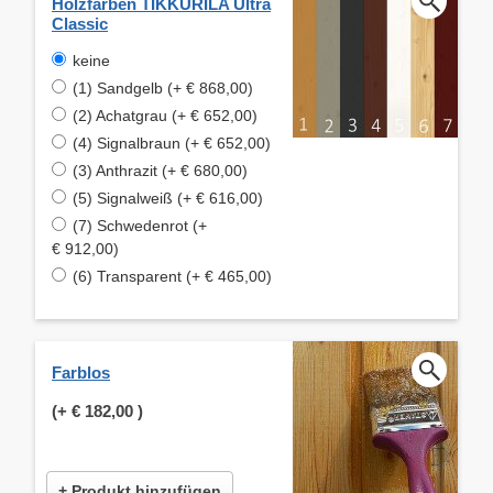
Holzfarben TIKKURILA Ultra
Classic
keine
(1) Sandgelb (+ € 868,00)
(2) Achatgrau (+ € 652,00)
(4) Signalbraun (+ € 652,00)
(3) Anthrazit (+ € 680,00)
(5) Signalweiß (+ € 616,00)
(7) Schwedenrot (+
€ 912,00)
(6) Transparent (+ € 465,00)
Farblos
(+
€ 182,00
)
+ Produkt hinzufügen