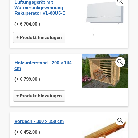
Lüftungsgerät mit
Wärmerückgewinnung:
Rekuperator VL-80U5-E
(+
€ 704,00
)
+ Produkt hinzufügen
Holzunterstand - 200 x 144
cm
(+
€ 799,00
)
+ Produkt hinzufügen
Vordach - 300 x 150 cm
(+
€ 452,00
)