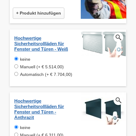
+ Produkt hinzufügen
Hochwertige
Sicherheitsrollläden für
Fenster und Türen - Weiß
keine
Manuell (+ € 5.514,00)
Automatisch (+ € 7.704,00)
Hochwertige
Sicherheitsrollläden für
Fenster und Türen -
Anthrazit
keine
Manuell (+ € 6.311,00)