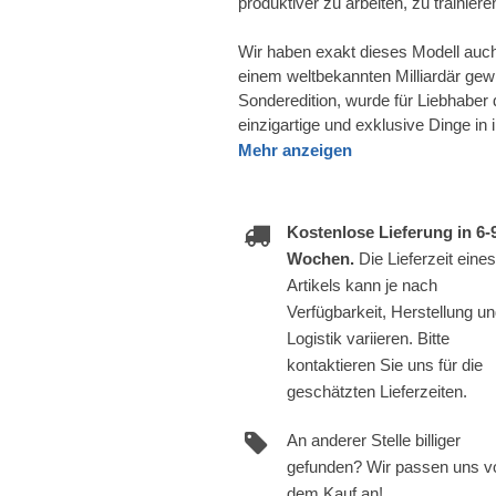
produktiver zu arbeiten, zu trainier
Wir haben exakt dieses Modell auch
einem weltbekannten Milliardär gew
Sonderedition, wurde für Liebhaber 
einzigartige und exklusive Dinge i
Mehr anzeigen
Kostenlose Lieferung in 6-
Wochen.
Die Lieferzeit eines
Artikels kann je nach
Verfügbarkeit, Herstellung u
Logistik variieren. Bitte
kontaktieren Sie uns für die
geschätzten Lieferzeiten.
An anderer Stelle billiger
gefunden? Wir passen uns v
dem Kauf an!