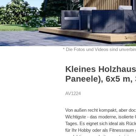
* Die Fotos und Videos sind unverbin
Kleines Holzhaus
Paneele), 6x5 m,
AV1224
Von außen recht kompakt, aber doch
Wichtigste - das moderne, isoliert
Tages. Es eignet sich ideal als Rü
für Ihr Hobby oder als Fitnessraum 