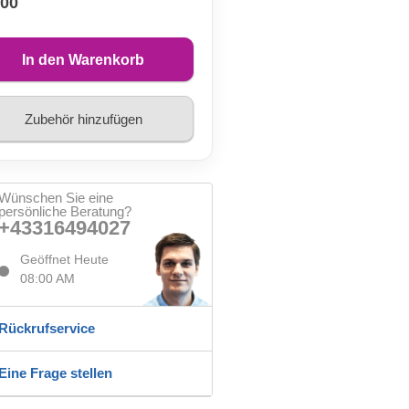
,00
In den Warenkorb
Zubehör hinzufügen
Wünschen Sie eine
persönliche Beratung?
+43316494027
Geöffnet Heute
08:00 AM
Rückrufservice
Eine Frage stellen