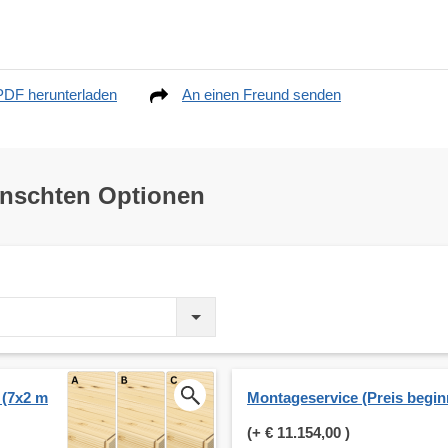
PDF herunterladen
An einen Freund senden
ünschten Optionen
 (7x2 m
Montageservice (Preis beginn
(+
€ 11.154,00
)