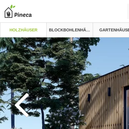
HOLZHÄUSER
BLOCKBOHLENHÄUSER
GARTENHÄUS