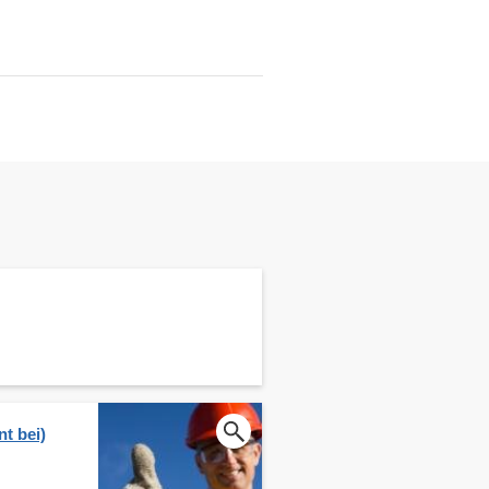
t bei)