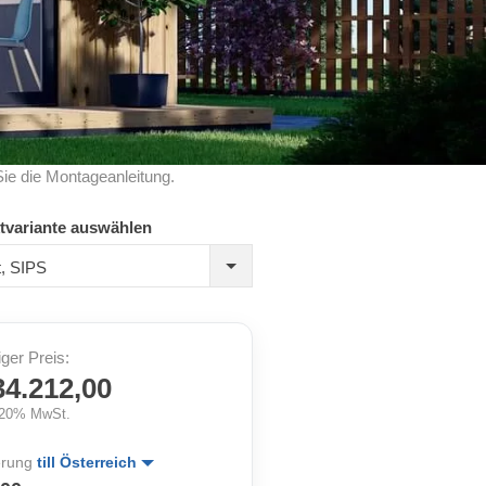
Sie die Montageanleitung.
tvariante auswählen
rt, SIPS
iger Preis:
34.212,00
. 20% MwSt.
erung
till Österreich