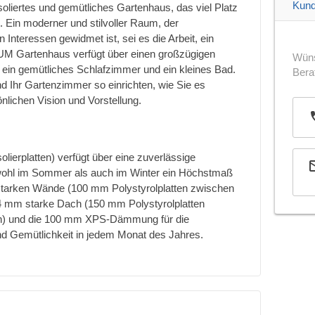
Kund
soliertes und gemütliches Gartenhaus, das viel Platz
tet. Ein moderner und stilvoller Raum, der
 Interessen gewidmet ist, sei es die Arbeit, ein
M Gartenhaus verfügt über einen großzügigen
Wüns
 ein gemütliches Schlafzimmer und ein kleines Bad.
Bera
 Ihr Gartenzimmer so einrichten, wie Sie es
nlichen Vision und Vorstellung.
olierplatten) verfügt über eine zuverlässige
hl im Sommer als auch im Winter ein Höchstmaß
starken Wände (100 mm Polystyrolplatten zwischen
 mm starke Dach (150 mm Polystyrolplatten
) und die 100 mm XPS-Dämmung für die
d Gemütlichkeit in jedem Monat des Jahres.