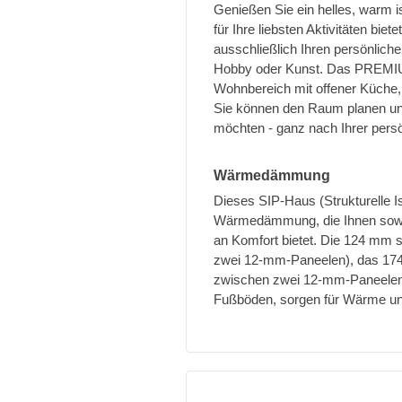
Genießen Sie ein helles, warm i
für Ihre liebsten Aktivitäten bie
ausschließlich Ihren persönlichen
Hobby oder Kunst. Das PREMIU
Wohnbereich mit offener Küche,
Sie können den Raum planen und
möchten - ganz nach Ihrer persö
Wärmedämmung
Dieses SIP-Haus (Strukturelle Is
Wärmedämmung, die Ihnen sowo
an Komfort bietet. Die 124 mm 
zwei 12-mm-Paneelen), das 174
zwischen zwei 12-mm-Paneelen
Fußböden, sorgen für Wärme un