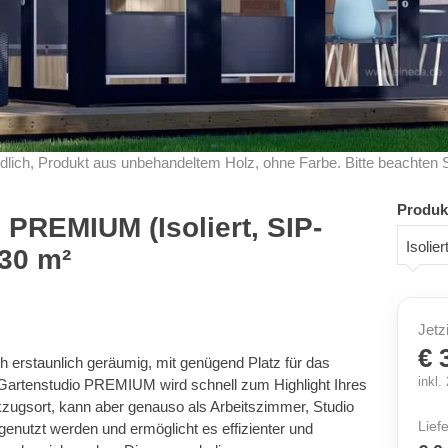
dlich, Produkt aus unbehandeltem Holz, ohne Farbe. Bitte beachten 
Produk
 PREMIUM (Isoliert, SIP-
Isolie
 30 m²
Jetz
€ 
 erstaunlich geräumig, mit genügend Platz für das
inkl
e Gartenstudio PREMIUM wird schnell zum Highlight Ihres
ckzugsort, kann aber genauso als Arbeitszimmer, Studio
Lief
genutzt werden und ermöglicht es effizienter und