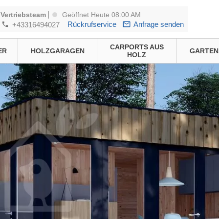
|
Vertriebsteam
Geöffnet Heute 08:00 AM
Rückrufservice
Anfrage senden
+43316494027
CARPORTS AUS
ER
HOLZGARAGEN
GARTEN
HOLZ