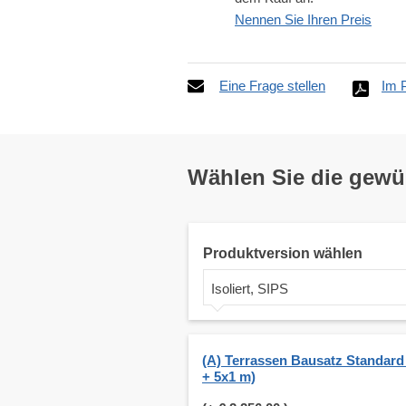
Nennen Sie Ihren Preis
Eine Frage stellen
Im 
Wählen Sie die gew
Produktversion wählen
Isoliert, SIPS
(A) Terrassen Bausatz Standard
+ 5x1 m)