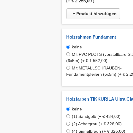
(+
€ 2.256,00
)
+ Produkt hinzufügen
Holzrahmen Fundament
keine
Mit PVC PLOTS (verstellbare St
(6x5m) (+ € 1.552,00)
Mit METALLSCHRAUBEN-
Fundamentpfeilern (6x5m) (+ € 2.2
Holzfarben TIKKURILA Ultra Cla
keine
(1) Sandgelb (+ € 434,00)
(2) Achatgrau (+ € 326,00)
(4) Signalbraun (+ € 326,00)