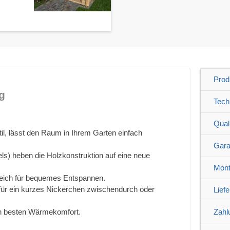
Prod
g
Tech
Quali
l, lässt den Raum in Ihrem Garten einfach
Gara
els) heben die Holzkonstruktion auf eine neue
Mont
eich für bequemes Entspannen.
 für ein kurzes Nickerchen zwischendurch oder
Lief
en besten Wärmekomfort.
Zahl