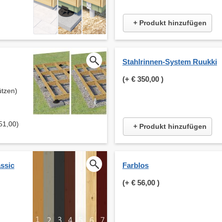
+ Produkt hinzufügen
Stahlrinnen-System Ruukki
(+
€ 350,00
)
ützen)
51,00)
+ Produkt hinzufügen
ssic
Farblos
(+
€ 56,00
)