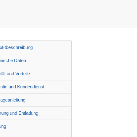
uktbeschreibung
nische Daten
tät und Vorteile
ntie und Kundendienst
ageanleitung
erung und Entladung
ung