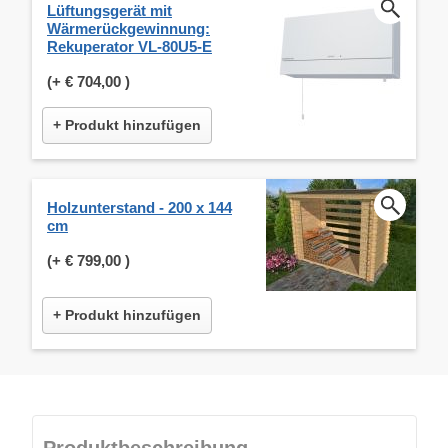
Lüftungsgerät mit
Wärmerückgewinnung:
Rekuperator VL-80U5-E
(+
€ 704,00
)
+ Produkt hinzufügen
Holzunterstand - 200 x 144
cm
(+
€ 799,00
)
+ Produkt hinzufügen
Produktbeschreibung