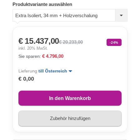
Produktvariante auswählen
Extra Isoliert, 34 mm + Holzverschalung
€ 15.437,00
€ 20.233,00
-24%
inkl. 20% MwSt.
€ 4.796,00
Sie sparen:
Lieferung
till Österreich
€ 0,00
In den Warenkorb
Zubehör hinzufügen