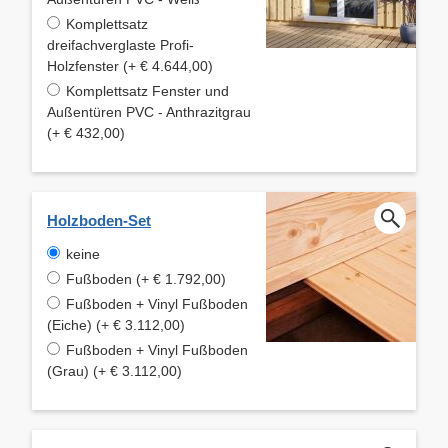
Komplettsatz
dreifachverglaste Profi-
Holzfenster (+ € 4.644,00)
Komplettsatz Fenster und
Außentüren PVC - Anthrazitgrau
(+ € 432,00)
Holzboden-Set
keine
Fußboden (+ € 1.792,00)
Fußboden + Vinyl Fußboden
(Eiche) (+ € 3.112,00)
Fußboden + Vinyl Fußboden
(Grau) (+ € 3.112,00)