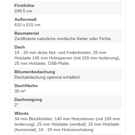
Firsthöhe
249.5 cm
Außenmaß
610 x 515 cm
Baumaterial
Zertifizierte natürliche nordische Kiefer oder Fichte
Dach
19 - 20 mm dicke Nut- und Federbretter; 25 mm
Holzlatte 145 mm Holzsparren (mit 150 mm Isolierung);
25 mm Holzlatte; OSB-Platte.
Bitumenbedachung
Dachabdeckung optional erhältlich
Dachfläche
30 m²
Dachneigung
2°
Wände
34 mm Blockbohlen; 140 mm Holzrahmen (mit 100 mm
Isolierung); 25 mm Holzlatte (vertikal); 25 mm Holzlatte
(horizontal); 18 - 20 mm Holzverschalung