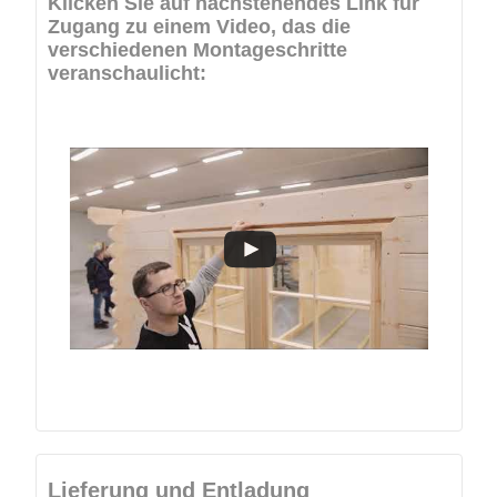
Klicken Sie auf nachstehendes Link für
Zugang zu einem Video, das die
verschiedenen Montageschritte
veranschaulicht:
Lieferung und Entladung