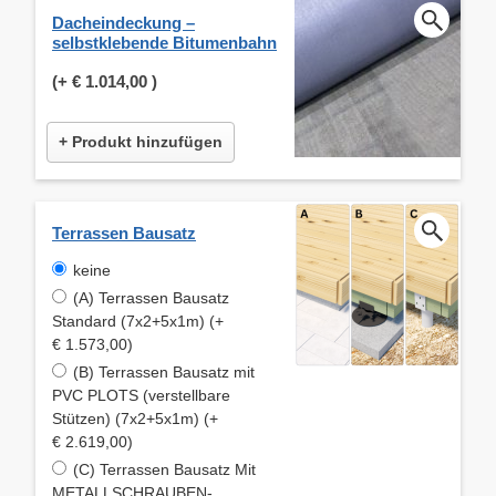
Dacheindeckung –
selbstklebende Bitumenbahn
(+
€ 1.014,00
)
+ Produkt hinzufügen
Terrassen Bausatz
keine
(A) Terrassen Bausatz
Standard (7x2+5x1m) (+
€ 1.573,00)
(B) Terrassen Bausatz mit
PVC PLOTS (verstellbare
Stützen) (7x2+5x1m) (+
€ 2.619,00)
(C) Terrassen Bausatz Mit
METALLSCHRAUBEN-