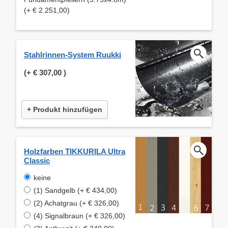
(+ € 2.251,00)
Stahlrinnen-System Ruukki
(+
€ 307,00
)
+ Produkt hinzufügen
Holzfarben TIKKURILA Ultra
Classic
keine
(1) Sandgelb (+ € 434,00)
(2) Achatgrau (+ € 326,00)
(4) Signalbraun (+ € 326,00)