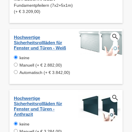
Fundamentpfeilern (7x2+5x1m)
(+ € 3.209,00)
Hochwertige
Sicherheitsrollläden für
Fenster und Türen - Weiß
keine
Manuell (+ € 2.882,00)
Automatisch (+ € 3.842,00)
Hochwertige
Sicherheitsrollläden für
Fenster und Türen -
Anthrazit
keine
Manuell (+ € 3.284,00)