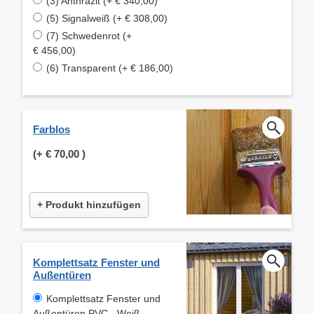
(3) Anthrazit (+ € 340,00)
(5) Signalweiß (+ € 308,00)
(7) Schwedenrot (+
€ 456,00)
(6) Transparent (+ € 186,00)
Farblos
(+
€ 70,00
)
+ Produkt hinzufügen
Komplettsatz Fenster und
Außentüren
Komplettsatz Fenster und
Außentüren PVC - Weiß