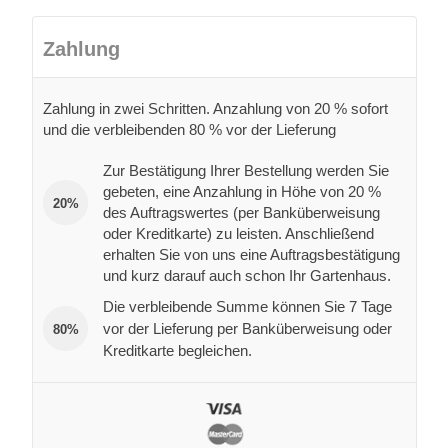
Zahlung
Zahlung in zwei Schritten. Anzahlung von 20 % sofort
und die verbleibenden 80 % vor der Lieferung
Zur Bestätigung Ihrer Bestellung werden Sie
gebeten, eine Anzahlung in Höhe von 20 %
20%
des Auftragswertes (per Banküberweisung
oder Kreditkarte) zu leisten. Anschließend
erhalten Sie von uns eine Auftragsbestätigung
und kurz darauf auch schon Ihr Gartenhaus.
Die verbleibende Summe können Sie 7 Tage
vor der Lieferung per Banküberweisung oder
80%
Kreditkarte begleichen.