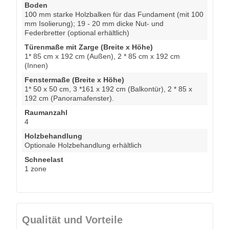
Boden
100 mm starke Holzbalken für das Fundament (mit 100
mm Isolierung); 19 - 20 mm dicke Nut- und
Federbretter (optional erhältlich)
Türenmaße mit Zarge (Breite x Höhe)
1* 85 cm x 192 cm (Außen), 2 * 85 cm x 192 cm
(Innen)
Fenstermaße (Breite x Höhe)
1* 50 x 50 cm, 3 *161 x 192 cm (Balkontür), 2 * 85 x
192 cm (Panoramafenster).
Raumanzahl
4
Holzbehandlung
Optionale Holzbehandlung erhältlich
Schneelast
1 zone
Qualität und Vorteile