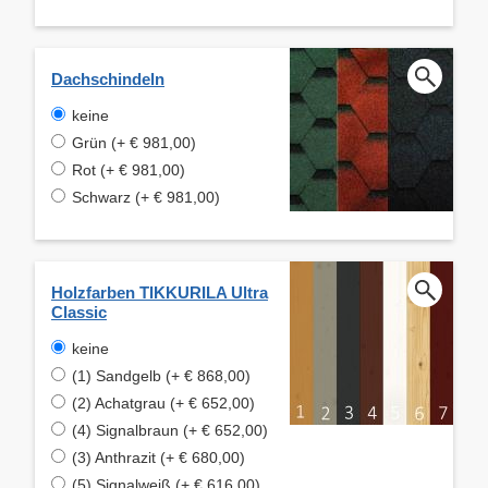
Dachschindeln
keine
Grün (+ € 981,00)
Rot (+ € 981,00)
Schwarz (+ € 981,00)
Holzfarben TIKKURILA Ultra
Classic
keine
(1) Sandgelb (+ € 868,00)
(2) Achatgrau (+ € 652,00)
(4) Signalbraun (+ € 652,00)
(3) Anthrazit (+ € 680,00)
(5) Signalweiß (+ € 616,00)