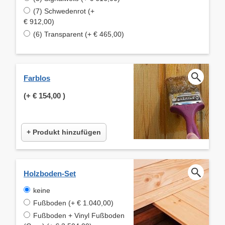
(7) Schwedenrot (+
€ 912,00)
(6) Transparent (+ € 465,00)
Farblos
(+
€ 154,00
)
+ Produkt hinzufügen
Holzboden-Set
keine
Fußboden (+ € 1.040,00)
Fußboden + Vinyl Fußboden