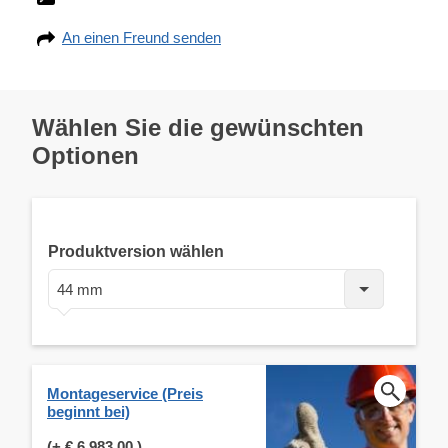
An einen Freund senden
Wählen Sie die gewünschten
Optionen
Produktversion wählen
44 mm
Montageservice (Preis
beginnt bei)
(+
€ 6.983,00
)