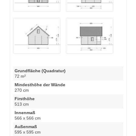
Grundfläche (Quadratur)
72 m²
Mindesthöhe der Wände
270 cm
Firsthöhe
513 cm
Innenmaß
566 x 566 cm
Außenmaß
595 x 595 cm