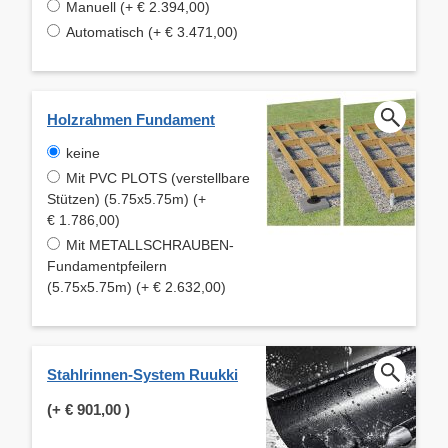
Manuell (+ € 2.394,00)
Automatisch (+ € 3.471,00)
Holzrahmen Fundament
keine
Mit PVC PLOTS (verstellbare
Stützen) (5.75x5.75m) (+
€ 1.786,00)
Mit METALLSCHRAUBEN-
Fundamentpfeilern
(5.75x5.75m) (+ € 2.632,00)
Stahlrinnen-System Ruukki
(+
€ 901,00
)