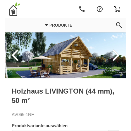
PRODUKTE
Holzhaus LIVINGTON (44 mm),
50 m²
AV065-1NF
Produktvariante auswählen