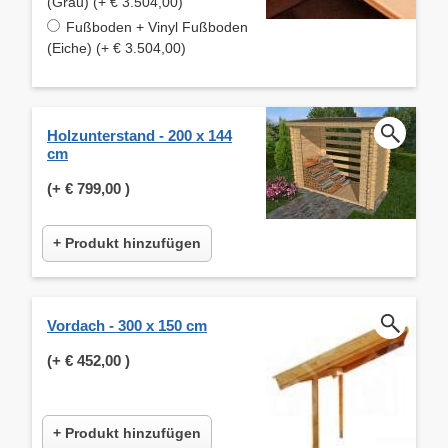
(Grau) (+ € 3.504,00)
Fußboden + Vinyl Fußboden
(Eiche) (+ € 3.504,00)
Holzunterstand - 200 x 144
cm
(+
€ 799,00
)
+ Produkt hinzufügen
Vordach - 300 x 150 cm
(+
€ 452,00
)
+ Produkt hinzufügen