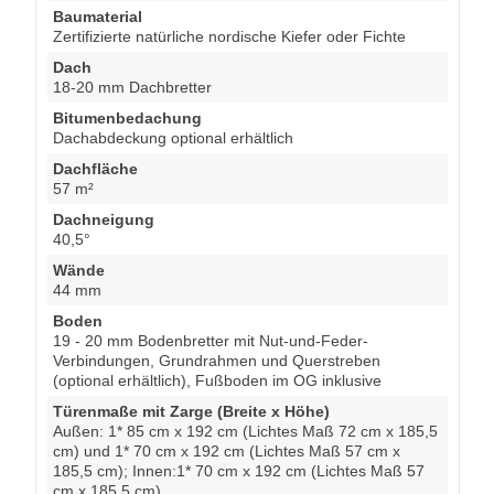
Baumaterial
Zertifizierte natürliche nordische Kiefer oder Fichte
Dach
18-20 mm Dachbretter
Bitumenbedachung
Dachabdeckung optional erhältlich
Dachfläche
57 m²
Dachneigung
40,5°
Wände
44 mm
Boden
19 - 20 mm Bodenbretter mit Nut-und-Feder-
Verbindungen, Grundrahmen und Querstreben
(optional erhältlich), Fußboden im OG inklusive
Türenmaße mit Zarge (Breite x Höhe)
Außen: 1* 85 cm x 192 cm (Lichtes Maß 72 cm x 185,5
cm) und 1* 70 cm x 192 cm (Lichtes Maß 57 cm x
185,5 cm); Innen:1* 70 cm x 192 cm (Lichtes Maß 57
cm x 185,5 cm)