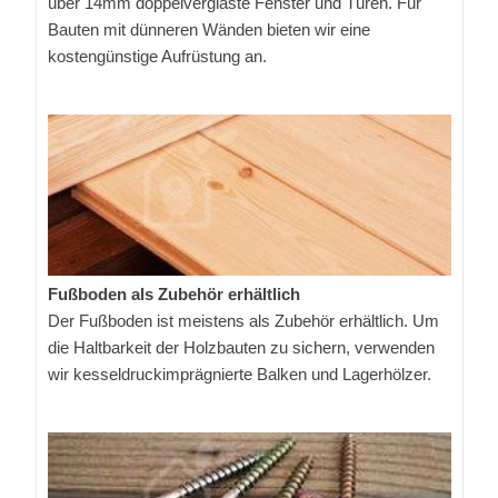
über 14mm doppelverglaste Fenster und Türen. Für
Bauten mit dünneren Wänden bieten wir eine
kostengünstige Aufrüstung an.
Fußboden als Zubehör erhältlich
Der Fußboden ist meistens als Zubehör erhältlich. Um
die Haltbarkeit der Holzbauten zu sichern, verwenden
wir kesseldruckimprägnierte Balken und Lagerhölzer.