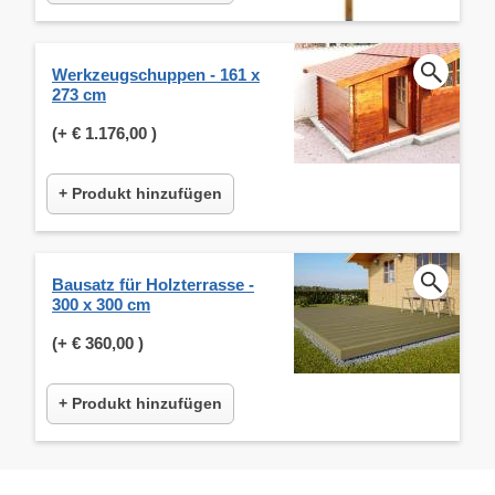
Werkzeugschuppen - 161 x
273 cm
(+
€ 1.176,00
)
+ Produkt hinzufügen
Bausatz für Holzterrasse -
300 x 300 cm
(+
€ 360,00
)
+ Produkt hinzufügen