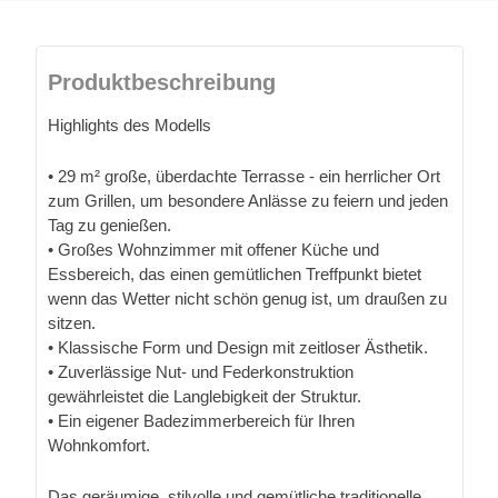
Produktbeschreibung
Highlights des Modells
• 29 m² große, überdachte Terrasse - ein herrlicher Ort
zum Grillen, um besondere Anlässe zu feiern und jeden
Tag zu genießen.
• Großes Wohnzimmer mit offener Küche und
Essbereich, das einen gemütlichen Treffpunkt bietet
wenn das Wetter nicht schön genug ist, um draußen zu
sitzen.
• Klassische Form und Design mit zeitloser Ästhetik.
• Zuverlässige Nut- und Federkonstruktion
gewährleistet die Langlebigkeit der Struktur.
• Ein eigener Badezimmerbereich für Ihren
Wohnkomfort.
Das geräumige, stilvolle und gemütliche traditionelle