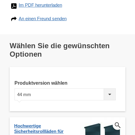
Im PDF herunterladen
An einen Freund senden
Wählen Sie die gewünschten
Optionen
Produktversion wählen
44 mm
Hochwertige
Sicherheitsrollläden für