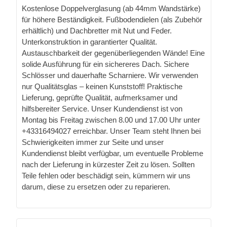
Kostenlose Doppelverglasung (ab 44mm Wandstärke)
für höhere Beständigkeit. Fußbodendielen (als Zubehör
erhältlich) und Dachbretter mit Nut und Feder.
Unterkonstruktion in garantierter Qualität.
Austauschbarkeit der gegenüberliegenden Wände! Eine
solide Ausführung für ein sichereres Dach. Sichere
Schlösser und dauerhafte Scharniere. Wir verwenden
nur Qualitätsglas – keinen Kunststoff! Praktische
Lieferung, geprüfte Qualität, aufmerksamer und
hilfsbereiter Service. Unser Kundendienst ist von
Montag bis Freitag zwischen 8.00 und 17.00 Uhr unter
+43316494027 erreichbar. Unser Team steht Ihnen bei
Schwierigkeiten immer zur Seite und unser
Kundendienst bleibt verfügbar, um eventuelle Probleme
nach der Lieferung in kürzester Zeit zu lösen. Sollten
Teile fehlen oder beschädigt sein, kümmern wir uns
darum, diese zu ersetzen oder zu reparieren.