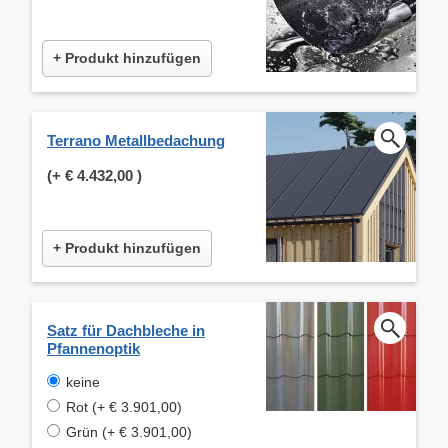
+ Produkt hinzufügen
Terrano Metallbedachung
(+
€ 4.432,00
)
+ Produkt hinzufügen
Satz für Dachbleche in
Pfannenoptik
keine
Rot (+ € 3.901,00)
Grün (+ € 3.901,00)