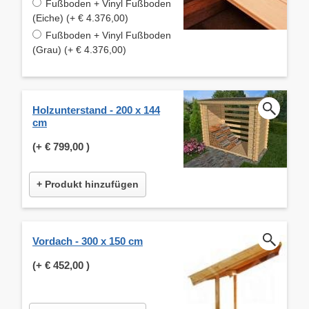
Fußboden + Vinyl Fußboden
(Eiche) (+ € 4.376,00)
Fußboden + Vinyl Fußboden
(Grau) (+ € 4.376,00)
Holzunterstand - 200 x 144
cm
(+
€ 799,00
)
+ Produkt hinzufügen
Vordach - 300 x 150 cm
(+
€ 452,00
)