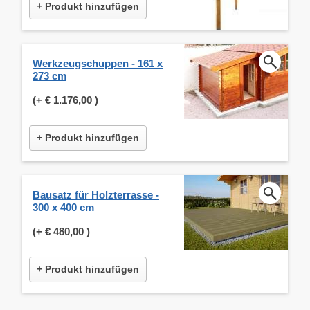
+ Produkt hinzufügen
Werkzeugschuppen - 161 x
273 cm
(+
€ 1.176,00
)
+ Produkt hinzufügen
Bausatz für Holzterrasse -
300 x 400 cm
(+
€ 480,00
)
+ Produkt hinzufügen