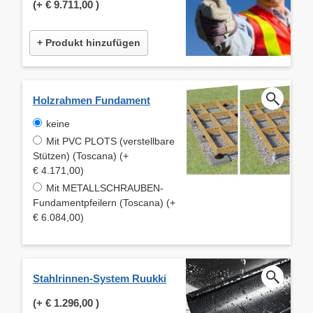
(+
€ 9.711,00
)
+ Produkt hinzufügen
Holzrahmen Fundament
keine
Mit PVC PLOTS (verstellbare
Stützen) (Toscana) (+
€ 4.171,00)
Mit METALLSCHRAUBEN-
Fundamentpfeilern (Toscana) (+
€ 6.084,00)
Stahlrinnen-System Ruukki
(+
€ 1.296,00
)