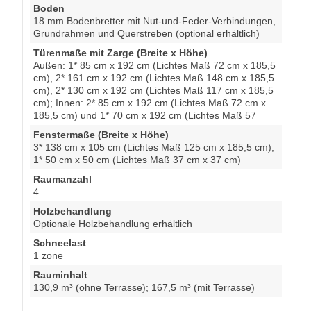
Boden
18 mm Bodenbretter mit Nut-und-Feder-Verbindungen,
Grundrahmen und Querstreben (optional erhältlich)
Türenmaße mit Zarge (Breite x Höhe)
Außen: 1* 85 cm x 192 cm (Lichtes Maß 72 cm x 185,5
cm), 2* 161 cm x 192 cm (Lichtes Maß 148 cm x 185,5
cm), 2* 130 cm x 192 cm (Lichtes Maß 117 cm x 185,5
cm); Innen: 2* 85 cm x 192 cm (Lichtes Maß 72 cm x
185,5 cm) und 1* 70 cm x 192 cm (Lichtes Maß 57
Fenstermaße (Breite x Höhe)
3* 138 cm x 105 cm (Lichtes Maß 125 cm x 185,5 cm);
1* 50 cm x 50 cm (Lichtes Maß 37 cm x 37 cm)
Raumanzahl
4
Holzbehandlung
Optionale Holzbehandlung erhältlich
Schneelast
1 zone
Rauminhalt
130,9 m³ (ohne Terrasse); 167,5 m³ (mit Terrasse)