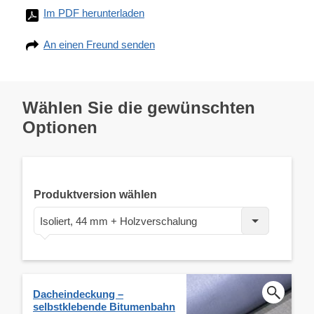
Im PDF herunterladen
An einen Freund senden
Wählen Sie die gewünschten
Optionen
Produktversion wählen
Isoliert, 44 mm + Holzverschalung
Dacheindeckung –
selbstklebende Bitumenbahn