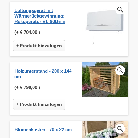
Lüftungsgerät mit
Wärmerückgewinnung:
Rekuperator VL-80U5-E
(+
€ 704,00
)
+ Produkt hinzufügen
Holzunterstand - 200 x 144
cm
(+
€ 799,00
)
+ Produkt hinzufügen
Blumenkasten - 70 x 22 cm