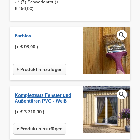
(7) Schwedenrot (+
€ 456,00)
Farblos
(+
€ 98,00
)
+ Produkt hinzufügen
Komplettsatz Fenster und
Außentüren PVC - Weiß
(+
€ 3.710,00
)
+ Produkt hinzufügen