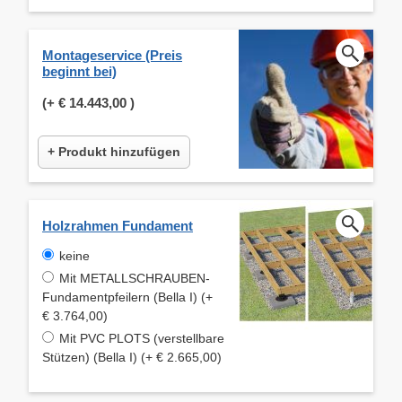
Montageservice (Preis
beginnt bei)
(+
€ 14.443,00
)
+ Produkt hinzufügen
Holzrahmen Fundament
keine
Mit METALLSCHRAUBEN-
Fundamentpfeilern (Bella I) (+
€ 3.764,00)
Mit PVC PLOTS (verstellbare
Stützen) (Bella I) (+ € 2.665,00)