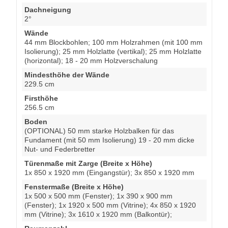
Dachneigung
2°
Wände
44 mm Blockbohlen; 100 mm Holzrahmen (mit 100 mm
Isolierung); 25 mm Holzlatte (vertikal); 25 mm Holzlatte
(horizontal); 18 - 20 mm Holzverschalung
Mindesthöhe der Wände
229.5 cm
Firsthöhe
256.5 cm
Boden
(OPTIONAL) 50 mm starke Holzbalken für das
Fundament (mit 50 mm Isolierung) 19 - 20 mm dicke
Nut- und Federbretter
Türenmaße mit Zarge (Breite x Höhe)
1x 850 x 1920 mm (Eingangstür); 3x 850 x 1920 mm
Fenstermaße (Breite x Höhe)
1x 500 x 500 mm (Fenster); 1x 390 x 900 mm
(Fenster); 1x 1920 x 500 mm (Vitrine); 4x 850 x 1920
mm (Vitrine); 3x 1610 x 1920 mm (Balkontür);