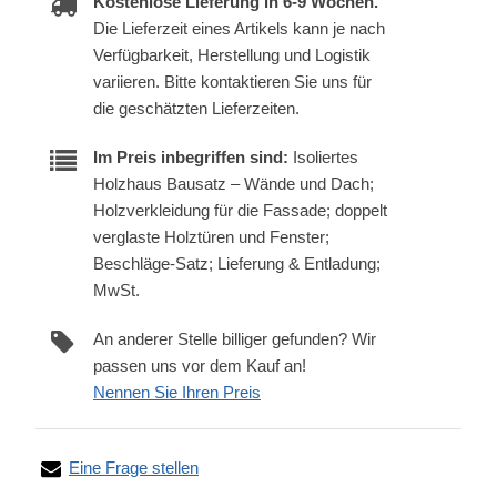
Kostenlose Lieferung in 6-9 Wochen.
Die Lieferzeit eines Artikels kann je nach
Verfügbarkeit, Herstellung und Logistik
variieren. Bitte kontaktieren Sie uns für
die geschätzten Lieferzeiten.
Im Preis inbegriffen sind:
Isoliertes
Holzhaus Bausatz – Wände und Dach;
Holzverkleidung für die Fassade; doppelt
verglaste Holztüren und Fenster;
Beschläge-Satz; Lieferung & Entladung;
MwSt.
An anderer Stelle billiger gefunden? Wir
passen uns vor dem Kauf an!
Nennen Sie Ihren Preis
Eine Frage stellen