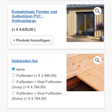
Komplettsatz Fenster und
Außentüren PVC -
Anthrazitgrau
(+
€ 4.635,00
)
+ Produkt hinzufügen
Holzboden-Set
keine
Fußboden (+ € 2.496,00)
Fußboden + Vinyl Fußboden
(Grau) (+ € 4.784,00)
Fußboden + Vinyl Fußboden
(Eiche) (+ € 4.784,00)