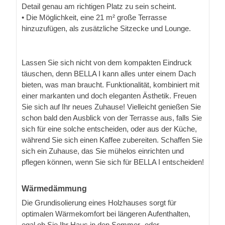
Detail genau am richtigen Platz zu sein scheint.
• Die Möglichkeit, eine 21 m² große Terrasse
hinzuzufügen, als zusätzliche Sitzecke und Lounge.
Lassen Sie sich nicht von dem kompakten Eindruck
täuschen, denn BELLA I kann alles unter einem Dach
bieten, was man braucht. Funktionalität, kombiniert mit
einer markanten und doch eleganten Ästhetik. Freuen
Sie sich auf Ihr neues Zuhause! Vielleicht genießen Sie
schon bald den Ausblick von der Terrasse aus, falls Sie
sich für eine solche entscheiden, oder aus der Küche,
während Sie sich einen Kaffee zubereiten. Schaffen Sie
sich ein Zuhause, das Sie mühelos einrichten und
pflegen können, wenn Sie sich für BELLA I entscheiden!
Wärmedämmung
Die Grundisolierung eines Holzhauses sorgt für
optimalen Wärmekomfort bei längeren Aufenthalten,
egal ob Sie Ihr Haus in den Sommer- oder