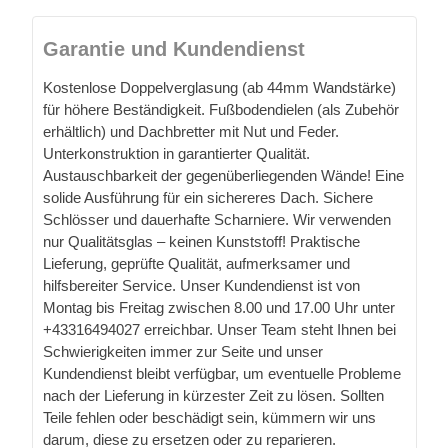
Garantie und Kundendienst
Kostenlose Doppelverglasung (ab 44mm Wandstärke)
für höhere Beständigkeit. Fußbodendielen (als Zubehör
erhältlich) und Dachbretter mit Nut und Feder.
Unterkonstruktion in garantierter Qualität.
Austauschbarkeit der gegenüberliegenden Wände! Eine
solide Ausführung für ein sichereres Dach. Sichere
Schlösser und dauerhafte Scharniere. Wir verwenden
nur Qualitätsglas – keinen Kunststoff! Praktische
Lieferung, geprüfte Qualität, aufmerksamer und
hilfsbereiter Service. Unser Kundendienst ist von
Montag bis Freitag zwischen 8.00 und 17.00 Uhr unter
+43316494027 erreichbar. Unser Team steht Ihnen bei
Schwierigkeiten immer zur Seite und unser
Kundendienst bleibt verfügbar, um eventuelle Probleme
nach der Lieferung in kürzester Zeit zu lösen. Sollten
Teile fehlen oder beschädigt sein, kümmern wir uns
darum, diese zu ersetzen oder zu reparieren.