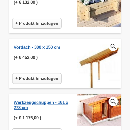
(+
€ 132,00
)
+ Produkt hinzufügen
Vordach - 300 x 150 cm
(+
€ 452,00
)
+ Produkt hinzufügen
Werkzeugschuppen - 161 x
273 cm
(+
€ 1.176,00
)