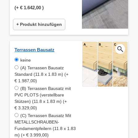
(+
€ 1.642,00
)
+ Produkt hinzufügen
Terrassen Bausatz
keine
(A) Terrassen Bausatz
Standard (11.8 x 1.83 m) (+
€ 1.987,00)
(B) Terrassen Bausatz mit
PVC PLOTS (verstellbare
Stützen) (11.8 x 1.83 m) (+
€ 3.329,00)
(C) Terrassen Bausatz Mit
METALLSCHRAUBEN-
Fundamentpfeilern (11.8 x 1.83
m) (+ € 3.999,00)