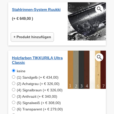
Stahlrinnen-System Ruukki
(+
€ 649,00
)
+ Produkt hinzufügen
Holzfarben TIKKURILA Ultra
Classic
keine
(1) Sandgelb (+ € 434,00)
(2) Achatgrau (+ € 326,00)
(4) Signalbraun (+ € 326,00)
(3) Anthrazit (+ € 340,00)
(5) Signalweiß (+ € 308,00)
(6) Transparent (+ € 279,00)