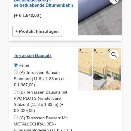
selbstklebende Bitumenbahn
(+
€ 1.642,00
)
+ Produkt hinzufügen
Terrassen Bausatz
keine
(A) Terrassen Bausatz
Standard (11.8 x 1.83 m) (+
€ 1.987,00)
(B) Terrassen Bausatz mit
PVC PLOTS (verstellbare
Stützen) (11.8 x 1.83 m) (+
€ 3.329,00)
(C) Terrassen Bausatz Mit
METALLSCHRAUBEN-
Fundamentpfeilern (11.8 x 1.83