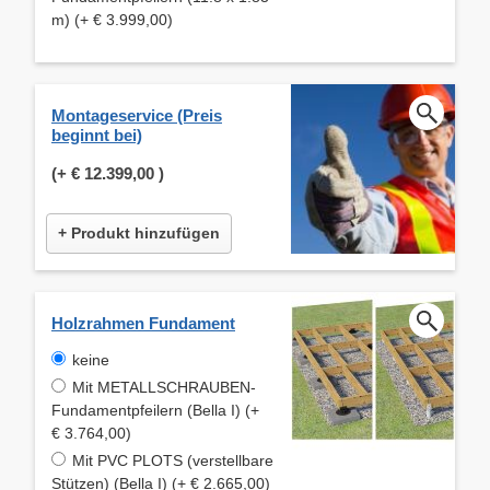
m) (+ € 3.999,00)
Montageservice (Preis
beginnt bei)
(+
€ 12.399,00
)
+ Produkt hinzufügen
Holzrahmen Fundament
keine
Mit METALLSCHRAUBEN-
Fundamentpfeilern (Bella I) (+
€ 3.764,00)
Mit PVC PLOTS (verstellbare
Stützen) (Bella I) (+ € 2.665,00)