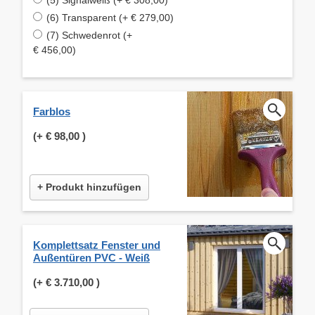
(6) Transparent (+ € 279,00)
(7) Schwedenrot (+
€ 456,00)
Farblos
(+
€ 98,00
)
+ Produkt hinzufügen
Komplettsatz Fenster und
Außentüren PVC - Weiß
(+
€ 3.710,00
)