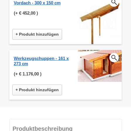
Vordach - 300 x 150 cm
(+
€ 452,00
)
+ Produkt hinzufügen
Werkzeugschuppen - 161 x
273 cm
(+
€ 1.176,00
)
+ Produkt hinzufügen
Produktbeschreibung