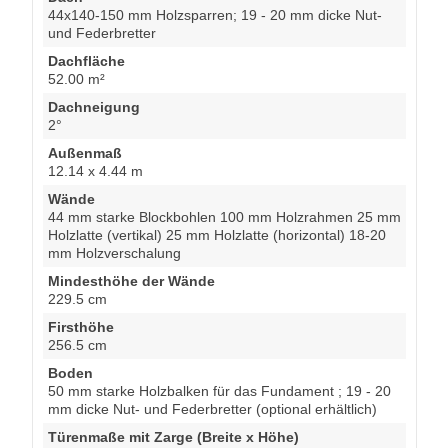
44x140-150 mm Holzsparren; 19 - 20 mm dicke Nut-
und Federbretter
Dachfläche
52.00 m²
Dachneigung
2°
Außenmaß
12.14 x 4.44 m
Wände
44 mm starke Blockbohlen 100 mm Holzrahmen 25 mm
Holzlatte (vertikal) 25 mm Holzlatte (horizontal) 18-20
mm Holzverschalung
Mindesthöhe der Wände
229.5 cm
Firsthöhe
256.5 cm
Boden
50 mm starke Holzbalken für das Fundament ; 19 - 20
mm dicke Nut- und Federbretter (optional erhältlich)
Türenmaße mit Zarge (Breite x Höhe)