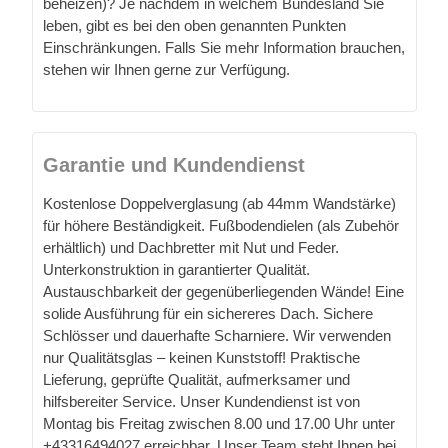
beheizen)? Je nachdem in welchem Bundesland Sie
leben, gibt es bei den oben genannten Punkten
Einschränkungen. Falls Sie mehr Information brauchen,
stehen wir Ihnen gerne zur Verfügung.
Garantie und Kundendienst
Kostenlose Doppelverglasung (ab 44mm Wandstärke)
für höhere Beständigkeit. Fußbodendielen (als Zubehör
erhältlich) und Dachbretter mit Nut und Feder.
Unterkonstruktion in garantierter Qualität.
Austauschbarkeit der gegenüberliegenden Wände! Eine
solide Ausführung für ein sichereres Dach. Sichere
Schlösser und dauerhafte Scharniere. Wir verwenden
nur Qualitätsglas – keinen Kunststoff! Praktische
Lieferung, geprüfte Qualität, aufmerksamer und
hilfsbereiter Service. Unser Kundendienst ist von
Montag bis Freitag zwischen 8.00 und 17.00 Uhr unter
+43316494027 erreichbar. Unser Team steht Ihnen bei