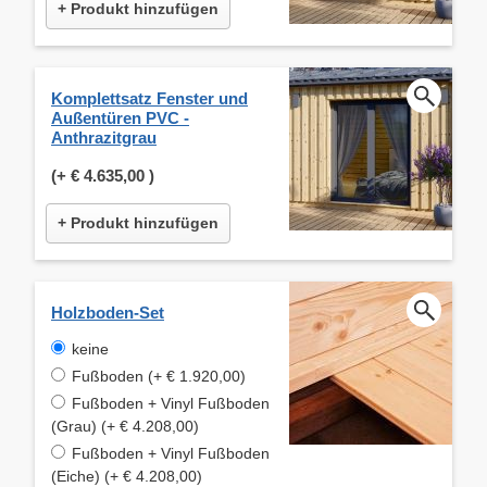
+ Produkt hinzufügen
Komplettsatz Fenster und
Außentüren PVC -
Anthrazitgrau
(+
€ 4.635,00
)
+ Produkt hinzufügen
Holzboden-Set
keine
Fußboden (+ € 1.920,00)
Fußboden + Vinyl Fußboden
(Grau) (+ € 4.208,00)
Fußboden + Vinyl Fußboden
(Eiche) (+ € 4.208,00)