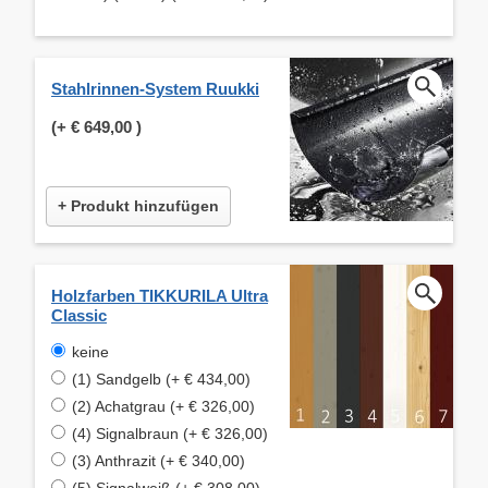
Stahlrinnen-System Ruukki
(+
€ 649,00
)
+ Produkt hinzufügen
Holzfarben TIKKURILA Ultra
Classic
keine
(1) Sandgelb (+ € 434,00)
(2) Achatgrau (+ € 326,00)
(4) Signalbraun (+ € 326,00)
(3) Anthrazit (+ € 340,00)
(5) Signalweiß (+ € 308,00)