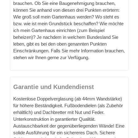
brauchen. Ob Sie eine Baugenehmigung brauchen,
können Sie anhand von diesen drei Punkten erörtern:
Wie groß soll mein Gartenhaus werden? Wo steht es
bzw. wie ist mein Grundstück beschaffen? Wie möchte
ich mein Gartenhaus einrichten (zum Beispiel
beheizen)? Je nachdem in welchem Bundesland Sie
leben, gibt es bei den oben genannten Punkten
Einschränkungen. Falls Sie mehr Information brauchen,
stehen wir Ihnen gerne zur Verfügung.
Garantie und Kundendienst
Kostenlose Doppelverglasung (ab 44mm Wandstärke)
für höhere Beständigkeit. Fußbodendielen (als Zubehör
erhältlich) und Dachbretter mit Nut und Feder.
Unterkonstruktion in garantierter Qualität.
Austauschbarkeit der gegenüberliegenden Wände! Eine
solide Ausführung für ein sichereres Dach. Sichere