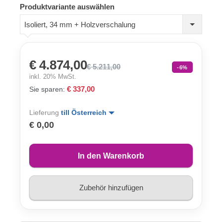
Produktvariante auswählen
Isoliert, 34 mm + Holzverschalung
€ 4.874,00
€ 5.211,00
-6%
inkl. 20% MwSt.
€ 337,00
Sie sparen:
Lieferung
till Österreich
€ 0,00
In den Warenkorb
Zubehör hinzufügen