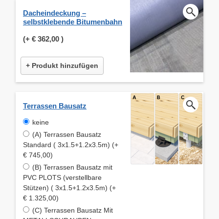
Dacheindeckung –
selbstklebende Bitumenbahn
(+
€ 362,00
)
+ Produkt hinzufügen
Terrassen Bausatz
keine
(A) Terrassen Bausatz
Standard ( 3x1.5+1.2x3.5m) (+
€ 745,00)
(B) Terrassen Bausatz mit
PVC PLOTS (verstellbare
Stützen) ( 3x1.5+1.2x3.5m) (+
€ 1.325,00)
(C) Terrassen Bausatz Mit