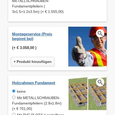
METALLSCHRAUBEN-
Fundamentpfeilern (
3x1.5+1.2x3.5m) (+ € 1.555,00)
Montageservice (Preis
beginnt bei)
(+
€ 3.058,00
)
+ Produkt hinzufügen
Holzrahmen Fundament
keine
Mit METALLSCHRAUBEN-
Fundamentpfeilern (2.8x1.8m)
(+ € 701,00)
Mit PVC PLOTS (verstellbare