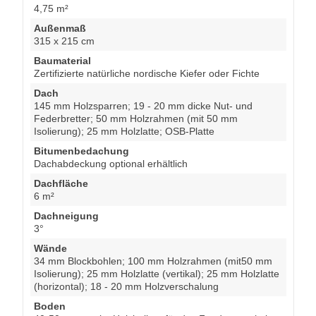
4,75 m²
Außenmaß
315 x 215 cm
Baumaterial
Zertifizierte natürliche nordische Kiefer oder Fichte
Dach
145 mm Holzsparren; 19 - 20 mm dicke Nut- und
Federbretter; 50 mm Holzrahmen (mit 50 mm
Isolierung); 25 mm Holzlatte; OSB-Platte
Bitumenbedachung
Dachabdeckung optional erhältlich
Dachfläche
6 m²
Dachneigung
3°
Wände
34 mm Blockbohlen; 100 mm Holzrahmen (mit50 mm
Isolierung); 25 mm Holzlatte (vertikal); 25 mm Holzlatte
(horizontal); 18 - 20 mm Holzverschalung
Boden