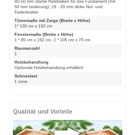
40-50 mm starke Holzbalken für das Fundament (mit
50 mm Isolierung); 19 - 20 mm dicke Nut- und
Federbretter
Türenmaße mit Zarge (Breite x Höhe)
1* 130 cm x 192 cm
Fenstermaße (Breite x Höhe)
1 * 85 cm x 192 cm, 2 * 105 cm x 70 cm
Raumanzahl
1
Holzbehandlung
Optionale Holzbehandlung erhältlich
Schneelast
1 zone
Qualität und Vorteile