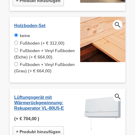
+ Produkt hinzufügen
Holzboden-Set
keine
Fußboden (+ € 312,00)
Fußboden + Vinyl Fußboden
(Eiche) (+ € 664,00)
Fußboden + Vinyl Fußboden
(Grau) (+ € 664,00)
Lüftungsgerät mit
Wärmerückgewinnung:
Rekuperator VL-80U5-E
(+
€ 704,00
)
+ Produkt hinzufügen