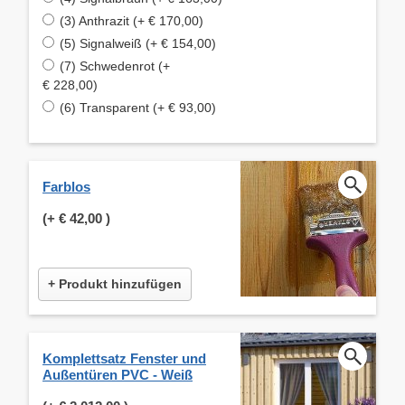
(3) Anthrazit (+ € 170,00)
(5) Signalweiß (+ € 154,00)
(7) Schwedenrot (+
€ 228,00)
(6) Transparent (+ € 93,00)
Farblos
(+
€ 42,00
)
+ Produkt hinzufügen
Komplettsatz Fenster und
Außentüren PVC - Weiß