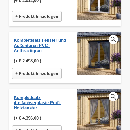
(+
€ 2.012,00
)
+ Produkt hinzufügen
Komplettsatz Fenster und
Außentüren PVC -
Anthrazitgrau
(+
€ 2.498,00
)
+ Produkt hinzufügen
Komplettsatz
dreifachverglaste Profi-
Holzfenster
(+
€ 4.396,00
)