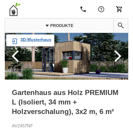
PRODUKTE
3D-Musterhaus
Gartenhaus aus Holz PREMIUM
L (Isoliert, 34 mm +
Holzverschalung), 3x2 m, 6 m²
AV2457NF