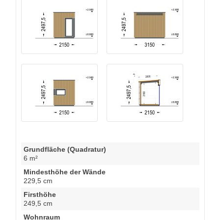
Grundfläche (Quadratur)
6 m²
Mindesthöhe der Wände
229,5 cm
Firsthöhe
249,5 cm
Wohnraum