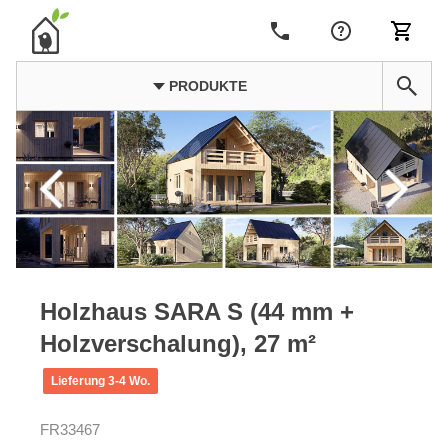
PRODUKTE
Holzhaus SARA S (44 mm +
Holzverschalung), 27 m²
Lieferung 3-4 Wo.
FR33467