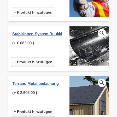
+ Produkt hinzufügen
Stahlrinnen-System Ruukki
(+
€ 683,00
)
+ Produkt hinzufügen
Terrano Metallbedachung
(+
€ 2.608,00
)
+ Produkt hinzufügen