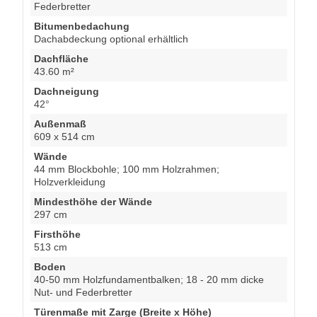
Federbretter
Bitumenbedachung
Dachabdeckung optional erhältlich
Dachfläche
43.60 m²
Dachneigung
42°
Außenmaß
609 x 514 cm
Wände
44 mm Blockbohle; 100 mm Holzrahmen;
Holzverkleidung
Mindesthöhe der Wände
297 cm
Firsthöhe
513 cm
Boden
40-50 mm Holzfundamentbalken; 18 - 20 mm dicke
Nut- und Federbretter
Türenmaße mit Zarge (Breite x Höhe)