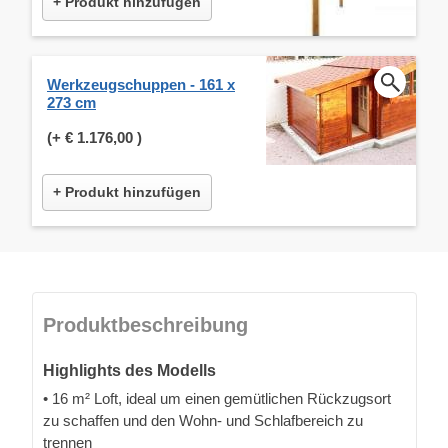
+ Produkt hinzufügen
Werkzeugschuppen - 161 x
273 cm
(+
€ 1.176,00
)
+ Produkt hinzufügen
Produktbeschreibung
Highlights des Modells
• 16 m² Loft, ideal um einen gemütlichen Rückzugsort
zu schaffen und den Wohn- und Schlafbereich zu
trennen