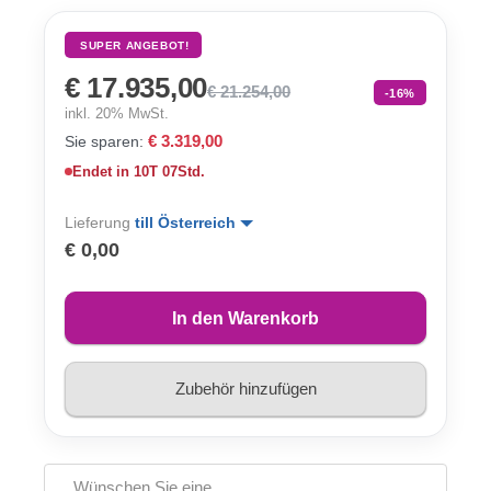
SUPER ANGEBOT!
€ 17.935,00
€ 21.254,00
-16%
inkl. 20% MwSt.
€ 3.319,00
Sie sparen:
Endet in
10T 07Std.
Lieferung
till Österreich
€ 0,00
In den Warenkorb
Zubehör hinzufügen
Wünschen Sie eine