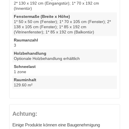
2* 130 x 192 cm (Eingangstür); 1* 70 x 192 cm
(Innentür)
Fenstermaße (Breite x Höhe)
1* 50 x 50 cm (Fenster); 1* 70 x 105 cm (Fenster); 2*
138 x 105 cm (Fenster); 1* 85 x 192 cm
(Vitrinenfenster); 1* 85 x 192 cm (Balkontür)
Raumanzahl
3
Holzbehandlung
Optionale Holzbehandlung erhältlich
Schneelast
1 zone
Rauminhalt
129.60 m²
Achtung:
Einige Produkte können eine Baugenehmigung