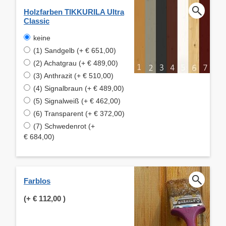
Holzfarben TIKKURILA Ultra
Classic
keine
(1) Sandgelb (+ € 651,00)
(2) Achatgrau (+ € 489,00)
(3) Anthrazit (+ € 510,00)
(4) Signalbraun (+ € 489,00)
(5) Signalweiß (+ € 462,00)
(6) Transparent (+ € 372,00)
(7) Schwedenrot (+
€ 684,00)
Farblos
(+
€ 112,00
)