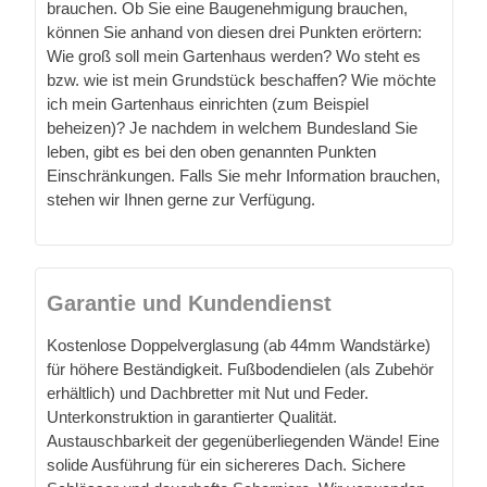
brauchen. Ob Sie eine Baugenehmigung brauchen,
können Sie anhand von diesen drei Punkten erörtern:
Wie groß soll mein Gartenhaus werden? Wo steht es
bzw. wie ist mein Grundstück beschaffen? Wie möchte
ich mein Gartenhaus einrichten (zum Beispiel
beheizen)? Je nachdem in welchem Bundesland Sie
leben, gibt es bei den oben genannten Punkten
Einschränkungen. Falls Sie mehr Information brauchen,
stehen wir Ihnen gerne zur Verfügung.
Garantie und Kundendienst
Kostenlose Doppelverglasung (ab 44mm Wandstärke)
für höhere Beständigkeit. Fußbodendielen (als Zubehör
erhältlich) und Dachbretter mit Nut und Feder.
Unterkonstruktion in garantierter Qualität.
Austauschbarkeit der gegenüberliegenden Wände! Eine
solide Ausführung für ein sichereres Dach. Sichere