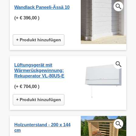
Wandlack Paneeli-Ässä 10
(+
€ 396,00
)
+ Produkt hinzufügen
Lüftungsgerät mit
Wärmerückgewinnung:
Rekuperator VL-80U5-E
(+
€ 704,00
)
+ Produkt hinzufügen
Holzunterstand - 200 x 144
cm