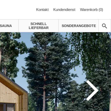
Kontakt
Kundendienst
Warenkorb (
0
)
SCHNELL
SAUNA
SONDERANGEBOTE
LIEFERBAR