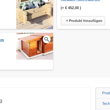
(+
€ 452,00
)
+ Produkt hinzufügen
 cm
Prod
g
Tech