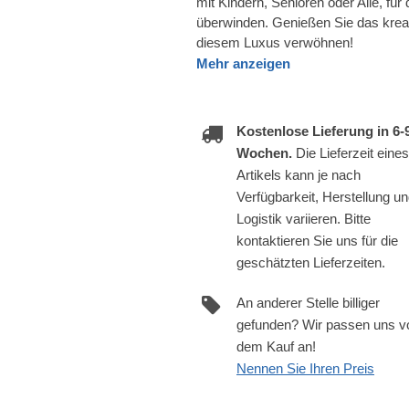
mit Kindern, Senioren oder Alle, für
überwinden. Genießen Sie das kre
diesem Luxus verwöhnen!
Mehr anzeigen
Kostenlose Lieferung in 6-
Wochen.
Die Lieferzeit eines
Artikels kann je nach
Verfügbarkeit, Herstellung u
Logistik variieren. Bitte
kontaktieren Sie uns für die
geschätzten Lieferzeiten.
An anderer Stelle billiger
gefunden? Wir passen uns v
dem Kauf an!
Nennen Sie Ihren Preis