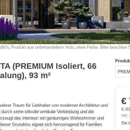
dlich, Produkt aus unbehandeltem Holz, ohne Farbe. Bitte beachten 
Produk
A (PREMIUM Isoliert, 66
lung), 93 m²
€
hrer Traum für Liebhaber von moderner Architektur und
€ 8
 durch seine stilvolle vertikale Verkleidung und die
inkl
erzeugt das Interieur: ein geräumiges Wohnzimmer und
Sie 
Dieser Grundriss eignet sich hervorragend für Familien