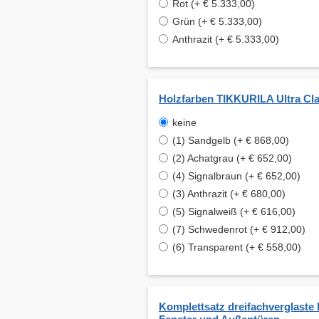
Rot (+ € 5.333,00)
Grün (+ € 5.333,00)
Anthrazit (+ € 5.333,00)
Holzfarben TIKKURILA Ultra Cla
keine
(1) Sandgelb (+ € 868,00)
(2) Achatgrau (+ € 652,00)
(4) Signalbraun (+ € 652,00)
(3) Anthrazit (+ € 680,00)
(5) Signalweiß (+ € 616,00)
(7) Schwedenrot (+ € 912,00)
(6) Transparent (+ € 558,00)
Komplettsatz dreifachverglaste