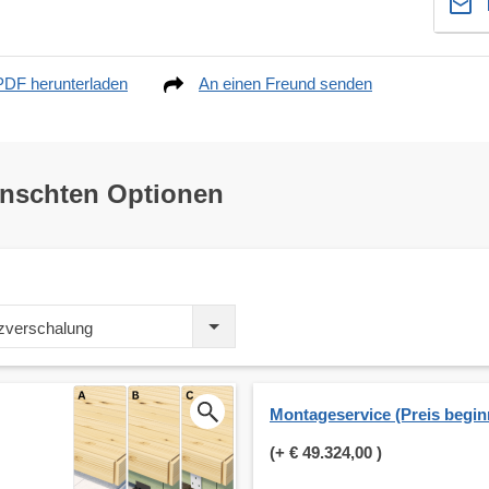
PDF herunterladen
An einen Freund senden
ünschten Optionen
zverschalung
Montageservice (Preis beginn
(+
€ 49.324,00
)