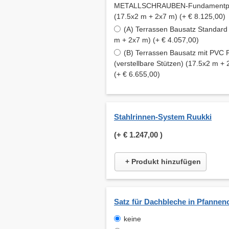
METALLSCHRAUBEN-Fundamentpfe
(17.5x2 m + 2x7 m) (+ € 8.125,00)
(A) Terrassen Bausatz Standard
m + 2x7 m) (+ € 4.057,00)
(B) Terrassen Bausatz mit PVC
(verstellbare Stützen) (17.5x2 m +
(+ € 6.655,00)
Stahlrinnen-System Ruukki
(+
€ 1.247,00
)
+ Produkt hinzufügen
Satz für Dachbleche in Pfannen
keine