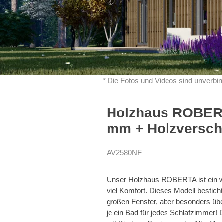
* Die Fotos und Videos sind unverbin
Holzhaus ROBERT
mm + Holzverscha
AV2580NF
Unser Holzhaus ROBERTA ist ein wa
viel Komfort. Dieses Modell besticht
großen Fenster, aber besonders üb
je ein Bad für jedes Schlafzimmer! 