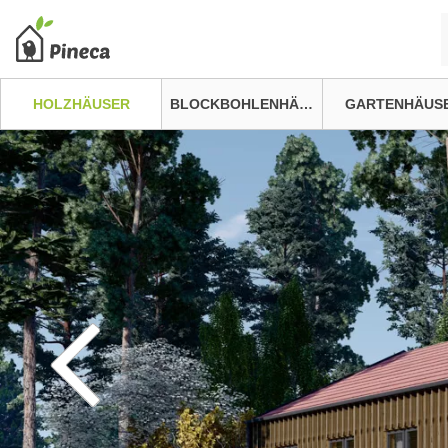
HOLZHÄUSER
BLOCKBOHLENHÄUSER
GARTENHÄUS