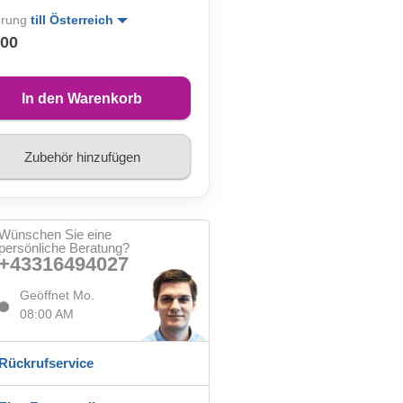
erung
till Österreich
,00
In den Warenkorb
Zubehör hinzufügen
Wünschen Sie eine
persönliche Beratung?
+43316494027
Geöffnet Mo.
08:00 AM
Rückrufservice