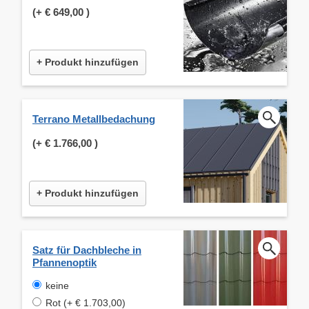
(+
€ 649,00
)
+ Produkt hinzufügen
Terrano Metallbedachung
(+
€ 1.766,00
)
+ Produkt hinzufügen
Satz für Dachbleche in
Pfannenoptik
keine
Rot (+ € 1.703,00)