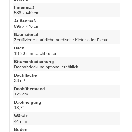
Innenmaß
586 x 440 cm
Außenmaß
595 x 470 cm
Baumaterial
Zertifizierte natürliche nordische Kiefer oder Fichte
Dach
18-20 mm Dachbretter
Bitumenbedachung
Dachabdeckung optional erhältlich
Dachfläche
33 m²
Dachüberstand
125 cm
Dachneigung
13,7°
Wände
44 mm
Boden