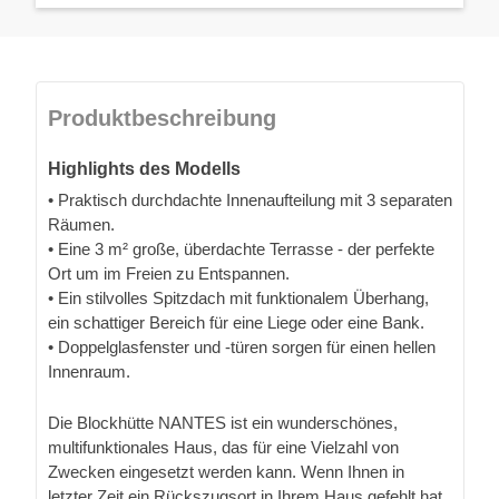
Produktbeschreibung
Highlights des Modells
• Praktisch durchdachte Innenaufteilung mit 3 separaten
Räumen.
• Eine 3 m² große, überdachte Terrasse - der perfekte
Ort um im Freien zu Entspannen.
• Ein stilvolles Spitzdach mit funktionalem Überhang,
ein schattiger Bereich für eine Liege oder eine Bank.
• Doppelglasfenster und -türen sorgen für einen hellen
Innenraum.
Die Blockhütte NANTES ist ein wunderschönes,
multifunktionales Haus, das für eine Vielzahl von
Zwecken eingesetzt werden kann. Wenn Ihnen in
letzter Zeit ein Rückszugsort in Ihrem Haus gefehlt hat,