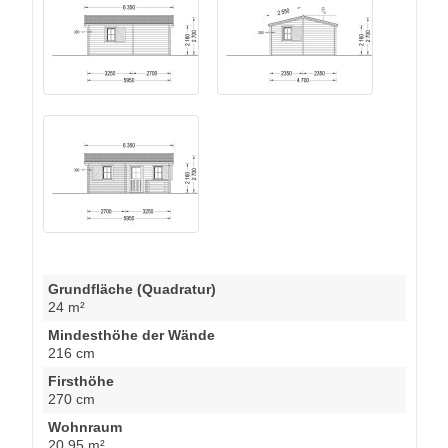
Grundfläche (Quadratur)
24 m²
Mindesthöhe der Wände
216 cm
Firsthöhe
270 cm
Wohnraum
20,95 m²