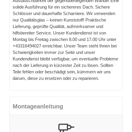
Austauschbarkeit der gegenüberliegenden Wände! Eine
solide Ausführung für ein sichereres Dach. Sichere
Schlösser und dauerhafte Scharniere. Wir verwenden
nur Qualitätsglas – keinen Kunststoff! Praktische
Lieferung, geprüfte Qualität, aufmerksamer und
hilfsbereiter Service. Unser Kundendienst ist von
Montag bis Freitag zwischen 8.00 und 17.00 Uhr unter
+43316494027 erreichbar. Unser Team steht Ihnen bei
Schwierigkeiten immer zur Seite und unser
Kundendienst bleibt verfügbar, um eventuelle Probleme
nach der Lieferung in kürzester Zeit zu lösen. Sollten
Teile fehlen oder beschädigt sein, kümmern wir uns
darum, diese zu ersetzen oder zu reparieren.
Montageanleitung