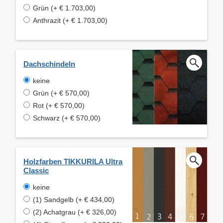
Grün (+ € 1.703,00)
Anthrazit (+ € 1.703,00)
Dachschindeln
keine
Grün (+ € 570,00)
Rot (+ € 570,00)
Schwarz (+ € 570,00)
Holzfarben TIKKURILA Ultra
Classic
keine
(1) Sandgelb (+ € 434,00)
(2) Achatgrau (+ € 326,00)