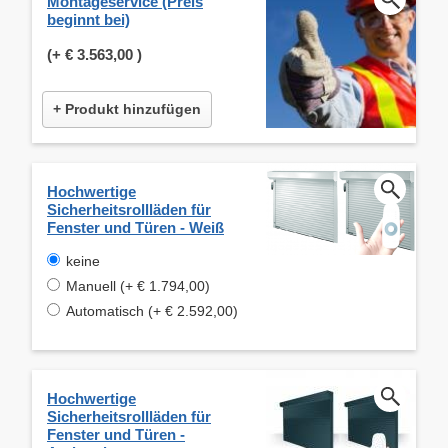
Montageservice (Preis
beginnt bei)
(+
€ 3.563,00
)
+ Produkt hinzufügen
Hochwertige
Sicherheitsrollläden für
Fenster und Türen - Weiß
keine
Manuell (+ € 1.794,00)
Automatisch (+ € 2.592,00)
Hochwertige
Sicherheitsrollläden für
Fenster und Türen -