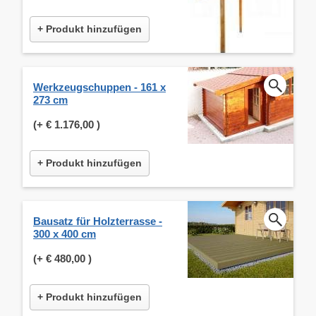
+ Produkt hinzufügen
Werkzeugschuppen - 161 x
273 cm
(+
€ 1.176,00
)
+ Produkt hinzufügen
Bausatz für Holzterrasse -
300 x 400 cm
(+
€ 480,00
)
+ Produkt hinzufügen