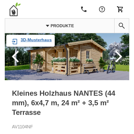
PRODUKTE
3D-Musterhaus
Kleines Holzhaus NANTES (44
mm), 6x4,7 m, 24 m² + 3,5 m²
Terrasse
AV1104NF