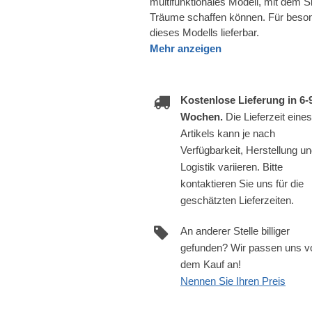
multifunktionales Modell, mit dem S
Träume schaffen können. Für besond
dieses Modells lieferbar.
Mehr anzeigen
Kostenlose Lieferung in 6-
Wochen.
Die Lieferzeit eines
Artikels kann je nach
Verfügbarkeit, Herstellung u
Logistik variieren. Bitte
kontaktieren Sie uns für die
geschätzten Lieferzeiten.
An anderer Stelle billiger
gefunden? Wir passen uns v
dem Kauf an!
Nennen Sie Ihren Preis