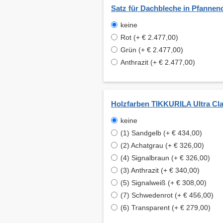
Satz für Dachbleche in Pfannen
keine
Rot (+ € 2.477,00)
Grün (+ € 2.477,00)
Anthrazit (+ € 2.477,00)
Holzfarben TIKKURILA Ultra Cla
keine
(1) Sandgelb (+ € 434,00)
(2) Achatgrau (+ € 326,00)
(4) Signalbraun (+ € 326,00)
(3) Anthrazit (+ € 340,00)
(5) Signalweiß (+ € 308,00)
(7) Schwedenrot (+ € 456,00)
(6) Transparent (+ € 279,00)