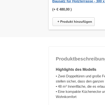
Bausatz für Holzterrasse - 300 
(+
€ 480,00
)
+ Produkt hinzufügen
Produktbeschreibun
Highlights des Modells
• Zwei Doppeltüren und große F
stellen sicher, dass den ganzen 
• 48 m² Innenfläche, die es erla
• Eine kompakte Küchenecke und
Wohnkomfort