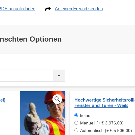
PDF herunterladen
An einen Freund senden
ünschten Optionen
ei)
Hochwertige Sicherheitsrolll
Fenster und Türen - Weiß
keine
Manuell (+ € 3.976,00)
Automatisch (+ € 5.506,00)