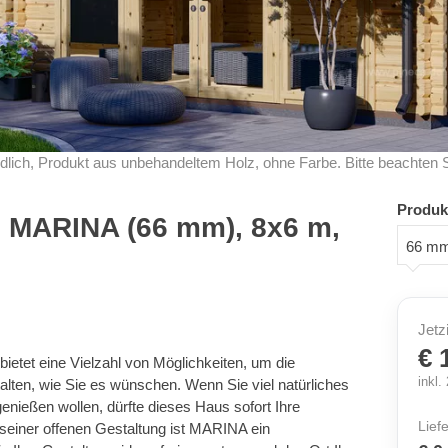
dlich, Produkt aus unbehandeltem Holz, ohne Farbe. Bitte beachten 
Produk
s MARINA (66 mm), 8x6 m,
66 m
Jetz
€ 
etet eine Vielzahl von Möglichkeiten, um die
inkl
ten, wie Sie es wünschen. Wenn Sie viel natürliches
enießen wollen, dürfte dieses Haus sofort Ihre
Lief
seiner offenen Gestaltung ist MARINA ein