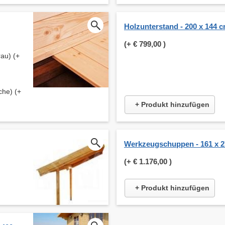
Holzunterstand - 200 x 144 
(+
€ 799,00
)
au) (+
che) (+
+ Produkt hinzufügen
Werkzeugschuppen - 161 x 
(+
€ 1.176,00
)
+ Produkt hinzufügen