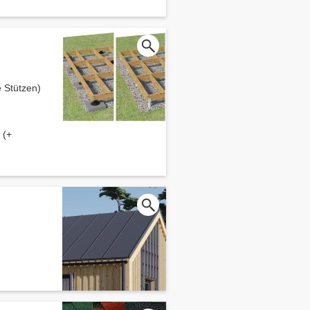
 Stützen)
 (+