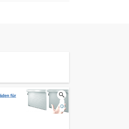
äden für