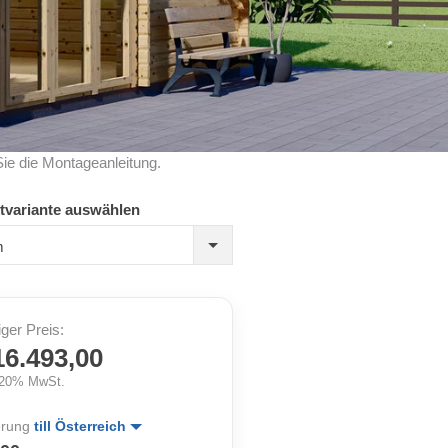
Sie die Montageanleitung.
tvariante auswählen
m
iger Preis:
16.493,00
. 20% MwSt.
erung
till Österreich