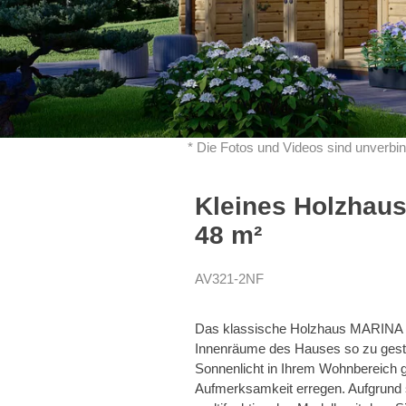
* Die Fotos und Videos sind unverbin
Kleines Holzhau
48 m²
AV321-2NF
Das klassische Holzhaus MARINA bi
Innenräume des Hauses so zu gestal
Sonnenlicht in Ihrem Wohnbereich g
Aufmerksamkeit erregen. Aufgrund 