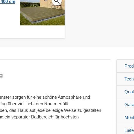
x 400 cm
Prod
g
Tech
Quali
enster sorgen für eine schöne Atmosphäre und
Tag über viel Licht den Raum erfüllt
Gara
uben, das Haus auf jede beliebige Weise zu gestalten
 ein separater Badbereich für höchsten
Mont
Lief