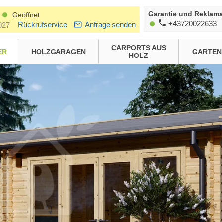
Garantie und Reklama
Geöffnet
+43720022633
Rückrufservice
Anfrage senden
027
CARPORTS AUS
ER
HOLZGARAGEN
GARTEN
HOLZ