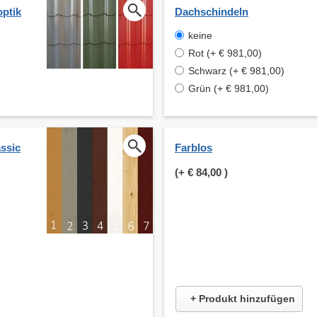
optik
Dachschindeln
keine
Rot (+ € 981,00)
Schwarz (+ € 981,00)
Grün (+ € 981,00)
ssic
Farblos
(+
€ 84,00
)
+ Produkt hinzufügen