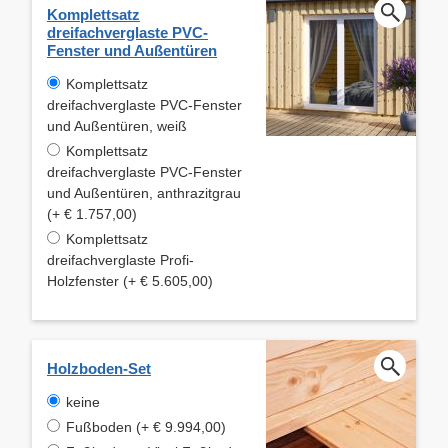
Komplettsatz
dreifachverglaste PVC-
Fenster und Außentüren
Komplettsatz
dreifachverglaste PVC-Fenster
und Außentüren, weiß
Komplettsatz
dreifachverglaste PVC-Fenster
und Außentüren, anthrazitgrau
(+ € 1.757,00)
Komplettsatz
dreifachverglaste Profi-
Holzfenster (+ € 5.605,00)
Holzboden-Set
keine
Fußboden (+ € 9.994,00)