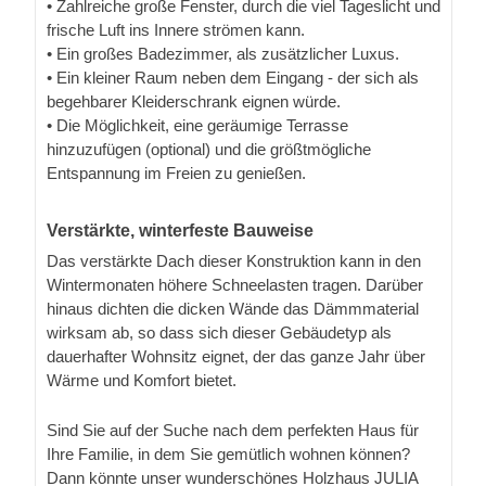
• Zahlreiche große Fenster, durch die viel Tageslicht und
frische Luft ins Innere strömen kann.
• Ein großes Badezimmer, als zusätzlicher Luxus.
• Ein kleiner Raum neben dem Eingang - der sich als
begehbarer Kleiderschrank eignen würde.
• Die Möglichkeit, eine geräumige Terrasse
hinzuzufügen (optional) und die größtmögliche
Entspannung im Freien zu genießen.
Verstärkte, winterfeste Bauweise
Das verstärkte Dach dieser Konstruktion kann in den
Wintermonaten höhere Schneelasten tragen. Darüber
hinaus dichten die dicken Wände das Dämmmaterial
wirksam ab, so dass sich dieser Gebäudetyp als
dauerhafter Wohnsitz eignet, der das ganze Jahr über
Wärme und Komfort bietet.
Sind Sie auf der Suche nach dem perfekten Haus für
Ihre Familie, in dem Sie gemütlich wohnen können?
Dann könnte unser wunderschönes Holzhaus JULIA