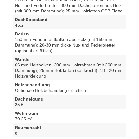
Nut- und Federbretter; 300 mm Dachsparren aus Holz
(mit 300 mm Dämmung); 25 mm Holzlatten OSB Platte
Dachüberstand
45cm
Boden
150 mm Fundamentbalken aus Holz (mit 150 mm
Dämmung); 20-30 mm dicke Nut- und Federbretter
(optional erhältlich)
Wände
66 mm Holzbalken; 200 mm Holzrahmen (mit 200 mm
Dämmung); 25 mm Holzlatten (senkrecht); 18 - 20 mm
Holzverkleidung
Holzbehandlung
Optionale Holzbehandlung erhältlich
Dachneigung
25.6°
Wohnraum
79.25 m²
Raumanzahl
8