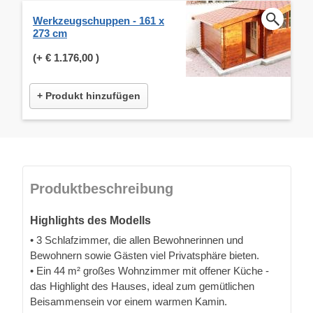
Werkzeugschuppen - 161 x
273 cm
(+
€ 1.176,00
)
+ Produkt hinzufügen
Produktbeschreibung
Highlights des Modells
• 3 Schlafzimmer, die allen Bewohnerinnen und
Bewohnern sowie Gästen viel Privatsphäre bieten.
• Ein 44 m² großes Wohnzimmer mit offener Küche -
das Highlight des Hauses, ideal zum gemütlichen
Beisammensein vor einem warmen Kamin.