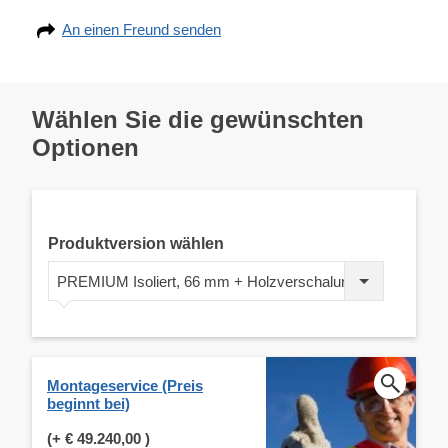
An einen Freund senden
Wählen Sie die gewünschten
Optionen
Produktversion wählen
PREMIUM Isoliert, 66 mm + Holzverschalung
Montageservice (Preis
beginnt bei)
(+
€ 49.240,00
)