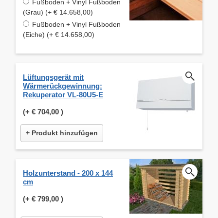
Fußboden + Vinyl Fußboden
(Grau) (+ € 14.658,00)
Fußboden + Vinyl Fußboden
(Eiche) (+ € 14.658,00)
Lüftungsgerät mit
Wärmerückgewinnung:
Rekuperator VL-80U5-E
(+
€ 704,00
)
+ Produkt hinzufügen
Holzunterstand - 200 x 144
cm
(+
€ 799,00
)