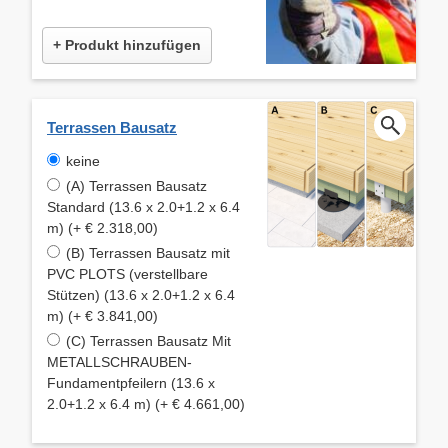
+ Produkt hinzufügen
Terrassen Bausatz
keine
(A) Terrassen Bausatz
Standard (13.6 x 2.0+1.2 x 6.4
m) (+ € 2.318,00)
(B) Terrassen Bausatz mit
PVC PLOTS (verstellbare
Stützen) (13.6 x 2.0+1.2 x 6.4
m) (+ € 3.841,00)
(C) Terrassen Bausatz Mit
METALLSCHRAUBEN-
Fundamentpfeilern (13.6 x
2.0+1.2 x 6.4 m) (+ € 4.661,00)