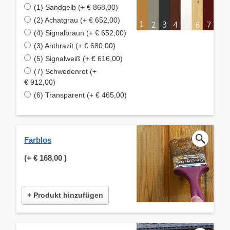
(1) Sandgelb (+ € 868,00)
(2) Achatgrau (+ € 652,00)
(4) Signalbraun (+ € 652,00)
(3) Anthrazit (+ € 680,00)
(5) Signalweiß (+ € 616,00)
(7) Schwedenrot (+
€ 912,00)
(6) Transparent (+ € 465,00)
Farblos
(+
€ 168,00
)
+ Produkt hinzufügen