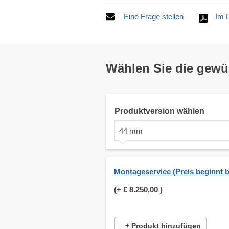
Eine Frage stellen
Im 
Wählen Sie die gew
Produktversion wählen
44 mm
Montageservice (Preis beginnt b
(+
€ 8.250,00
)
+ Produkt hinzufügen