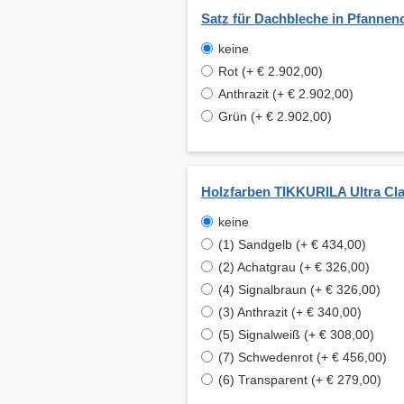
Satz für Dachbleche in Pfannen
keine
Rot (+ € 2.902,00)
Anthrazit (+ € 2.902,00)
Grün (+ € 2.902,00)
Holzfarben TIKKURILA Ultra Cla
keine
(1) Sandgelb (+ € 434,00)
(2) Achatgrau (+ € 326,00)
(4) Signalbraun (+ € 326,00)
(3) Anthrazit (+ € 340,00)
(5) Signalweiß (+ € 308,00)
(7) Schwedenrot (+ € 456,00)
(6) Transparent (+ € 279,00)