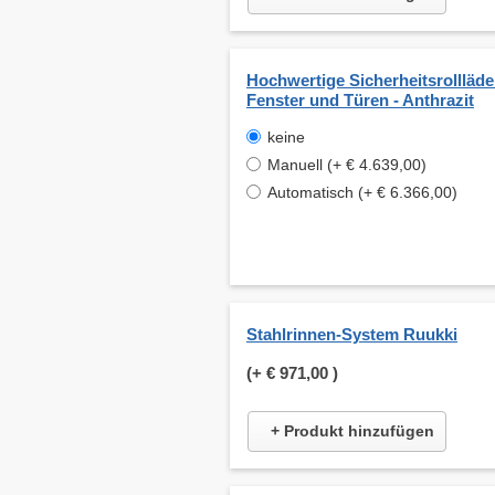
Hochwertige Sicherheitsrollläde
Fenster und Türen - Anthrazit
keine
Manuell (+ € 4.639,00)
Automatisch (+ € 6.366,00)
Stahlrinnen-System Ruukki
(+
€ 971,00
)
+ Produkt hinzufügen