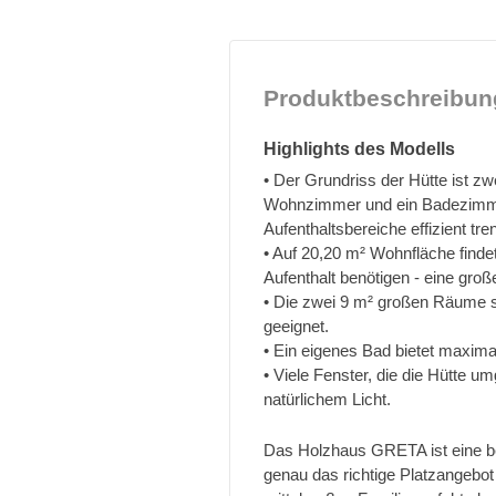
Produktbeschreibun
Highlights des Modells
• Der Grundriss der Hütte ist 
Wohnzimmer und ein Badezimmer
Aufenthaltsbereiche effizient tr
• Auf 20,20 m² Wohnfläche findet
Aufenthalt benötigen - eine gro
• Die zwei 9 m² großen Räume si
geeignet.
• Ein eigenes Bad bietet maxima
• Viele Fenster, die die Hütte 
natürlichem Licht.
Das Holzhaus GRETA ist eine bel
genau das richtige Platzangebot 