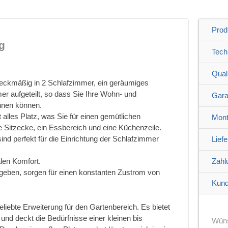
Prod
g
Tech
Quali
zweckmäßig in 2 Schlafzimmer, ein geräumiges
 aufgeteilt, so dass Sie Ihre Wohn- und
Gara
ennen können.
 alles Platz, was Sie für einen gemütlichen
Mont
ße Sitzecke, ein Essbereich und eine Küchenzeile.
nd perfekt für die Einrichtung der Schlafzimmer
Lief
len Komfort.
Zahl
umgeben, sorgen für einen konstanten Zustrom von
Kund
iebte Erweiterung für den Gartenbereich. Es bietet
und deckt die Bedürfnisse einer kleinen bis
Wüns