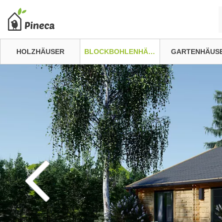
HOLZHÄUSER
BLOCKBOHLENHÄUSER
GARTENHÄUS