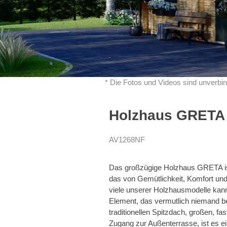
* Die Fotos und Videos sind unverbin
Holzhaus GRETA 
AV1268NF
Das großzügige Holzhaus GRETA ist
das von Gemütlichkeit, Komfort und
viele unserer Holzhausmodelle kann
Element, das vermutlich niemand be
traditionellen Spitzdach, großen, f
Zugang zur Außenterrasse, ist es ei