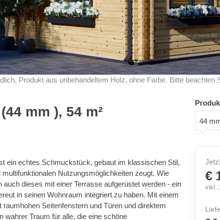
dlich, Produkt aus unbehandeltem Holz, ohne Farbe. Bitte beachten 
Produk
(44 mm ), 54 m²
44 m
Jetz
 ein echtes Schmuckstück, gebaut im klassischen Stil,
€ 
 multifunktionalen Nutzungsmöglichkeiten zeugt. Wie
 auch dieses mit einer Terrasse aufgerüstet werden - ein
inkl
reut in seinen Wohnraum integriert zu haben. Mit einem
ast raumhohen Seitenfenstern und Türen und direktem
Lief
n wahrer Traum für alle, die eine schöne