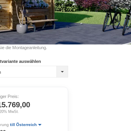
Sie die Montageanleitung.
tvariante auswählen
m
iger Preis:
15.769,00
. 20% MwSt.
erung
till Österreich