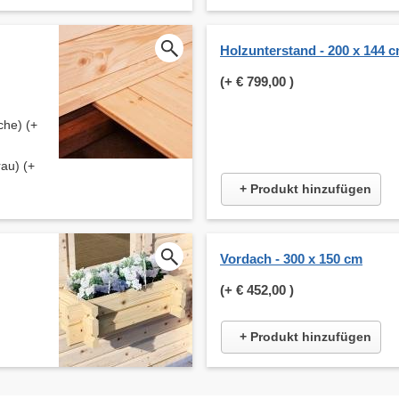
Holzunterstand - 200 x 144 
(+
€ 799,00
)
che) (+
au) (+
+ Produkt hinzufügen
Vordach - 300 x 150 cm
(+
€ 452,00
)
+ Produkt hinzufügen