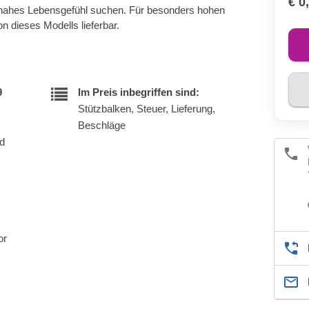
€ 0
rnahes Lebensgefühl suchen. Für besonders hohen
on dieses Modells lieferbar.
9
Im Preis inbegriffen sind:
Stützbalken, Steuer, Lieferung,
Beschläge
nd
or