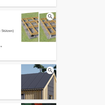
 Stützen)
(+