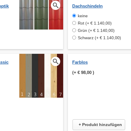
optik
Dachschindeln
keine
Rot (+ € 1.140,00)
Grün (+ € 1.140,00)
Schwarz (+ € 1.140,00)
ssic
Farblos
(+
€ 98,00
)
+ Produkt hinzufügen