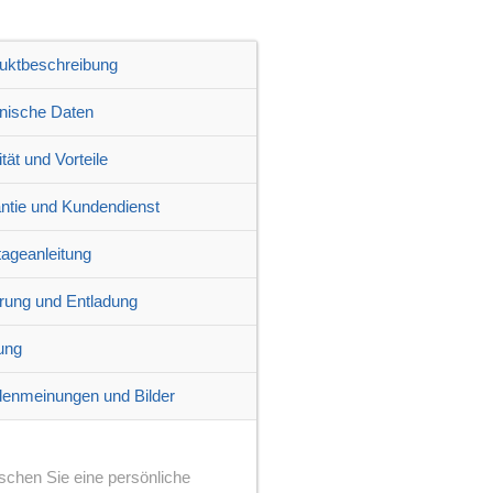
uktbeschreibung
nische Daten
tät und Vorteile
ntie und Kundendienst
ageanleitung
erung und Entladung
ung
enmeinungen und Bilder
chen Sie eine persönliche