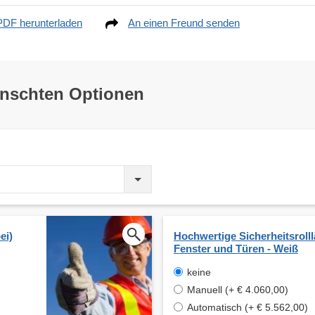
PDF herunterladen
An einen Freund senden
ünschten Optionen
ei)
Hochwertige Sicherheitsrolll
Fenster und Türen - Weiß
keine
Manuell (+ € 4.060,00)
Automatisch (+ € 5.562,00)