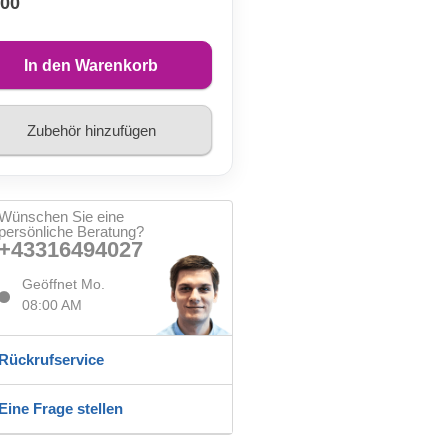
,00
In den Warenkorb
Zubehör hinzufügen
Wünschen Sie eine
persönliche Beratung?
+43316494027
Geöffnet Mo.
08:00 AM
Rückrufservice
Eine Frage stellen