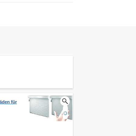
äden für