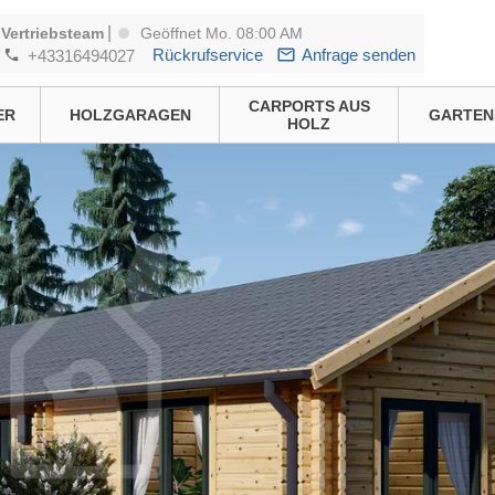
|
Vertriebsteam
Geöffnet Mo. 08:00 AM
Rückrufservice
Anfrage senden
+43316494027
CARPORTS AUS
ER
HOLZGARAGEN
GARTEN
HOLZ