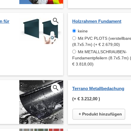
n für
Holzrahmen Fundament
keine
Mit PVC PLOTS (verstellbare
(8.7x5.7m) (+ € 2.679,00)
Mit METALLSCHRAUBEN-
Fundamentpfeilern (8.7x5.7m) 
€ 3.818,00)
Terrano Metallbedachung
(+
€ 3.212,00
)
+ Produkt hinzufügen