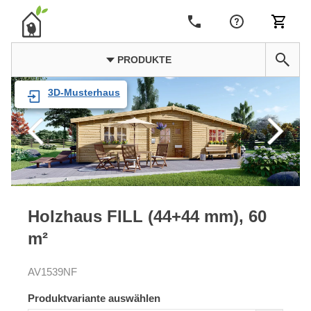
PRODUKTE
3D-Musterhaus
Holzhaus FILL (44+44 mm), 60
m²
AV1539NF
Produktvariante auswählen