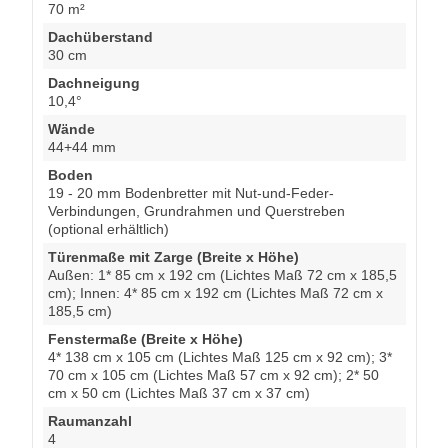
70 m²
Dachüberstand
30 cm
Dachneigung
10,4°
Wände
44+44 mm
Boden
19 - 20 mm Bodenbretter mit Nut-und-Feder-
Verbindungen, Grundrahmen und Querstreben
(optional erhältlich)
Türenmaße mit Zarge (Breite x Höhe)
Außen: 1* 85 cm x 192 cm (Lichtes Maß 72 cm x 185,5
cm); Innen: 4* 85 cm x 192 cm (Lichtes Maß 72 cm x
185,5 cm)
Fenstermaße (Breite x Höhe)
4* 138 cm x 105 cm (Lichtes Maß 125 cm x 92 cm); 3*
70 cm x 105 cm (Lichtes Maß 57 cm x 92 cm); 2* 50
cm x 50 cm (Lichtes Maß 37 cm x 37 cm)
Raumanzahl
4