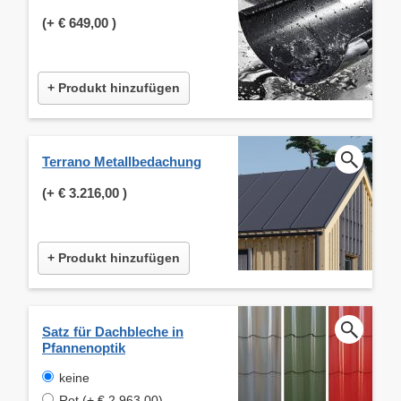
(+
€ 649,00
)
+ Produkt hinzufügen
Terrano Metallbedachung
(+
€ 3.216,00
)
+ Produkt hinzufügen
Satz für Dachbleche in
Pfannenoptik
keine
Rot (+ € 2.963,00)