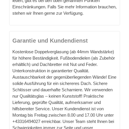
leben, gibt es bei den oben genannten Punkten
Einschränkungen. Falls Sie mehr Information brauchen,
stehen wir Ihnen gerne zur Verfügung.
Garantie und Kundendienst
Kostenlose Doppelverglasung (ab 44mm Wandstärke)
für höhere Beständigkeit. Fußbodendielen (als Zubehör
erhältlich) und Dachbretter mit Nut und Feder.
Unterkonstruktion in garantierter Qualität.
Austauschbarkeit der gegenüberliegenden Wände! Eine
solide Ausführung für ein sichereres Dach. Sichere
Schlösser und dauerhafte Scharniere. Wir verwenden
nur Qualitätsglas – keinen Kunststoff! Praktische
Lieferung, geprüfte Qualität, aufmerksamer und
hilfsbereiter Service. Unser Kundendienst ist von
Montag bis Freitag zwischen 8.00 und 17.00 Uhr unter
+43316494027 erreichbar. Unser Team steht Ihnen bei
Schwierigkeiten immer zur Seite und unser