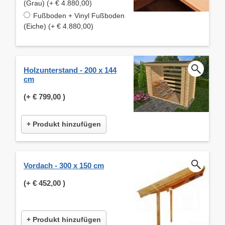
(Grau) (+ € 4.880,00)
Fußboden + Vinyl Fußboden
(Eiche) (+ € 4.880,00)
Holzunterstand - 200 x 144
cm
(+
€ 799,00
)
+ Produkt hinzufügen
Vordach - 300 x 150 cm
(+
€ 452,00
)
+ Produkt hinzufügen