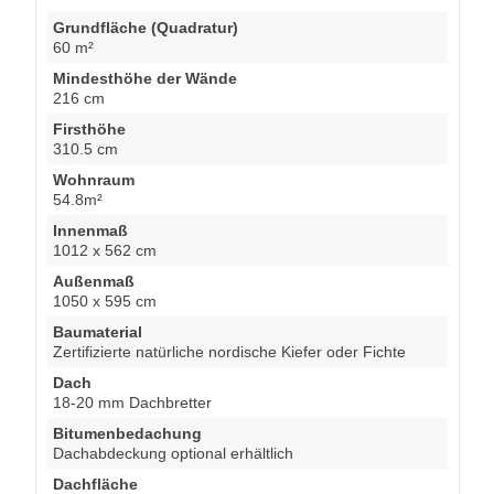
Grundfläche (Quadratur)
60 m²
Mindesthöhe der Wände
216 cm
Firsthöhe
310.5 cm
Wohnraum
54.8m²
Innenmaß
1012 x 562 cm
Außenmaß
1050 x 595 cm
Baumaterial
Zertifizierte natürliche nordische Kiefer oder Fichte
Dach
18-20 mm Dachbretter
Bitumenbedachung
Dachabdeckung optional erhältlich
Dachfläche