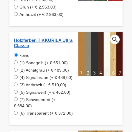
Grün (+ € 2.963,00)
Anthrazit (+ € 2.963,00)
Holzfarben TIKKURILA Ultra
Classic
keine
(1) Sandgelb (+ € 651,00)
(2) Achatgrau (+ € 489,00)
(4) Signalbraun (+ € 489,00)
(3) Anthrazit (+ € 510,00)
(5) Signalweiß (+ € 462,00)
(7) Schwedenrot (+
€ 684,00)
(6) Transparent (+ € 372,00)