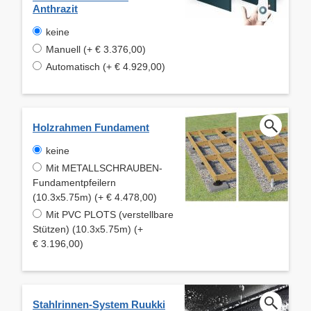
Anthrazit
keine
Manuell (+ € 3.376,00)
Automatisch (+ € 4.929,00)
Holzrahmen Fundament
keine
Mit METALLSCHRAUBEN-
Fundamentpfeilern
(10.3x5.75m) (+ € 4.478,00)
Mit PVC PLOTS (verstellbare
Stützen) (10.3x5.75m) (+
€ 3.196,00)
Stahlrinnen-System Ruukki