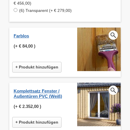
€ 456,00)
(6) Transparent (+ € 279,00)
Farblos
(+
€ 84,00
)
+ Produkt hinzufügen
Komplettsatz Fenster /
Außentüren PVC (Weiß)
(+
€ 2.352,00
)
+ Produkt hinzufügen