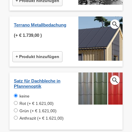
+ Produkt hinzufügen
Terrano Metallbedachung
(+
€ 1.739,00
)
+ Produkt hinzufügen
Satz für Dachbleche in
Pfannenoptik
keine
Rot (+ € 1.621,00)
Grün (+ € 1.621,00)
Anthrazit (+ € 1.621,00)