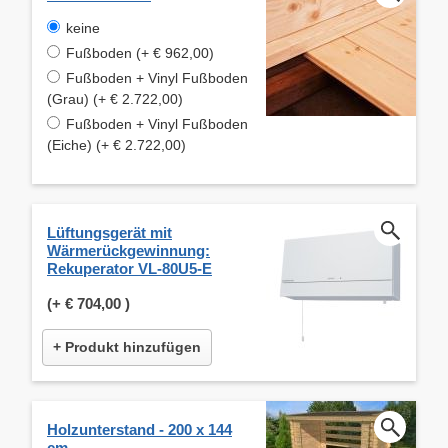
keine
Fußboden (+ € 962,00)
Fußboden + Vinyl Fußboden
(Grau) (+ € 2.722,00)
Fußboden + Vinyl Fußboden
(Eiche) (+ € 2.722,00)
Lüftungsgerät mit
Wärmerückgewinnung:
Rekuperator VL-80U5-E
(+
€ 704,00
)
+ Produkt hinzufügen
Holzunterstand - 200 x 144
cm