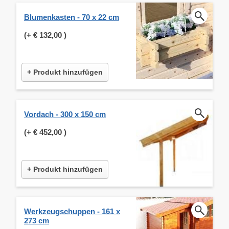
Blumenkasten - 70 x 22 cm
(+
€ 132,00
)
+ Produkt hinzufügen
Vordach - 300 x 150 cm
(+
€ 452,00
)
+ Produkt hinzufügen
Werkzeugschuppen - 161 x
273 cm