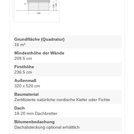
Grundfläche (Quadratur)
16 m²
Mindesthöhe der Wände
209.5 cm
Firsthöhe
236.5 cm
Außenmaß
320 x 520 cm
Baumaterial
Zertifizierte natürliche nordische Kiefer oder Fichte
Dach
18-20 mm Dachbretter
Bitumenbedachung
Dachabdeckung optional erhältlich