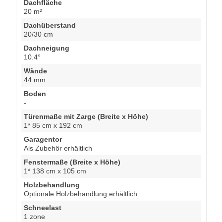
Dachfläche
20 m²
Dachüberstand
20/30 cm
Dachneigung
10.4°
Wände
44 mm
Boden
-
Türenmaße mit Zarge (Breite x Höhe)
1* 85 cm x 192 cm
Garagentor
Als Zubehör erhältlich
Fenstermaße (Breite x Höhe)
1* 138 cm x 105 cm
Holzbehandlung
Optionale Holzbehandlung erhältlich
Schneelast
1 zone