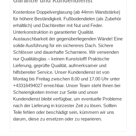
Garantie und Kundendienst
Kostenlose Doppelverglasung (ab 44mm Wandstärke)
für höhere Beständigkeit. Fußbodendielen (als Zubehör
erhältlich) und Dachbretter mit Nut und Feder.
Unterkonstruktion in garantierter Qualität.
Austauschbarkeit der gegenüberliegenden Wände! Eine
solide Ausführung für ein sichereres Dach. Sichere
Schlösser und dauerhafte Scharniere. Wir verwenden
nur Qualitätsglas – keinen Kunststoff! Praktische
Lieferung, geprüfte Qualität, aufmerksamer und
hilfsbereiter Service. Unser Kundendienst ist von
Montag bis Freitag zwischen 8.00 und 17.00 Uhr unter
+43316494027 erreichbar. Unser Team steht Ihnen bei
Schwierigkeiten immer zur Seite und unser
Kundendienst bleibt verfügbar, um eventuelle Probleme
nach der Lieferung in kürzester Zeit zu lösen. Sollten
Teile fehlen oder beschädigt sein, kümmern wir uns
darum, diese zu ersetzen oder zu reparieren.