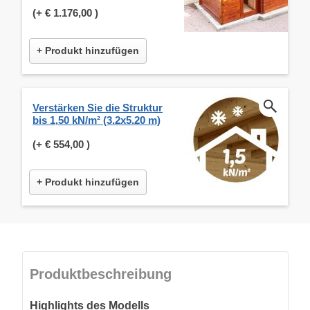
(+
€ 1.176,00
)
+ Produkt hinzufügen
Verstärken Sie die Struktur
bis 1,50 kN/m² (3.2x5.20 m)
(+
€ 554,00
)
+ Produkt hinzufügen
Produktbeschreibung
Highlights des Modells