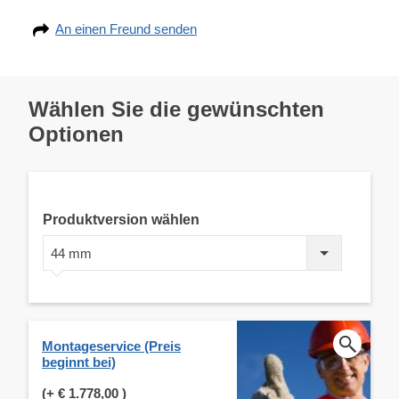
An einen Freund senden
Wählen Sie die gewünschten
Optionen
Produktversion wählen
44 mm
Montageservice (Preis
beginnt bei)
(+
€ 1.778,00
)