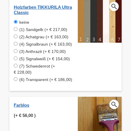
Holzfarben TIKKURILA Ultra
Classic
keine
(1) Sandgelb (+ € 217,00)
(2) Achatgrau (+ € 163,00)
(4) Signalbraun (+ € 163,00)
(3) Anthrazit (+ € 170,00)
(5) Signalweiß (+ € 154,00)
(7) Schwedenrot (+
€ 228,00)
(6) Transparent (+ € 186,00)
Farblos
(+
€ 56,00
)