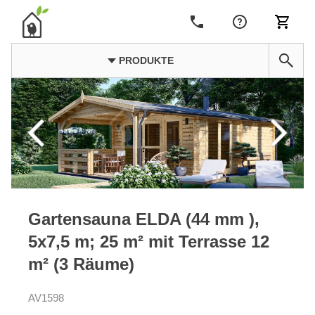
PRODUKTE
Gartensauna ELDA (44 mm ),
5x7,5 m; 25 m² mit Terrasse 12
m² (3 Räume)
AV1598