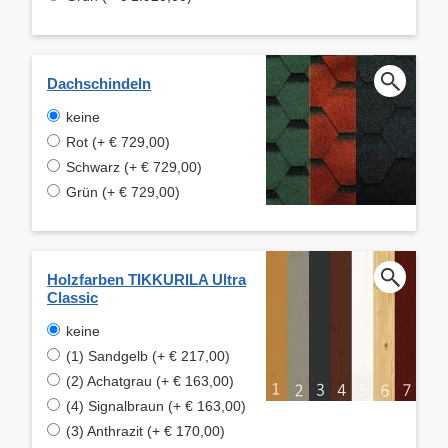
Dachschindeln
keine
Rot (+ € 729,00)
Schwarz (+ € 729,00)
Grün (+ € 729,00)
Holzfarben TIKKURILA Ultra
Classic
keine
(1) Sandgelb (+ € 217,00)
(2) Achatgrau (+ € 163,00)
(4) Signalbraun (+ € 163,00)
(3) Anthrazit (+ € 170,00)