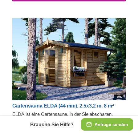
Gartensauna ELDA (44 mm), 2,5x3,2 m, 8 m²
ELDA ist eine Gartensauna, in der Sie abschalten,
nachdenken und neue Energie für eine strahlende
Brauche Sie Hilfe?
Anfrage senden
Zukunft tanken können! Diese detailreiche Anlage mit
schönem Spitzdach ist gemütlich und komfortabel,
Klassische Form und Design