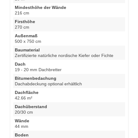
Mindesthöhe der Wände
216 cm
Firsthöhe
270 cm
Außenmaß
500 x 750 cm
Baumaterial
Zertifizierte natürliche nordische Kiefer oder Fichte
Dach
19 - 20 mm Dachbretter
Bitumenbedachung
Dachabdeckung optional erhältlich
Dachfläche
42.66 m²
Dachüberstand
20/30 cm
Wände
44 mm
Boden