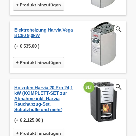
+ Produkt hinzufügen
Elektroheizung Harvia Vega
BC90 9,0kW
(+
€ 535,00
)
+ Produkt hinzufügen
Holzofen Harvia 20 Pro 24,1
kW (KOMPLETT-SET zur
Abnahme inkl. Harvia
Rauchabzug-Set,
Schutzhülle und mehr)
(+
€ 2.125,00
)
+ Produkt hinzufügen