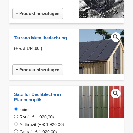
+ Produkt hinzufügen
Terrano Metallbedachung
(+
€ 2.144,00
)
+ Produkt hinzufügen
Satz für Dachbleche in
Pfannenoptik
keine
Rot (+ € 1.920,00)
Anthrazit (+ € 1.920,00)
Grün (+ € 1.920,00)