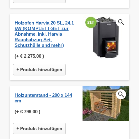
Holzofen Harvia 20 SL, 24,1
kW (KOMPLETT-SET zur
Abnahme, inkl. Harvia
Rauchabzug-Set,
Schutzhülle und mehr)
(+
€ 2.275,00
)
+ Produkt hinzufügen
Holzunterstand - 200 x 144
cm
(+
€ 799,00
)
+ Produkt hinzufügen