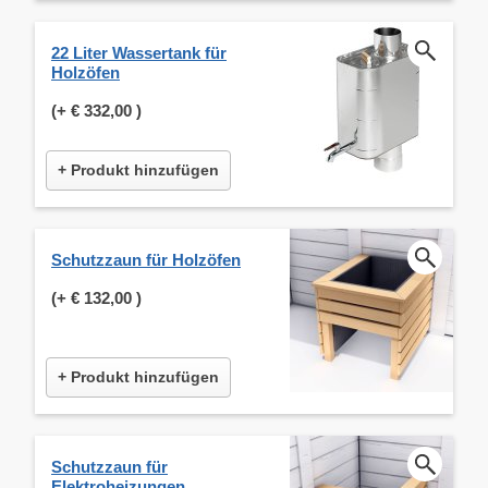
22 Liter Wassertank für
Holzöfen
(+
€ 332,00
)
+ Produkt hinzufügen
Schutzzaun für Holzöfen
(+
€ 132,00
)
+ Produkt hinzufügen
Schutzzaun für
Elektroheizungen