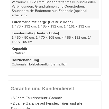
Vorraum: 19 - 20 mm Bodenbretter mit Nut-und-Feder-
Verbindungen, Grundrahmen und Querstreben.
Saunabereich: Bodenrost aus Erlenholz (optional
erhältlich)
Türenmaße mit Zarge (Breite x Höhe)
1 * 70 x 192 cm; 1 * 85 x 192 cm; 1 * 161 x 192 cm
Fenstermaße (Breite x Höhe)
1 * 50 x 50 cm; 1 * 70 x 105 cm; 4 * 85 x 192 cm; 1*
138 x 105 cm
Kapazität
8 Nutzer
Holzbehandlung
Optionale Holzbehandlung erhältlich
Garantie und Kundendienst
• 5 Jahre Fäulnisschutz-Garantie
• 2 Jahre Garantie auf Fenster, Türen und alle
Zubehörteile