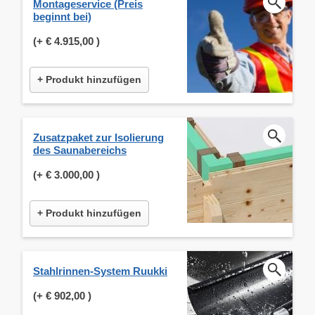
Montageservice (Preis
beginnt bei)
(+
€ 4.915,00
)
+ Produkt hinzufügen
Zusatzpaket zur Isolierung
des Saunabereichs
(+
€ 3.000,00
)
+ Produkt hinzufügen
Stahlrinnen-System Ruukki
(+
€ 902,00
)