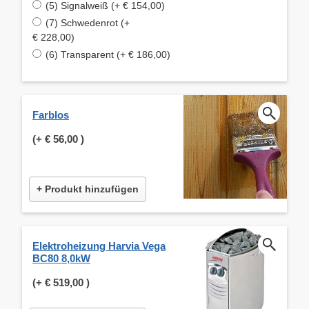
(5) Signalweiß (+ € 154,00)
(7) Schwedenrot (+
€ 228,00)
(6) Transparent (+ € 186,00)
Farblos
(+
€ 56,00
)
+ Produkt hinzufügen
Elektroheizung Harvia Vega
BC80 8,0kW
(+
€ 519,00
)