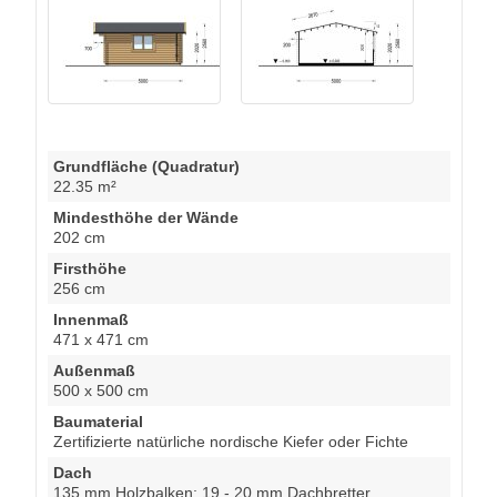
Grundfläche (Quadratur)
22.35 m²
Mindesthöhe der Wände
202 cm
Firsthöhe
256 cm
Innenmaß
471 x 471 cm
Außenmaß
500 x 500 cm
Baumaterial
Zertifizierte natürliche nordische Kiefer oder Fichte
Dach
135 mm Holzbalken; 19 - 20 mm Dachbretter