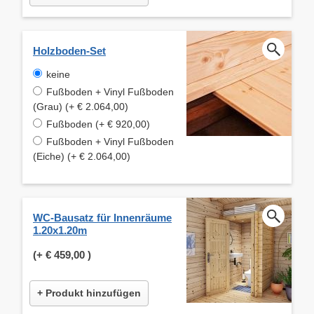
Holzboden-Set
keine
Fußboden + Vinyl Fußboden
(Grau) (+ € 2.064,00)
Fußboden (+ € 920,00)
Fußboden + Vinyl Fußboden
(Eiche) (+ € 2.064,00)
WC-Bausatz für Innenräume
1.20x1.20m
(+
€ 459,00
)
+ Produkt hinzufügen