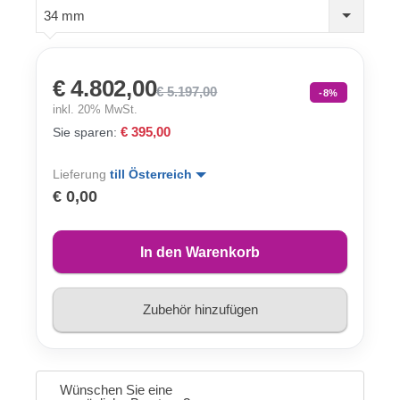
34 mm
€ 4.802,00
€ 5.197,00
-8%
inkl. 20% MwSt.
€ 395,00
Sie sparen:
Lieferung
till Österreich
€ 0,00
In den Warenkorb
Zubehör hinzufügen
Wünschen Sie eine