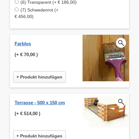
(6) Transparent (+ € 186,00)
(7) Schwedenrot (+
€ 456,00)
Farblos
(+
€ 70,00
)
+ Produkt hinzufügen
Terrasse - 500 x 150 cm
(+
€ 514,00
)
+ Produkt hinzufügen