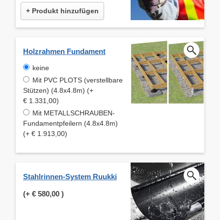
+ Produkt hinzufügen
Holzrahmen Fundament
keine
Mit PVC PLOTS (verstellbare
Stützen) (4.8x4.8m) (+
€ 1.331,00)
Mit METALLSCHRAUBEN-
Fundamentpfeilern (4.8x4.8m)
(+ € 1.913,00)
Stahlrinnen-System Ruukki
(+
€ 580,00
)