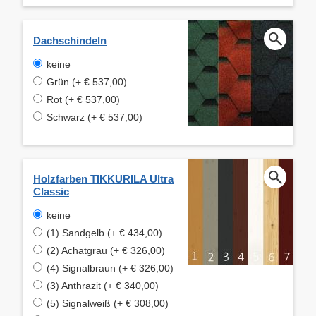
Dachschindeln
keine
Grün (+ € 537,00)
Rot (+ € 537,00)
Schwarz (+ € 537,00)
Holzfarben TIKKURILA Ultra
Classic
keine
(1) Sandgelb (+ € 434,00)
(2) Achatgrau (+ € 326,00)
(4) Signalbraun (+ € 326,00)
(3) Anthrazit (+ € 340,00)
(5) Signalweiß (+ € 308,00)