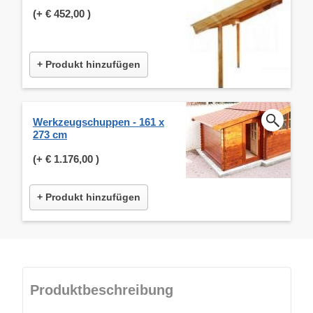
(+
€ 452,00
)
+ Produkt hinzufügen
Werkzeugschuppen - 161 x
273 cm
(+
€ 1.176,00
)
+ Produkt hinzufügen
Produktbeschreibung