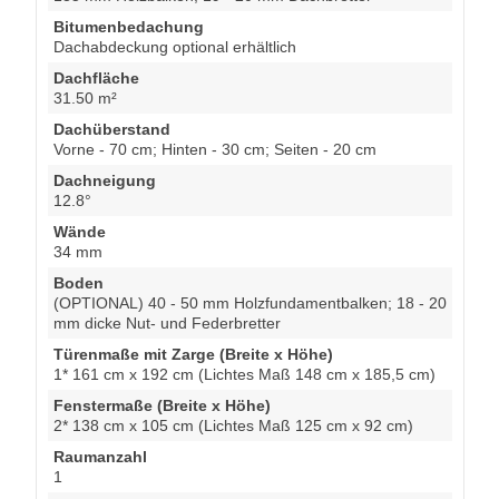
Bitumenbedachung
Dachabdeckung optional erhältlich
Dachfläche
31.50 m²
Dachüberstand
Vorne - 70 cm; Hinten - 30 cm; Seiten - 20 cm
Dachneigung
12.8°
Wände
34 mm
Boden
(OPTIONAL) 40 - 50 mm Holzfundamentbalken; 18 - 20
mm dicke Nut- und Federbretter
Türenmaße mit Zarge (Breite x Höhe)
1* 161 cm x 192 cm (Lichtes Maß 148 cm x 185,5 cm)
Fenstermaße (Breite x Höhe)
2* 138 cm x 105 cm (Lichtes Maß 125 cm x 92 cm)
Raumanzahl
1