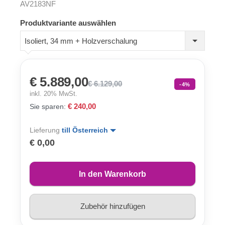
AV2183NF
Produktvariante auswählen
Isoliert, 34 mm + Holzverschalung
€ 5.889,00
€ 6.129,00
-4%
inkl. 20% MwSt.
€ 240,00
Sie sparen:
Lieferung
till Österreich
€ 0,00
In den Warenkorb
Zubehör hinzufügen