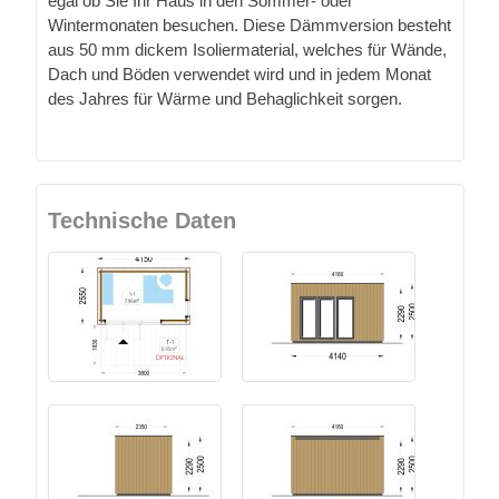
egal ob Sie Ihr Haus in den Sommer- oder
Wintermonaten besuchen. Diese Dämmversion besteht
aus 50 mm dickem Isoliermaterial, welches für Wände,
Dach und Böden verwendet wird und in jedem Monat
des Jahres für Wärme und Behaglichkeit sorgen.
Technische Daten