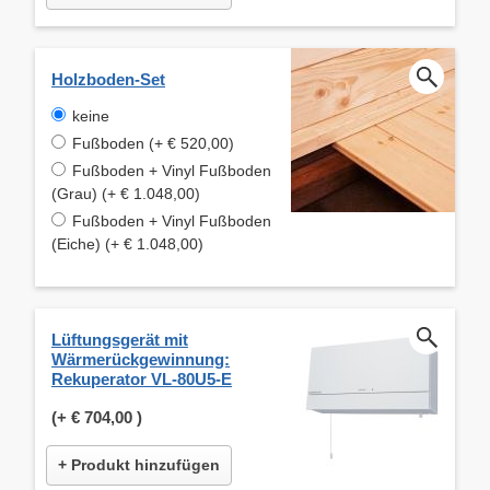
Holzboden-Set
keine
Fußboden (+ € 520,00)
Fußboden + Vinyl Fußboden
(Grau) (+ € 1.048,00)
Fußboden + Vinyl Fußboden
(Eiche) (+ € 1.048,00)
Lüftungsgerät mit
Wärmerückgewinnung:
Rekuperator VL-80U5-E
(+
€ 704,00
)
+ Produkt hinzufügen