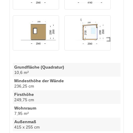
Grundfläche (Quadratur)
10,6 m²
Mindesthöhe der Wände
236,25 cm
Firsthöhe
249,75 cm
Wohnraum
7,95 m²
Außenmaß
415 x 255 cm