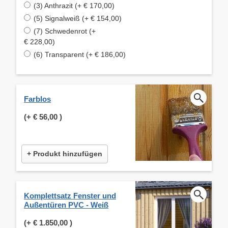
(3) Anthrazit (+ € 170,00)
(5) Signalweiß (+ € 154,00)
(7) Schwedenrot (+
€ 228,00)
(6) Transparent (+ € 186,00)
Farblos
(+
€ 56,00
)
+ Produkt hinzufügen
Komplettsatz Fenster und
Außentüren PVC - Weiß
(+
€ 1.850,00
)