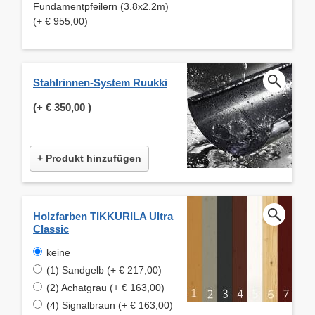
Fundamentpfeilern (3.8x2.2m)
(+ € 955,00)
Stahlrinnen-System Ruukki
(+
€ 350,00
)
+ Produkt hinzufügen
Holzfarben TIKKURILA Ultra
Classic
keine
(1) Sandgelb (+ € 217,00)
(2) Achatgrau (+ € 163,00)
(4) Signalbraun (+ € 163,00)