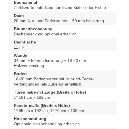
Baumaterial
Zertifizierte natürliche nordische Kiefer oder Fichte
Dach
20 mm Nut- und Federbretter + 50 mm Isolierung
Bitumenbedachung
Dachabdeckung optional erhältlich
Dachfläche
11 m²
Wände
34 mm + 50 mm Isolierung + 18-20 mm
Holzverschalung
Boden
18-20 mm Bodenbretter mit Nut-und-Feder-
Verbindungen (als Zubehör erhältlich)
Türenmaße mit Zarge (Breite x Höhe)
1* 161 cm x 192 cm
Fenstermaße (Breite x Höhe)
1* 85 cm x 192 cm; 1* 70 cm x 105 cm
Holzbehandlung
Optionale Holzbehandlung erhältlich