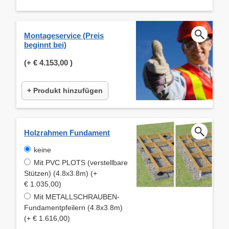
Montageservice (Preis
beginnt bei)
(+
€ 4.153,00
)
+ Produkt hinzufügen
Holzrahmen Fundament
keine
Mit PVC PLOTS (verstellbare
Stützen) (4.8x3.8m) (+
€ 1.035,00)
Mit METALLSCHRAUBEN-
Fundamentpfeilern (4.8x3.8m)
(+ € 1.616,00)