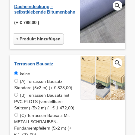
Dacheindeckung –
selbstklebende Bitumenbahn
(+
€ 798,00
)
+ Produkt hinzufügen
Terrassen Bausatz
keine
(A) Terrassen Bausatz
Standard (5x2 m) (+ € 828,00)
(B) Terrassen Bausatz mit
PVC PLOTS (verstellbare
Stützen) (5x2 m) (+ € 1.472,00)
(C) Terrassen Bausatz Mit
METALLSCHRAUBEN-
Fundamentpfeilern (5x2 m) (+
€ 1.732,00)