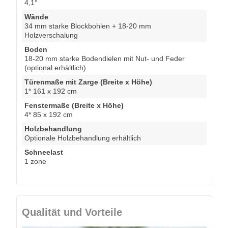
4,1°
Wände
34 mm starke Blockbohlen + 18-20 mm
Holzverschalung
Boden
18-20 mm starke Bodendielen mit Nut- und Feder
(optional erhältlich)
Türenmaße mit Zarge (Breite x Höhe)
1* 161 x 192 cm
Fenstermaße (Breite x Höhe)
4* 85 x 192 cm
Holzbehandlung
Optionale Holzbehandlung erhältlich
Schneelast
1 zone
Qualität und Vorteile