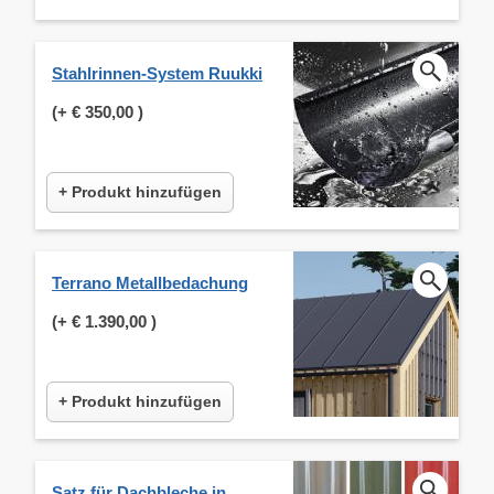
Stahlrinnen-System Ruukki
(+
€ 350,00
)
+ Produkt hinzufügen
Terrano Metallbedachung
(+
€ 1.390,00
)
+ Produkt hinzufügen
Satz für Dachbleche in