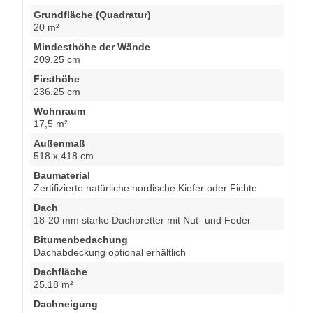
Grundfläche (Quadratur)
20 m²
Mindesthöhe der Wände
209.25 cm
Firsthöhe
236.25 cm
Wohnraum
17,5 m²
Außenmaß
518 x 418 cm
Baumaterial
Zertifizierte natürliche nordische Kiefer oder Fichte
Dach
18-20 mm starke Dachbretter mit Nut- und Feder
Bitumenbedachung
Dachabdeckung optional erhältlich
Dachfläche
25.18 m²
Dachneigung