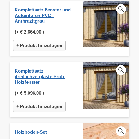
Komplettsatz Fenster und
Außentüren PVC -
Anthrazitgrau
(+
€ 2.664,00
)
+ Produkt hinzufügen
Komplettsatz
dreifachverglaste Profi-
Holzfenster
(+
€ 5.096,00
)
+ Produkt hinzufügen
Holzboden-Set