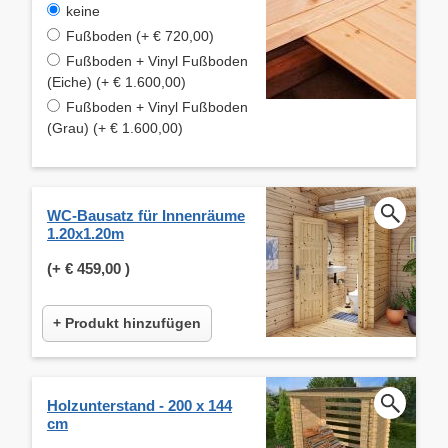
keine
Fußboden (+ € 720,00)
Fußboden + Vinyl Fußboden
(Eiche) (+ € 1.600,00)
Fußboden + Vinyl Fußboden
(Grau) (+ € 1.600,00)
WC-Bausatz für Innenräume
1.20x1.20m
(+
€ 459,00
)
+ Produkt hinzufügen
Holzunterstand - 200 x 144
cm