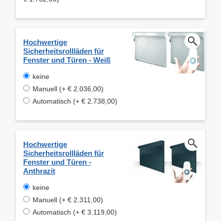
Hochwertige
Sicherheitsrollläden für
Fenster und Türen - Weiß
keine
Manuell (+ € 2.036,00)
Automatisch (+ € 2.738,00)
Hochwertige
Sicherheitsrollläden für
Fenster und Türen -
Anthrazit
keine
Manuell (+ € 2.311,00)
Automatisch (+ € 3.119,00)