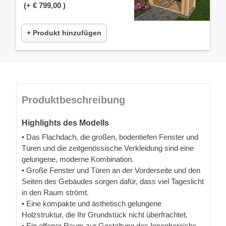
(+
€ 799,00
)
+ Produkt hinzufügen
Produktbeschreibung
Highlights des Modells
• Das Flachdach, die großen, bodentiefen Fenster und
Türen und die zeitgenössische Verkleidung sind eine
gelungene, moderne Kombination.
• Große Fenster und Türen an der Vorderseite und den
Seiten des Gebäudes sorgen dafür, dass viel Tageslicht
in den Raum strömt.
• Eine kompakte und ästhetisch gelungene
Holzstruktur, die Ihr Grundstück nicht überfrachtet.
• Ein offener Raum zur Gestaltung des Innenbereichs