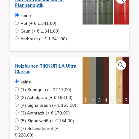
Pfannenoptik
keine
Rot (+ € 1.341,00)
Grün (+ € 1.341,00)
Anthrazit (+ € 1.341,00)
Holzfarben TIKKURILA Ultra
Classic
keine
(1) Sandgelb (+ € 217,00)
(2) Achatgrau (+ € 163,00)
(4) Signalbraun (+ € 163,00)
(3) Anthrazit (+ € 170,00)
(5) Signalweiß (+ € 154,00)
(7) Schwedenrot (+
€ 228,00)