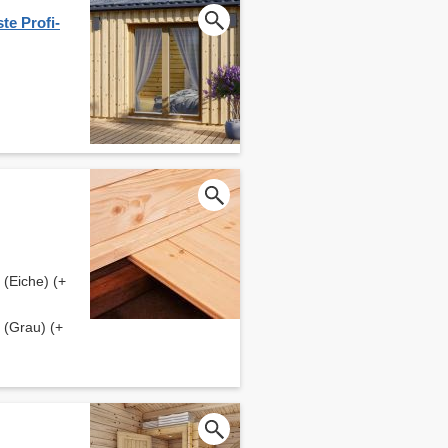
te Profi-
(Eiche) (+
(Grau) (+