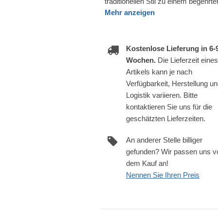
traditionellen Stil zu einem begehrt
Mehr anzeigen
Kostenlose Lieferung in 6-
Wochen.
Die Lieferzeit eines
Artikels kann je nach
Verfügbarkeit, Herstellung u
Logistik variieren. Bitte
kontaktieren Sie uns für die
geschätzten Lieferzeiten.
An anderer Stelle billiger
gefunden? Wir passen uns v
dem Kauf an!
Nennen Sie Ihren Preis