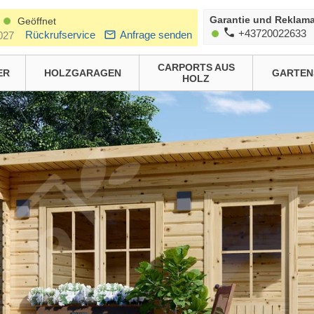
Garantie und Reklama
Geöffnet
+43720022633
Rückrufservice
Anfrage senden
027
CARPORTS AUS
ER
HOLZGARAGEN
GARTEN
HOLZ