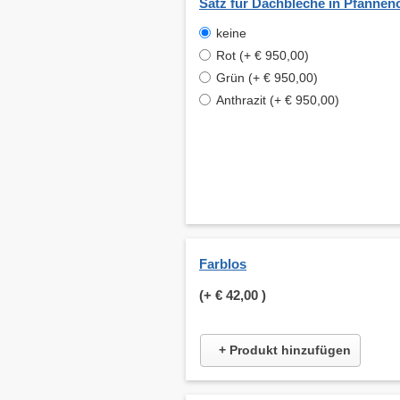
Satz für Dachbleche in Pfannen
keine
Rot (+ € 950,00)
Grün (+ € 950,00)
Anthrazit (+ € 950,00)
Farblos
(+
€ 42,00
)
+ Produkt hinzufügen