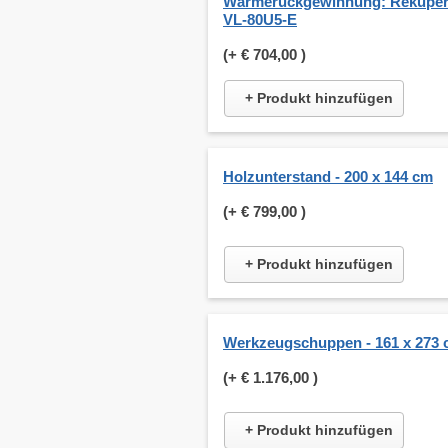
Wärmerückgewinnung: Rekuper
VL-80U5-E
(+
€ 704,00
)
+ Produkt hinzufügen
Holzunterstand - 200 x 144 cm
(+
€ 799,00
)
+ Produkt hinzufügen
Werkzeugschuppen - 161 x 273
(+
€ 1.176,00
)
+ Produkt hinzufügen