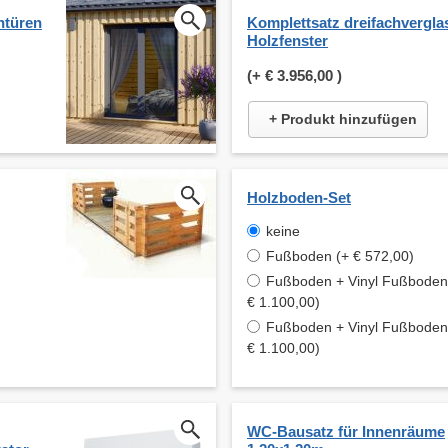
ntüren
Komplettsatz dreifachverglas
Holzfenster
(+
€ 3.956,00
)
+ Produkt hinzufügen
Holzboden-Set
keine
Fußboden (+ € 572,00)
Fußboden + Vinyl Fußboden 
€ 1.100,00)
Fußboden + Vinyl Fußboden 
€ 1.100,00)
WC-Bausatz für Innenräume