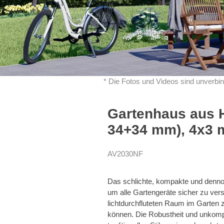
* Die Fotos und Videos sind unverbin
Gartenhaus aus H
34+34 mm), 4x3 m
AV2030NF
Das schlichte, kompakte und denn
um alle Gartengeräte sicher zu ve
lichtdurchfluteten Raum im Garten 
können. Die Robustheit und unkom