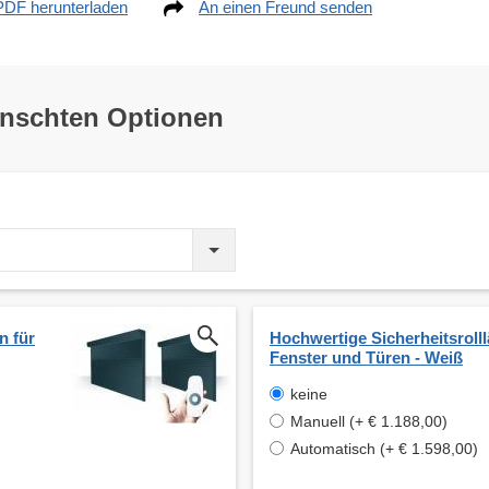
PDF herunterladen
An einen Freund senden
ünschten Optionen
n für
Hochwertige Sicherheitsrolll
Fenster und Türen - Weiß
keine
Manuell (+ € 1.188,00)
Automatisch (+ € 1.598,00)