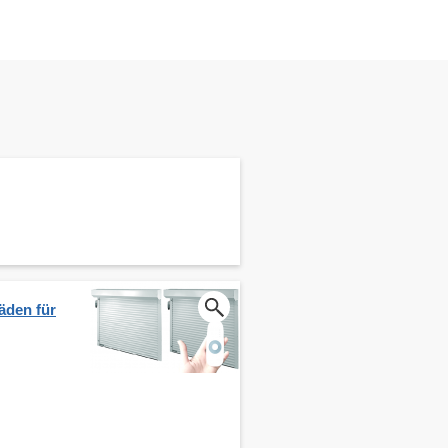
äden für