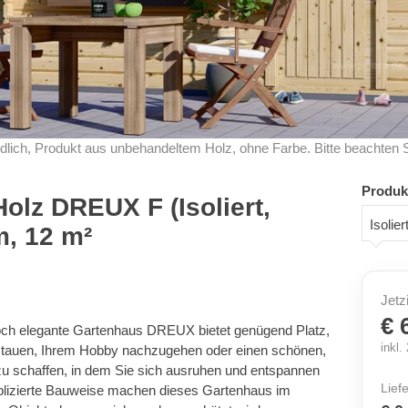
dlich, Produkt aus unbehandeltem Holz, ohne Farbe. Bitte beachten 
Produk
olz DREUX F (Isoliert,
Isolie
, 12 m²
Jetz
€ 
och elegante Gartenhaus DREUX bietet genügend Platz,
inkl
rstauen, Ihrem Hobby nachzugehen oder einen schönen,
zu schaffen, in dem Sie sich ausruhen und entspannen
Lief
plizierte Bauweise machen dieses Gartenhaus im