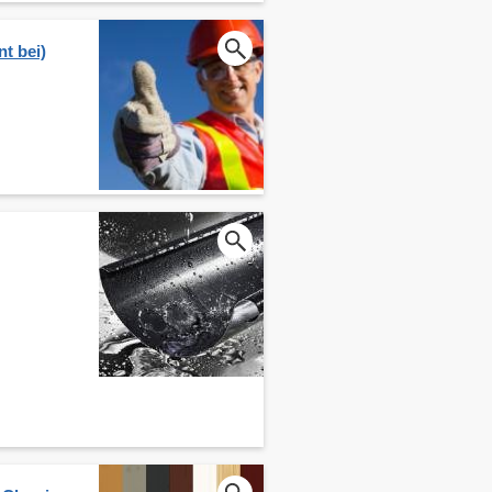
t bei)