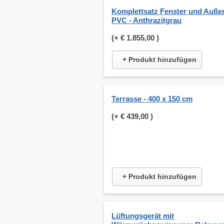
Komplettsatz Fenster und Auße
PVC - Anthrazitgrau
(+
€ 1.855,00
)
+ Produkt hinzufügen
Terrasse - 400 x 150 cm
(+
€ 439,00
)
+ Produkt hinzufügen
Lüftungsgerät mit