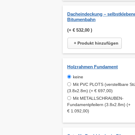
Dacheindeckung – selbstkleben
Bitumenbahn
(+
€ 532,00
)
+ Produkt hinzufügen
Holzrahmen Fundament
keine
Mit PVC PLOTS (verstellbare St
(3.8x2.8m) (+ € 697,00)
Mit METALLSCHRAUBEN-
Fundamentpfeilern (3.8x2.8m) (+
€ 1.092,00)