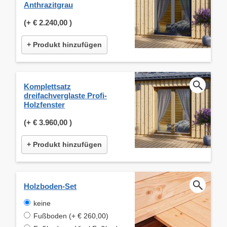
Anthrazitgrau
(+
€ 2.240,00
)
+ Produkt hinzufügen
Komplettsatz
dreifachverglaste Profi-
Holzfenster
(+
€ 3.960,00
)
+ Produkt hinzufügen
Holzboden-Set
keine
Fußboden (+ € 260,00)