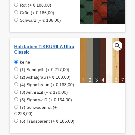
Rot (+ € 186,00)
Grün (+ € 186,00)
Schwarz (+ € 186,00)
Holzfarben TIKKURILA Ultra
Classic
keine
(1) Sandgelb (+ € 217,00)
(2) Achatgrau (+ € 163,00)
(4) Signalbraun (+ € 163,00)
(3) Anthrazit (+ € 170,00)
(5) Signalweiß (+ € 154,00)
(7) Schwedenrot (+
€ 228,00)
(6) Transparent (+ € 186,00)