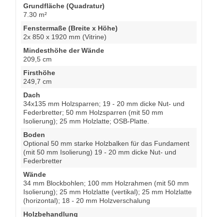
Grundfläche (Quadratur)
7.30 m²
Fenstermaße (Breite x Höhe)
2x 850 x 1920 mm (Vitrine)
Mindesthöhe der Wände
209,5 cm
Firsthöhe
249,7 cm
Dach
34x135 mm Holzsparren; 19 - 20 mm dicke Nut- und
Federbretter; 50 mm Holzsparren (mit 50 mm
Isolierung); 25 mm Holzlatte; OSB-Platte.
Boden
Optional 50 mm starke Holzbalken für das Fundament
(mit 50 mm Isolierung) 19 - 20 mm dicke Nut- und
Federbretter
Wände
34 mm Blockbohlen; 100 mm Holzrahmen (mit 50 mm
Isolierung); 25 mm Holzlatte (vertikal); 25 mm Holzlatte
(horizontal); 18 - 20 mm Holzverschalung
Holzbehandlung