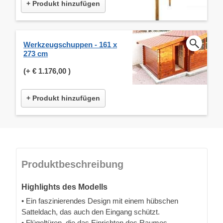
+ Produkt hinzufügen
Werkzeugschuppen - 161 x
273 cm
(+
€ 1.176,00
)
+ Produkt hinzufügen
Produktbeschreibung
Highlights des Modells
• Ein faszinierendes Design mit einem hübschen
Satteldach, das auch den Eingang schützt.
• Flügeltüren, die das Einrichten des Raumes