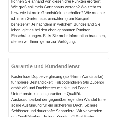
können Sie anhand von diesen drei Punkten erörtern:
Wie groß soll mein Gartenhaus werden? Wo steht es
bzw. wie ist mein Grundstück beschaffen? Wie möchte
ich mein Gartenhaus einrichten (zum Beispiel
beheizen)? Je nachdem in welchem Bundesland Sie
leben, gibt es bei den oben genannten Punkten
Einschränkungen. Falls Sie mehr Information brauchen,
stehen wir Ihnen gerne zur Verfügung.
Garantie und Kundendienst
Kostenlose Doppelverglasung (ab 44mm Wandstärke)
für höhere Beständigkeit. Fußbodendielen (als Zubehör
erhältlich) und Dachbretter mit Nut und Feder.
Unterkonstruktion in garantierter Qualität.
Austauschbarkeit der gegenüberliegenden Wände! Eine
solide Ausführung für ein sichereres Dach. Sichere
Schlösser und dauerhafte Scharniere. Wir verwenden
nur Qualitätsglas – keinen Kunststoff! Praktische