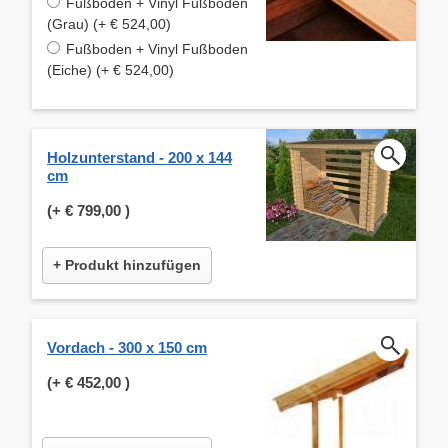
Fußboden + Vinyl Fußboden
(Grau) (+ € 524,00)
Fußboden + Vinyl Fußboden
(Eiche) (+ € 524,00)
Holzunterstand - 200 x 144
cm
(+
€ 799,00
)
+ Produkt hinzufügen
Vordach - 300 x 150 cm
(+
€ 452,00
)