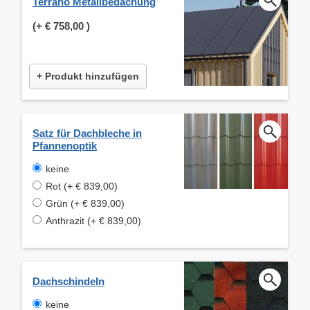
Terrano Metallbedachung
(+
€ 758,00
)
+ Produkt hinzufügen
Satz für Dachbleche in
Pfannenoptik
keine
Rot (+ € 839,00)
Grün (+ € 839,00)
Anthrazit (+ € 839,00)
Dachschindeln
keine