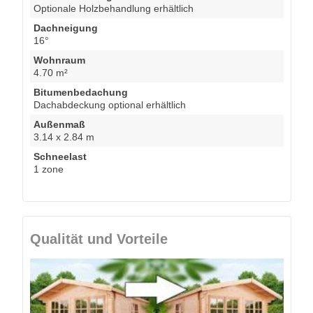
Optionale Holzbehandlung erhältlich
Dachneigung
16°
Wohnraum
4.70 m²
Bitumenbedachung
Dachabdeckung optional erhältlich
Außenmaß
3.14 x 2.84 m
Schneelast
1 zone
Qualität und Vorteile