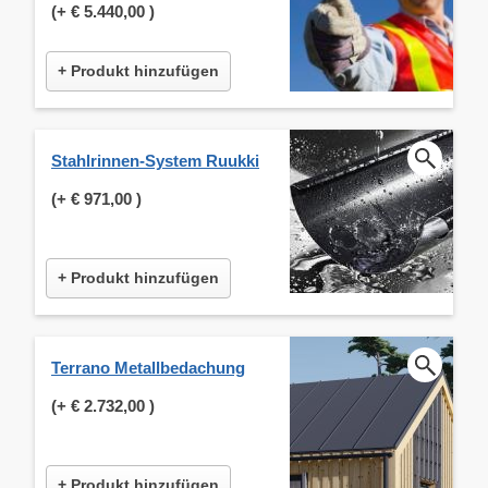
(+
€ 5.440,00
)
+ Produkt hinzufügen
Stahlrinnen-System Ruukki
(+
€ 971,00
)
+ Produkt hinzufügen
Terrano Metallbedachung
(+
€ 2.732,00
)
+ Produkt hinzufügen