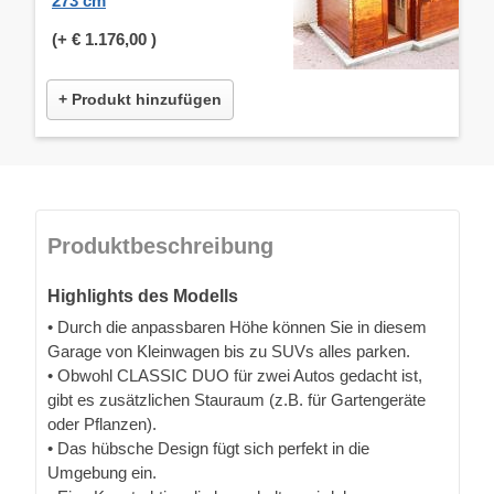
273 cm
(+
€ 1.176,00
)
+ Produkt hinzufügen
Produktbeschreibung
Highlights des Modells
• Durch die anpassbaren Höhe können Sie in diesem
Garage von Kleinwagen bis zu SUVs alles parken.
• Obwohl CLASSIC DUO für zwei Autos gedacht ist,
gibt es zusätzlichen Stauraum (z.B. für Gartengeräte
oder Pflanzen).
• Das hübsche Design fügt sich perfekt in die
Umgebung ein.