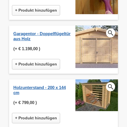
+ Produkt hinzufügen
Garagentor - Doppelflügeltür
aus Holz
(+
€ 1.198,00
)
+ Produkt hinzufügen
Holzunterstand - 200 x 144
cm
(+
€ 799,00
)
+ Produkt hinzufügen