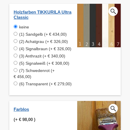
Holzfarben TIKKURILA Ultra
Classic
keine
(1) Sandgelb (+ € 434,00)
(2) Achatgrau (+ € 326,00)
(4) Signalbraun (+ € 326,00)
(3) Anthrazit (+ € 340,00)
(5) Signalweiß (+ € 308,00)
(7) Schwedenrot (+
€ 456,00)
(6) Transparent (+ € 279,00)
Farblos
(+
€ 98,00
)