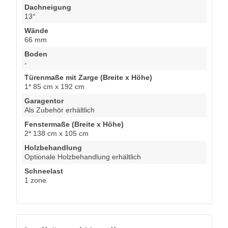
Dachneigung
13°
Wände
66 mm
Boden
-
Türenmaße mit Zarge (Breite x Höhe)
1* 85 cm x 192 cm
Garagentor
Als Zubehör erhältlich
Fenstermaße (Breite x Höhe)
2* 138 cm x 105 cm
Holzbehandlung
Optionale Holzbehandlung erhältlich
Schneelast
1 zone