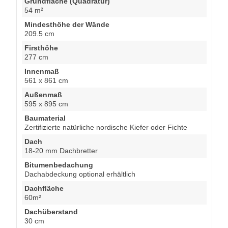
Grundfläche (Quadratur)
54 m²
Mindesthöhe der Wände
209.5 cm
Firsthöhe
277 cm
Innenmaß
561 x 861 cm
Außenmaß
595 x 895 cm
Baumaterial
Zertifizierte natürliche nordische Kiefer oder Fichte
Dach
18-20 mm Dachbretter
Bitumenbedachung
Dachabdeckung optional erhältlich
Dachfläche
60m²
Dachüberstand
30 cm