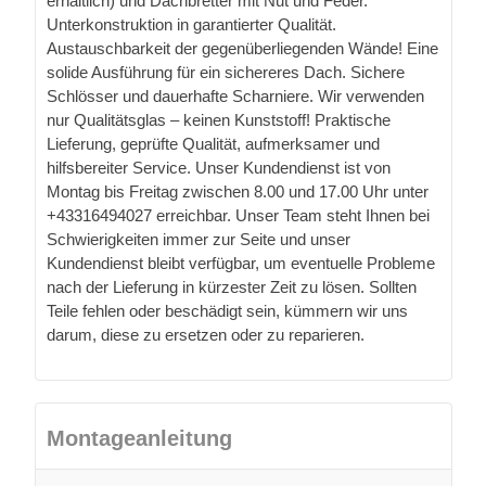
erhältlich) und Dachbretter mit Nut und Feder.
Unterkonstruktion in garantierter Qualität.
Austauschbarkeit der gegenüberliegenden Wände! Eine
solide Ausführung für ein sichereres Dach. Sichere
Schlösser und dauerhafte Scharniere. Wir verwenden
nur Qualitätsglas – keinen Kunststoff! Praktische
Lieferung, geprüfte Qualität, aufmerksamer und
hilfsbereiter Service. Unser Kundendienst ist von
Montag bis Freitag zwischen 8.00 und 17.00 Uhr unter
+43316494027 erreichbar. Unser Team steht Ihnen bei
Schwierigkeiten immer zur Seite und unser
Kundendienst bleibt verfügbar, um eventuelle Probleme
nach der Lieferung in kürzester Zeit zu lösen. Sollten
Teile fehlen oder beschädigt sein, kümmern wir uns
darum, diese zu ersetzen oder zu reparieren.
Montageanleitung