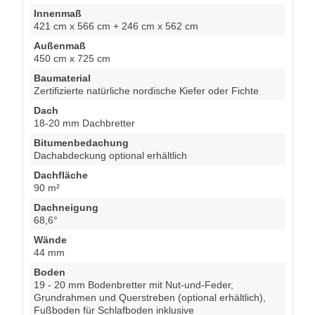
Innenmaß
421 cm x 566 cm + 246 cm x 562 cm
Außenmaß
450 cm x 725 cm
Baumaterial
Zertifizierte natürliche nordische Kiefer oder Fichte
Dach
18-20 mm Dachbretter
Bitumenbedachung
Dachabdeckung optional erhältlich
Dachfläche
90 m²
Dachneigung
68,6°
Wände
44 mm
Boden
19 - 20 mm Bodenbretter mit Nut-und-Feder,
Grundrahmen und Querstreben (optional erhältlich),
Fußboden für Schlafboden inklusive