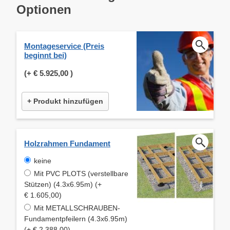
Optionen
Montageservice (Preis
beginnt bei)
(+
€ 5.925,00
)
+ Produkt hinzufügen
Holzrahmen Fundament
keine
Mit PVC PLOTS (verstellbare
Stützen) (4.3x6.95m) (+
€ 1.605,00)
Mit METALLSCHRAUBEN-
Fundamentpfeilern (4.3x6.95m)
(+ € 2.388,00)