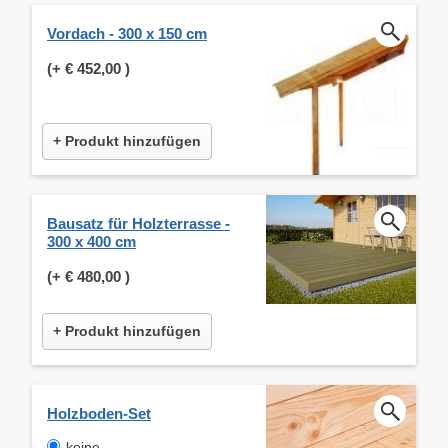
Vordach - 300 x 150 cm
(+
€ 452,00
)
+ Produkt hinzufügen
Bausatz für Holzterrasse -
300 x 400 cm
(+
€ 480,00
)
+ Produkt hinzufügen
Holzboden-Set
keine