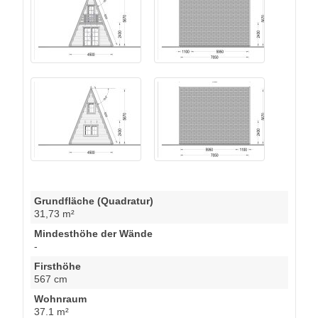
Grundfläche (Quadratur)
31,73 m²
Mindesthöhe der Wände
-
Firsthöhe
567 cm
Wohnraum
37.1 m²