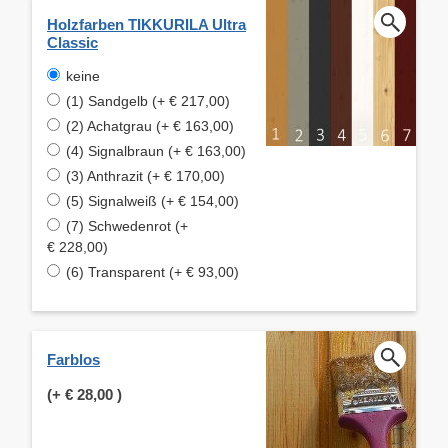
Holzfarben TIKKURILA Ultra
Classic
keine
(1) Sandgelb (+ € 217,00)
(2) Achatgrau (+ € 163,00)
(4) Signalbraun (+ € 163,00)
(3) Anthrazit (+ € 170,00)
(5) Signalweiß (+ € 154,00)
(7) Schwedenrot (+
€ 228,00)
(6) Transparent (+ € 93,00)
Farblos
(+
€ 28,00
)