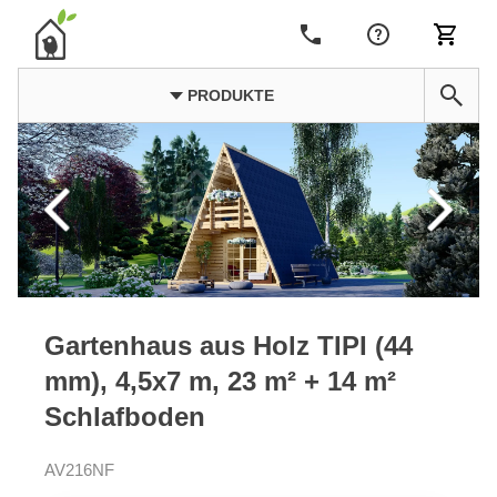
PRODUKTE
Gartenhaus aus Holz TIPI (44
mm), 4,5x7 m, 23 m² + 14 m²
Schlafboden
AV216NF