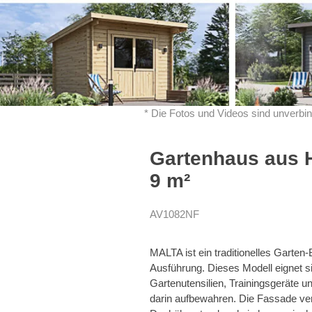
* Die Fotos und Videos sind unverbin
Gartenhaus aus 
9 m²
AV1082NF
MALTA ist ein traditionelles Garten
Ausführung. Dieses Modell eignet s
Gartenutensilien, Trainingsgeräte u
darin aufbewahren. Die Fassade ver