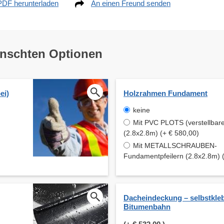
PDF herunterladen
An einen Freund senden
ünschten Optionen
ei)
Holzrahmen Fundament
keine
Mit PVC PLOTS (verstellbare
(2.8x2.8m) (+ € 580,00)
Mit METALLSCHRAUBEN-
Fundamentpfeilern (2.8x2.8m) 
Dacheindeckung – selbstkle
Bitumenbahn