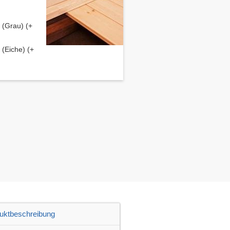
(Grau) (+
(Eiche) (+
uktbeschreibung