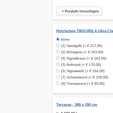
+ Produkt hinzufügen
Holzfarben TIKKURILA Ultra Cla
keine
(1) Sandgelb (+ € 217,00)
(2) Achatgrau (+ € 163,00)
(4) Signalbraun (+ € 163,00)
(3) Anthrazit (+ € 170,00)
(5) Signalweiß (+ € 154,00)
(7) Schwedenrot (+ € 228,00)
(6) Transparent (+ € 93,00)
Terrasse - 300 x 150 cm