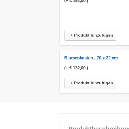
(+
€ 192,00
)
+ Produkt hinzufügen
Blumenkasten - 70 x 22 cm
(+
€ 132,00
)
+ Produkt hinzufügen
Produktbeschreibun