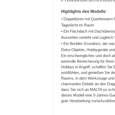
Highlights des Modells:
• Doppeltüren mit Querfenstern 
Tageslicht im Raum
• Ein Flachdach mit Dachüberst
Aussehen verleiht und zugleich 
• Ein flexibler Grundriss, der n
Deko-Objekte, Hobbygeräte und 
Ein erschwingliches und doch a
wertvolle Bereicherung für Ihre
Hobbys in Angriff, schaffen Sie
wohlfühlen, und genießen Sie 
Raums, in dem Werkzeuge und äh
charmanten Details an den Dopp
dass Sie sich an MALTA so schne
dieses Modell eine 5-Jahres-Gar
gute Verarbeitung zurückzuführe