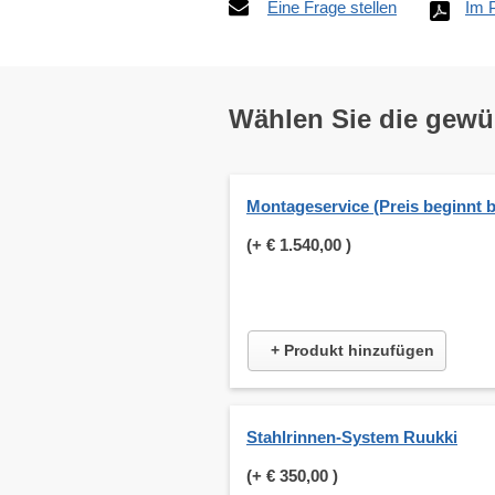
Eine Frage stellen
Im 
Wählen Sie die gew
Montageservice (Preis beginnt b
(+
€ 1.540,00
)
+ Produkt hinzufügen
Stahlrinnen-System Ruukki
(+
€ 350,00
)