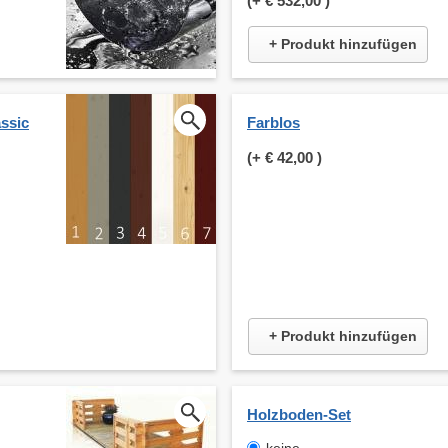
(+
€ 532,00
)
+ Produkt hinzufügen
ssic
Farblos
(+
€ 42,00
)
+ Produkt hinzufügen
Holzboden-Set