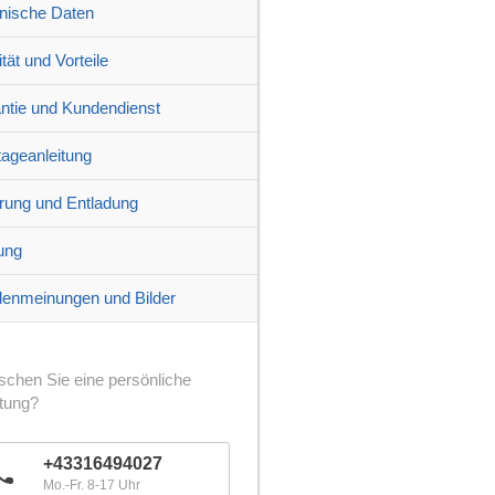
nische Daten
tät und Vorteile
ntie und Kundendienst
ageanleitung
erung und Entladung
ung
enmeinungen und Bilder
chen Sie eine persönliche
tung?
+43316494027
Mo.-Fr. 8-17 Uhr