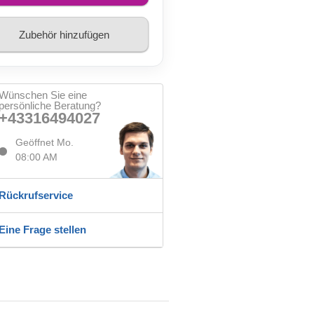
Zubehör hinzufügen
Wünschen Sie eine
persönliche Beratung?
+43316494027
Geöffnet Mo.
08:00 AM
Rückrufservice
Eine Frage stellen