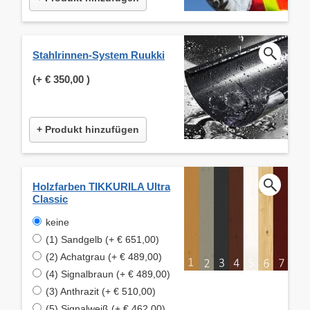
Stahlrinnen-System Ruukki
(+
€ 350,00
)
+ Produkt hinzufügen
Holzfarben TIKKURILA Ultra
Classic
keine
(1) Sandgelb (+ € 651,00)
(2) Achatgrau (+ € 489,00)
(4) Signalbraun (+ € 489,00)
(3) Anthrazit (+ € 510,00)
(5) Signalweiß (+ € 462,00)