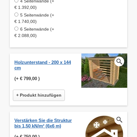
4 Seitenwände (+
€ 1.392,00)
5 Seitenwände (+
€ 1.740,00)
6 Seitenwände (+
€ 2.088,00)
Holzunterstand - 200 x 144
cm
(+
€ 799,00
)
+ Produkt hinzufügen
Verstärken Sie die Struktur
bis 1,50 kN/m² (6x6 m)
(+
€ 750,00
)