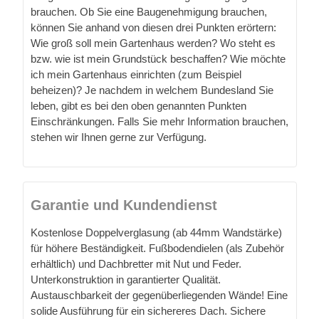
brauchen. Ob Sie eine Baugenehmigung brauchen,
können Sie anhand von diesen drei Punkten erörtern:
Wie groß soll mein Gartenhaus werden? Wo steht es
bzw. wie ist mein Grundstück beschaffen? Wie möchte
ich mein Gartenhaus einrichten (zum Beispiel
beheizen)? Je nachdem in welchem Bundesland Sie
leben, gibt es bei den oben genannten Punkten
Einschränkungen. Falls Sie mehr Information brauchen,
stehen wir Ihnen gerne zur Verfügung.
Garantie und Kundendienst
Kostenlose Doppelverglasung (ab 44mm Wandstärke)
für höhere Beständigkeit. Fußbodendielen (als Zubehör
erhältlich) und Dachbretter mit Nut und Feder.
Unterkonstruktion in garantierter Qualität.
Austauschbarkeit der gegenüberliegenden Wände! Eine
solide Ausführung für ein sichereres Dach. Sichere