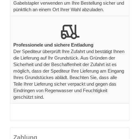
Gabelstapler verwenden um Ihre Bestellung sicher und
pünktlich an einem Ort Ihrer Wahl abzuladen.
Professionele und sichere Entladung
Der Spediteur überprüft Ihre Zufahrt und bestätigt Ihnen
die Lieferung auf Ihr Grundstück. Aus Gründen der
Sicherheit und der Beschaffenheit der Zufahrt ist es
möglich, dass der Spediteur Ihre Lieferung am Eingang
Ihres Grundstückes ablädt. Beachten Sie, dass alle
Teile Ihrer Lieferung sicher verpackt und gegen das
Eindringen von Regenwasser und Feuchtigkeit
geschützt sind.
Zahlung