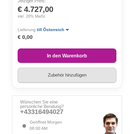
Jetziger Preis:
€ 4.727,00
inkl. 20% MwSt.
Lieferung
till Österreich
€ 0,00
In den Warenkorb
Zubehör hinzufügen
Wünschen Sie eine
persönliche Beratung?
+43316494027
Geöffnet Morgen
08:00 AM