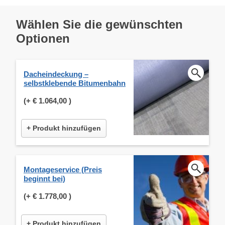
Wählen Sie die gewünschten
Optionen
Dacheindeckung –
selbstklebende Bitumenbahn
(+
€ 1.064,00
)
+ Produkt hinzufügen
Montageservice (Preis
beginnt bei)
(+
€ 1.778,00
)
+ Produkt hinzufügen