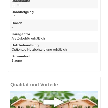
Dachfläche
36 m²
Dachneigung
3°
Boden
-
Garagentor
Als Zubehör erhältlich
Holzbehandlung
Optionale Holzbehandlung erhältlich
Schneelast
1 zone
Qualität und Vorteile