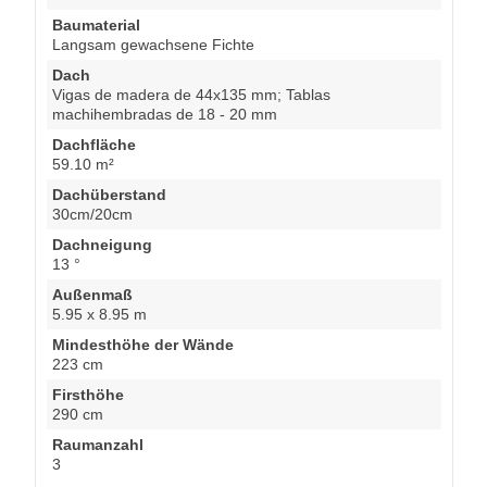
Baumaterial
Langsam gewachsene Fichte
Dach
Vigas de madera de 44x135 mm; Tablas
machihembradas de 18 - 20 mm
Dachfläche
59.10 m²
Dachüberstand
30cm/20cm
Dachneigung
13 °
Außenmaß
5.95 x 8.95 m
Mindesthöhe der Wände
223 cm
Firsthöhe
290 cm
Raumanzahl
3