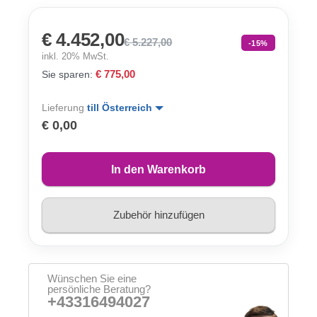
€ 4.452,00
€ 5.227,00
-15%
inkl. 20% MwSt.
€ 775,00
Sie sparen:
Lieferung
till Österreich
€ 0,00
In den Warenkorb
Zubehör hinzufügen
Wünschen Sie eine
persönliche Beratung?
+43316494027