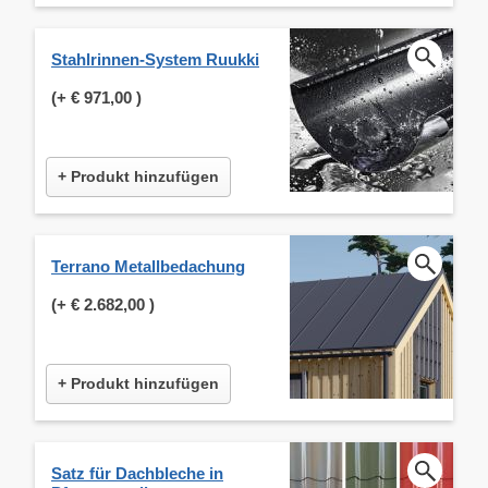
Stahlrinnen-System Ruukki
(+
€ 971,00
)
+ Produkt hinzufügen
Terrano Metallbedachung
(+
€ 2.682,00
)
+ Produkt hinzufügen
Satz für Dachbleche in