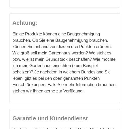
Achtung:
Einige Produkte können eine Baugenehmigung
brauchen. Ob Sie eine Baugenehmigung brauchen,
können Sie anhand von diesen drei Punkten erörtern:
Wie groß soll mein Gartenhaus werden? Wo steht es
bzw. wie ist mein Grundstück beschaffen? Wie möchte
ich mein Gartenhaus einrichten (zum Beispiel
beheizen)? Je nachdem in welchem Bundesland Sie
leben, gibt es bei den oben genannten Punkten
Einschränkungen. Falls Sie mehr Information brauchen,
stehen wir Ihnen gerne zur Verfügung.
Garantie und Kundendienst