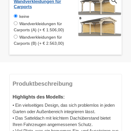
Wandverkleidungen für
Carports
keine
Wandverkleidungen für
Carports (A) (+ € 1.506,00)
Wandverkleidungen für
Carports (B) (+ € 2.563,00)
Produktbeschreibung
Highlights des Modells:
• Ein vielseitiges Design, das sich problemlos in jeden
Garten oder Außenbereich integrieren lässt.
• Das Satteldach mit leichtem Dachüberstand bietet
Ihren Fahrzeugen angemessenen Schutz.
• Viel Platz, was ein bequemes Ein- und Aussteigen aus