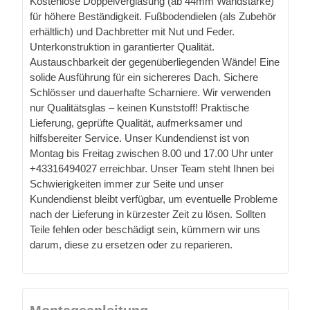
Kostenlose Doppelverglasung (ab 44mm Wandstärke)
für höhere Beständigkeit. Fußbodendielen (als Zubehör
erhältlich) und Dachbretter mit Nut und Feder.
Unterkonstruktion in garantierter Qualität.
Austauschbarkeit der gegenüberliegenden Wände! Eine
solide Ausführung für ein sichereres Dach. Sichere
Schlösser und dauerhafte Scharniere. Wir verwenden
nur Qualitätsglas – keinen Kunststoff! Praktische
Lieferung, geprüfte Qualität, aufmerksamer und
hilfsbereiter Service. Unser Kundendienst ist von
Montag bis Freitag zwischen 8.00 und 17.00 Uhr unter
+43316494027 erreichbar. Unser Team steht Ihnen bei
Schwierigkeiten immer zur Seite und unser
Kundendienst bleibt verfügbar, um eventuelle Probleme
nach der Lieferung in kürzester Zeit zu lösen. Sollten
Teile fehlen oder beschädigt sein, kümmern wir uns
darum, diese zu ersetzen oder zu reparieren.