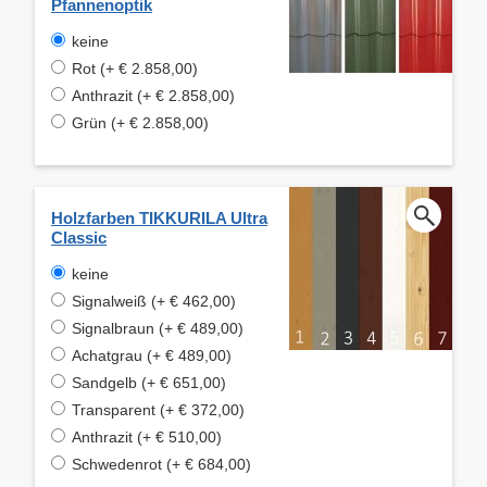
Pfannenoptik
keine
Rot (+ € 2.858,00)
Anthrazit (+ € 2.858,00)
Grün (+ € 2.858,00)
Holzfarben TIKKURILA Ultra
Classic
keine
Signalweiß (+ € 462,00)
Signalbraun (+ € 489,00)
Achatgrau (+ € 489,00)
Sandgelb (+ € 651,00)
Transparent (+ € 372,00)
Anthrazit (+ € 510,00)
Schwedenrot (+ € 684,00)