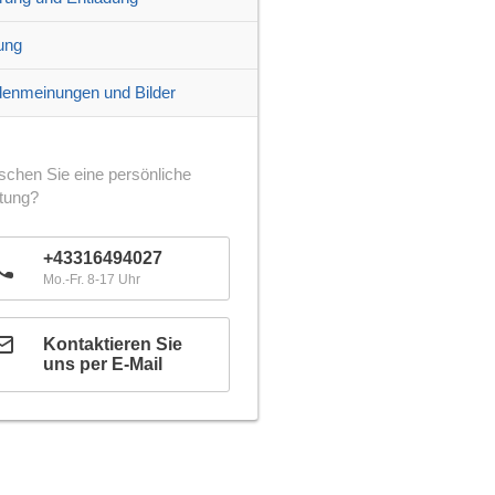
ung
enmeinungen und Bilder
chen Sie eine persönliche
tung?
+43316494027
Mo.-Fr. 8-17 Uhr
Kontaktieren Sie
uns per E-Mail