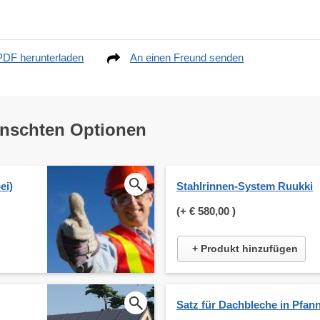
PDF herunterladen
An einen Freund senden
ünschten Optionen
ei)
Stahlrinnen-System Ruukki
(+
€ 580,00
)
+ Produkt hinzufügen
Satz für Dachbleche in Pfan