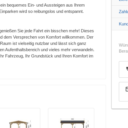
r ein bequemes Ein- und Aussteigen aus Ihrem
Einparken wird so reibungslos und entspannt.
Zahl
Kund
nießen Sie jede Fahrt ein bisschen mehr! Dieses
und dem Versprechen von Komfort willkommen. Der
r Raum ist vielseitig nutzbar und lässt sich ganz
Wüns
inen Aufenthaltsbereich und vieles mehr verwandeln.
Bera
Ihr Fahrzeug, Ihr Grundstück und Ihren Komfort im