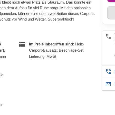
s bleibt noch etwas Platz als Stauraum. Das könnte ein
ach dem Aufbau für viel Ruhe sorgt. Mit den optionalen
dpaneelen, können eine oder zwei Seiten dieses Carports
Schutz vor Wind und Wetter. Superpraktisch!
4
Im Preis inbegriffen sind:
Holz-
r).
Carport-Bausatz; Beschläge-Set;
kann
Lieferung; MwSt
Sie
or