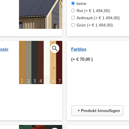
keine
Rot (+ € 1.494,00)
Anthrazit (+ € 1.494,00)
Grün (+ € 1.494,00)
ssic
Farblos
(+
€ 70,00
)
+ Produkt hinzufügen