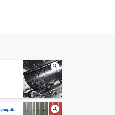
nenoptik