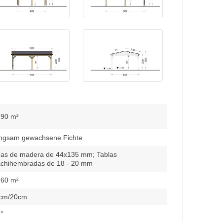
.90 m²
ngsam gewachsene Fichte
gas de madera de 44x135 mm; Tablas
chihembradas de 18 - 20 mm
.60 m²
cm/20cm
 °