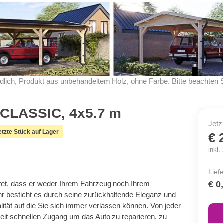
dlich, Produkt aus unbehandeltem Holz, ohne Farbe. Bitte beachten 
 CLASSIC, 4x5.7 m
Jetz
etzte Stück auf Lager
€ 
inkl
Lief
tet, dass er weder Ihrem Fahrzeug noch Ihrem
€ 0
r besticht es durch seine zurückhaltende Eleganz und
ität auf die Sie sich immer verlassen können. Von jeder
eit schnellen Zugang um das Auto zu reparieren, zu