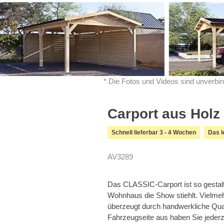
* Die Fotos und Videos sind unverbin
Carport aus Holz
Schnell lieferbar 3 - 4 Wochen
Das l
AV3289
Das CLASSIC-Carport ist so gestal
Wohnhaus die Show stiehlt. Vielmeh
überzeugt durch handwerkliche Qual
Fahrzeugseite aus haben Sie jederz