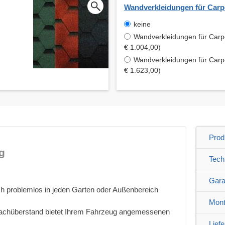
Wandverkleidungen für Carp
keine
Wandverkleidungen für Carpo
€ 1.004,00)
Wandverkleidungen für Carpo
€ 1.623,00)
Prod
g
Tech
Gara
ich problemlos in jeden Garten oder Außenbereich
Mont
 Dachüberstand bietet Ihrem Fahrzeug angemessenen
Lief