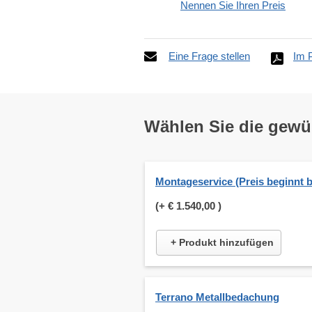
Nennen Sie Ihren Preis
Eine Frage stellen
Im 
Wählen Sie die gew
Montageservice (Preis beginnt b
(+
€ 1.540,00
)
+ Produkt hinzufügen
Terrano Metallbedachung