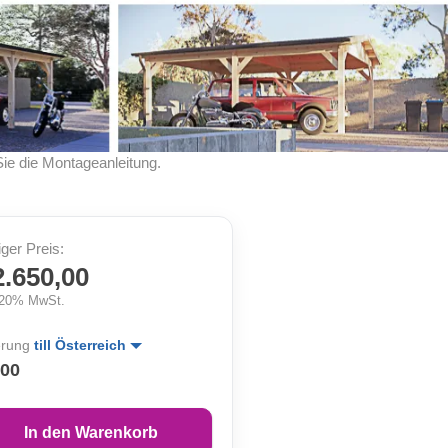
Sie die Montageanleitung.
iger Preis:
2.650,00
. 20% MwSt.
erung
till Österreich
,00
In den Warenkorb