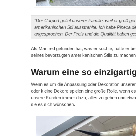
"Der Carport gefiel unserer Familie, weil er groß
amerikanischen Stil ausstrahlte. Ich habe Pineca.d
angesprochen. Der Preis und die Qualität haben ge
Als Manfred gefunden hat, was er suchte, hatte er be
seines bevorzugten amerikanischen Stils zu machen
Warum eine so einzigarti
Wenn es um die Anpassung oder Dekoration unserer P
oder kleine Dekore spielen eine große Rolle, wenn e
unsere Kunden immer dazu, alles zu geben und etwas
sie es sich wünschen.