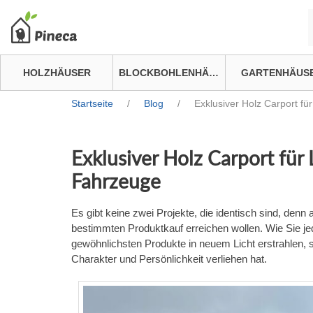
HOLZHÄUSER
BLOCKBOHLENHÄUSER
GARTENHÄUS
Startseite
/
Blog
/
Exklusiver Holz Carport f
Exklusiver Holz Carport für
Fahrzeuge
Es gibt keine zwei Projekte, die identisch sind, denn 
bestimmten Produktkauf erreichen wollen. Wie Sie j
gewöhnlichsten Produkte in neuem Licht erstrahlen,
Charakter und Persönlichkeit verliehen hat.