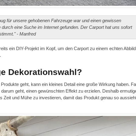
 genug für unsere gehobenen Fahrzeuge war und einen gewissen
e durch eine Suche im Internet gefunden. Der Carport hat uns sofort
stimmt." - Manfred
reits ein DIY-Projekt im Kopf, um den Carport zu einem echten Abbild
.
ge Dekorationswahl?
rodukte geht, kann ein kleines Detail eine große Wirkung haben. F
s darum geht, einen gewünschten Effekt zu erzielen. Deshalb ermutig
 Zeit und Mühe zu investieren, damit das Produkt genau so aussieht