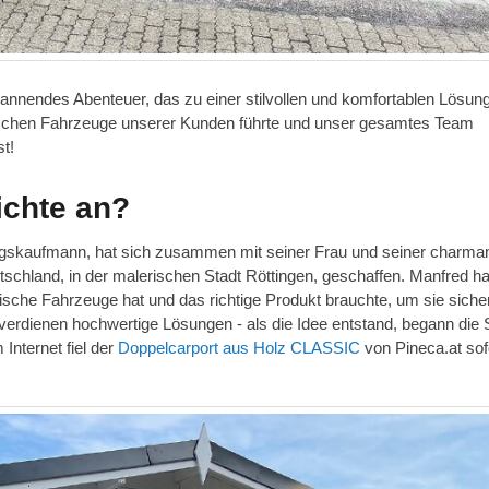
annendes Abenteuer, das zu einer stilvollen und komfortablen Lösung
ischen Fahrzeuge unserer Kunden führte und unser gesamtes Team
t!
ichte an?
ngskaufmann, hat sich zusammen mit seiner Frau und seiner charma
schland, in der malerischen Stadt Röttingen, geschaffen. Manfred ha
nische Fahrzeuge hat und das richtige Produkt brauchte, um sie siche
erdienen hochwertige Lösungen - als die Idee entstand, begann die 
Internet fiel der
Doppelcarport aus Holz CLASSIC
von Pineca.at sofo