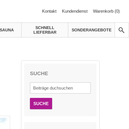
Kontakt
Kundendienst
Warenkorb (
0
)
SCHNELL
SAUNA
SONDERANGEBOTE
LIEFERBAR
SUCHE
SUCHE