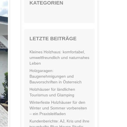
KATEGORIEN
LETZTE BEITRÄGE
Kleines Holzhaus: komfortabel,
umweltfreundlich und naturnahes
Leben
Holzgaragen:
Baugenehmigungen und
Bauvorschriften in Österreich
Holzhäuser für ländlichen
Tourismus und Glamping
Winterfeste Holzhäuser für den
Winter und Sommer vorbereiten
– ein Praxisleitfaden
Kundenberichte: AJ, Kris und ihre
traumhafte Blue Haven Studio