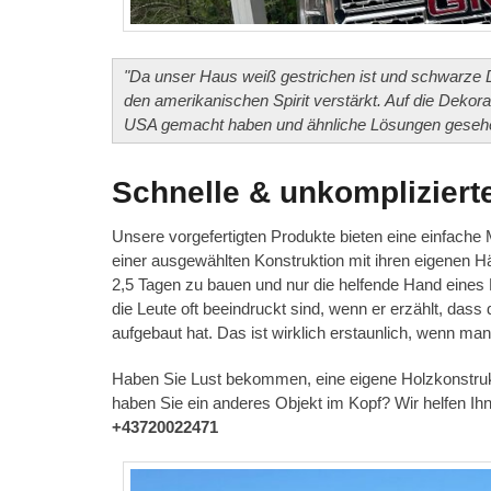
"Da unser Haus weiß gestrichen ist und schwarze D
den amerikanischen Spirit verstärkt. Auf die Dekor
USA gemacht haben und ähnliche Lösungen gesehe
Schnelle & unkompliziert
Unsere vorgefertigten Produkte bieten eine einfache
einer ausgewählten Konstruktion mit ihren eigenen Hä
2,5 Tagen zu bauen und nur die helfende Hand eines 
die Leute oft beeindruckt sind, wenn er erzählt, dass 
aufgebaut hat. Das ist wirklich erstaunlich, wenn ma
Haben Sie Lust bekommen, eine eigene Holzkonstrukt
haben Sie ein anderes Objekt im Kopf? Wir helfen Ihn
+43720022471