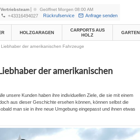
|
Vertriebsteam
Geöffnet Morgen 08:00 AM
Rückrufservice
Anfrage senden
+43316494027
CARPORTS AUS
ER
HOLZGARAGEN
GARTEN
HOLZ
ür Liebhaber der amerikanischen Fahrzeuge
 Liebhaber der amerikanischen
alle unsere Kunden haben ihre individuellen Ziele, die sie mit einem
edoch aus dieser Geschichte ersehen können, können selbst die
 sobald man sie in ihre neue Umgebung eingepasst und ihnen etwas