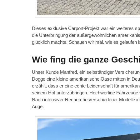
Dieses exklusive Carport-Projekt war ein weiteres sp
die Unterbringung der außergewöhnlichen amerikan
glücklich machte. Schauen wir mal, wie es gelaufen is
Wie fing die ganze Gesch
Unser Kunde Manfred, ein selbständiger Versicheru
Dogge eine kleine amerikanische Oase mitten in Deut
erzählt, dass er eine echte Leidenschaft für amerika
seinem Hof unterzubringen. Hochwertige Fahrzeuge v
Nach intensiver Recherche verschiedener Modelle im 
Auge: