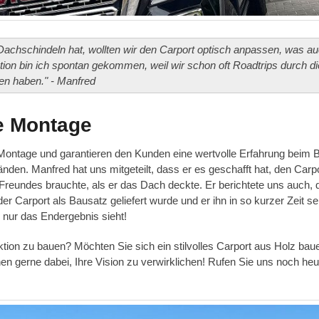
achschindeln hat, wollten wir den Carport optisch anpassen, was a
ation bin ich spontan gekommen, weil wir schon oft Roadtrips durch di
n haben." - Manfred
e Montage
 Montage und garantieren den Kunden eine wertvolle Erfahrung beim 
nden. Manfred hat uns mitgeteilt, dass er es geschafft hat, den Carpo
Freundes brauchte, als er das Dach deckte. Er berichtete uns auch,
der Carport als Bausatz geliefert wurde und er ihn in so kurzer Zeit se
n nur das Endergebnis sieht!
ion zu bauen? Möchten Sie sich ein stilvolles Carport aus Holz bau
en gerne dabei, Ihre Vision zu verwirklichen! Rufen Sie uns noch heu