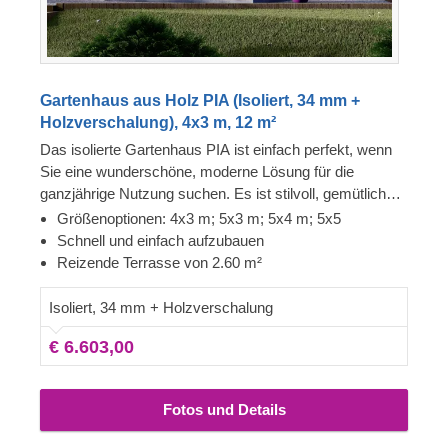
Gartenhaus aus Holz PIA (Isoliert, 34 mm +
Holzverschalung), 4x3 m, 12 m²
Das isolierte Gartenhaus PIA ist einfach perfekt, wenn
Sie eine wunderschöne, moderne Lösung für die
ganzjährige Nutzung suchen. Es ist stilvoll, gemütlich
und hell - eine tolle Option als Gartenstudio oder Büro.
Größenoptionen: 4x3 m; 5x3 m; 5x4 m; 5x5
Schnell und einfach aufzubauen
Reizende Terrasse von 2.60 m²
Isoliert, 34 mm + Holzverschalung
€ 6.603,00
Fotos und Details