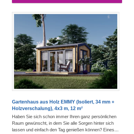
Gartenhaus aus Holz EMMY (Isoliert, 34 mm +
Holzverschalung), 4x3 m, 12 m²
Haben Sie sich schon immer Ihren ganz persönlichen
Raum gewünscht, in dem Sie alle Sorgen hinter sich
lassen und einfach den Tag genießen können? Eines