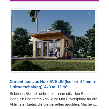
Gartenhaus aus Holz EVELIN (Isoliert, 34 mm +
Holzverschalung), 4x3 m, 12 m²
Belohnen Sie sich selbst mit einem stilvollen Raum, der
Ihnen ein Höchstmaß an Ruhe und Privatsphäre für alle
Aktivitäten bietet, die Sie genießen möchten. Machen