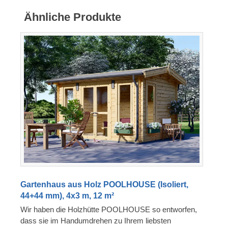
Ähnliche Produkte
Gartenhaus aus Holz POOLHOUSE (Isoliert,
44+44 mm), 4x3 m, 12 m²
Wir haben die Holzhütte POOLHOUSE so entworfen,
dass sie im Handumdrehen zu Ihrem liebsten